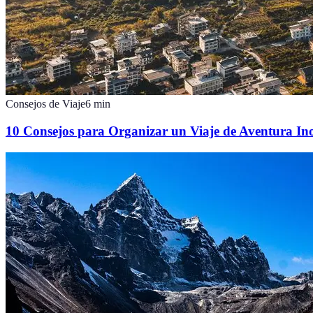
Consejos de Viaje
6
min
10 Consejos para Organizar un Viaje de Aventura Ino