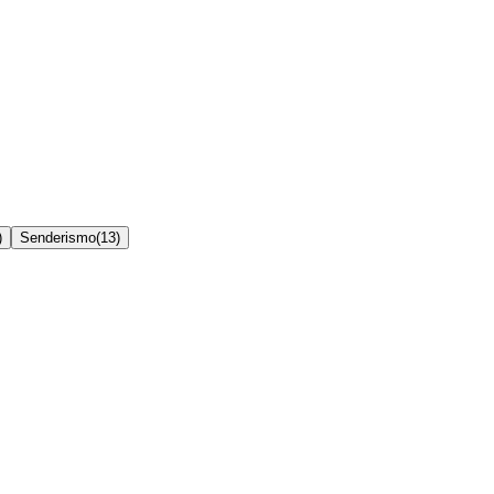
)
Senderismo
(
13
)