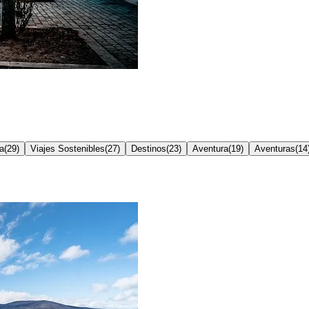
a
(
29
)
Viajes Sostenibles
(
27
)
Destinos
(
23
)
Aventura
(
19
)
Aventuras
(
14