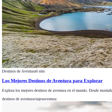
Destinos de Aventura
6
min
Los Mejores Destinos de Aventura para Explorar
Explora los mejores destinos de aventura en el mundo. Desde montañas 
destinos de aventura
viajes
aventura