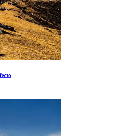
fecto