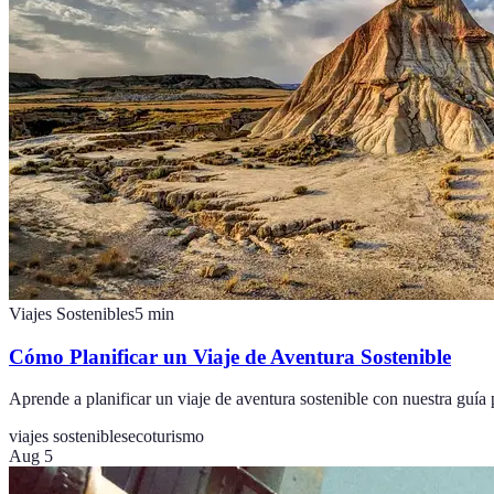
Viajes Sostenibles
5
min
Cómo Planificar un Viaje de Aventura Sostenible
Aprende a planificar un viaje de aventura sostenible con nuestra guía 
viajes sostenibles
ecoturismo
Aug 5