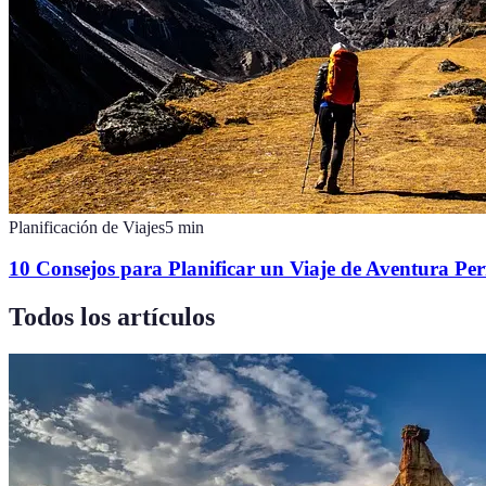
Planificación de Viajes
5
min
10 Consejos para Planificar un Viaje de Aventura Per
Todos los artículos