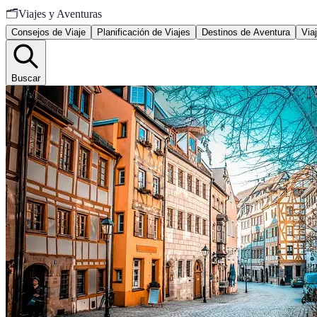
🗂️
Viajes y Aventuras
Consejos de Viaje
Planificación de Viajes
Destinos de Aventura
Via
Buscar