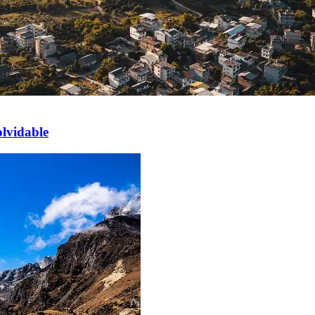
lvidable