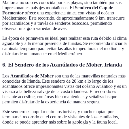
Mallorca no solo es conocida por sus playas, sino también por sus
impresionantes paisajes montañosos. El
Sendero del Cap de
Formentor
ofrece una experiencia única con vistas al océano
Mediterráneo. Este recorrido, de aproximadamente 9 km, transcurre
por acantilados y a través de senderos boscosos, permitiendo
observar una gran variedad de aves.
La época de primavera es ideal para realizar esta ruta debido al clima
agradable y a la menor presencia de turistas. Se recomienda iniciar la
caminata temprano para evitar las altas temperaturas del mediodía y
disfrutar de un amanecer en el Mediterráneo.
6. El Sendero de los Acantilados de Moher, Irlanda
Los
Acantilados de Moher
son una de las maravillas naturales más
conocidas de Irlanda. Este sendero de 20 km a lo largo de los
acantilados ofrece impresionantes vistas del océano Atlántico y es un
vistazo a la belleza salvaje de la costa irlandesa. El recorrido es
bastante accesible, con áreas bien mantenidas y señalizadas que
permiten disfrutar de la experiencia de manera segura.
Este sendero es popular entre los turistas, y muchos optan por
terminar el recorrido en el centro de visitantes de los acantilados,
donde se puede aprender más sobre la geología y la fauna local.