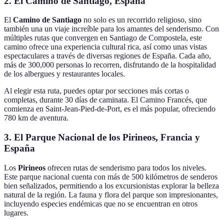
2. El Camino de Santiago, España
El
Camino de Santiago
no solo es un recorrido religioso, sino
también una un viaje increíble para los amantes del senderismo. Con
múltiples rutas que convergen en Santiago de Compostela, este
camino ofrece una experiencia cultural rica, así como unas vistas
espectaculares a través de diversas regiones de España. Cada año,
más de 300,000 personas lo recorren, disfrutando de la hospitalidad
de los albergues y restaurantes locales.
Al elegir esta ruta, puedes optar por secciones más cortas o
completas, durante 30 días de caminata. El Camino Francés, que
comienza en Saint-Jean-Pied-de-Port, es el más popular, ofreciendo
780 km de aventura.
3. El Parque Nacional de los Pirineos, Francia y
España
Los
Pirineos
ofrecen rutas de senderismo para todos los niveles.
Este parque nacional cuenta con más de 500 kilómetros de senderos
bien señalizados, permitiendo a los excursionistas explorar la belleza
natural de la región. La fauna y flora del parque son impresionantes,
incluyendo especies endémicas que no se encuentran en otros
lugares.