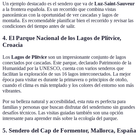
Un ejemplo destacado es el sendero que va de
Luz-Saint-Sauveur
a la frontera española. Es un recorrido que combina vistas
panorámicas con la oportunidad de ver cascadas y lagos de
montaña. Es recomendable planificar bien el recorrido y revisar las
condiciones del tiempo antes de salir.
4. El Parque Nacional de los Lagos de Plitvice,
Croacia
Los
Lagos de Plitvice
son un impresionante conjunto de lagos
conectados por cascadas. Este parque, declarado Patrimonio de la
Humanidad por la UNESCO, cuenta con varios senderos que
facilitan la exploración de sus 16 lagos interconectados. La mejor
época para visitar es durante la primavera o principios de otoño,
cuando el clima es más templado y los colores del entorno son más
vibrantes.
Por su belleza natural y accesibilidad, esta ruta es perfecta para
familias y personas que buscan disfrutar del senderismo sin grandes
desafíos técnicos. Las visitas guiadas también son una opción
interesante para aprender más sobre la ecología del parque.
5. Sendero del Cap de Formentor, Mallorca, España