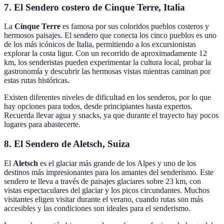
7. El Sendero costero de Cinque Terre, Italia
La
Cinque Terre
es famosa por sus coloridos pueblos costeros y
hermosos paisajes. El sendero que conecta los cinco pueblos es uno
de los más icónicos de Italia, permitiendo a los excursionistas
explorar la costa ligur. Con un recorrido de aproximadamente 12
km, los senderistas pueden experimentar la cultura local, probar la
gastronomía y descubrir las hermosas vistas mientras caminan por
estas rutas históricas.
Existen diferentes niveles de dificultad en los senderos, por lo que
hay opciones para todos, desde principiantes hasta expertos.
Recuerda llevar agua y snacks, ya que durante el trayecto hay pocos
lugares para abastecerte.
8. El Sendero de Aletsch, Suiza
El
Aletsch
es el glaciar más grande de los Alpes y uno de los
destinos más impresionantes para los amantes del senderismo. Este
sendero te lleva a través de paisajes glaciares sobre 23 km, con
vistas espectaculares del glaciar y los picos circundantes. Muchos
visitantes eligen visitar durante el verano, cuando rutas son más
accesibles y las condiciones son ideales para el senderismo.