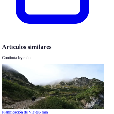
Artículos similares
Continúa leyendo
Planificación de Viajes
6
min