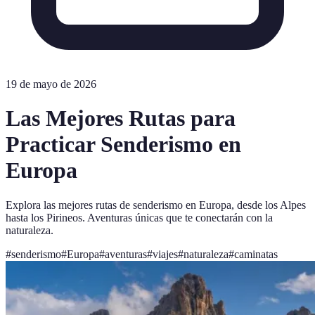
19 de mayo de 2026
Las Mejores Rutas para
Practicar Senderismo en
Europa
Explora las mejores rutas de senderismo en Europa, desde los Alpes
hasta los Pirineos. Aventuras únicas que te conectarán con la
naturaleza.
#
senderismo
#
Europa
#
aventuras
#
viajes
#
naturaleza
#
caminatas