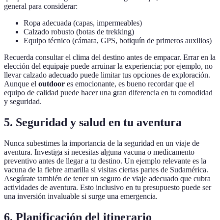
general para considerar:
Ropa adecuada (capas, impermeables)
Calzado robusto (botas de trekking)
Equipo técnico (cámara, GPS, botiquín de primeros auxilios)
Recuerda consultar el clima del destino antes de empacar. Errar en la
elección del equipaje puede arruinar la experiencia; por ejemplo, no
llevar calzado adecuado puede limitar tus opciones de exploración.
Aunque el
outdoor
es emocionante, es bueno recordar que el
equipo de calidad puede hacer una gran diferencia en tu comodidad
y seguridad.
5. Seguridad y salud en tu aventura
Nunca subestimes la importancia de la seguridad en un viaje de
aventura. Investiga si necesitas alguna vacuna o medicamento
preventivo antes de llegar a tu destino. Un ejemplo relevante es la
vacuna de la fiebre amarilla si visitas ciertas partes de Sudamérica.
Asegúrate también de tener un seguro de viaje adecuado que cubra
actividades de aventura. Esto inclusivo en tu presupuesto puede ser
una inversión invaluable si surge una emergencia.
6. Planificación del itinerario