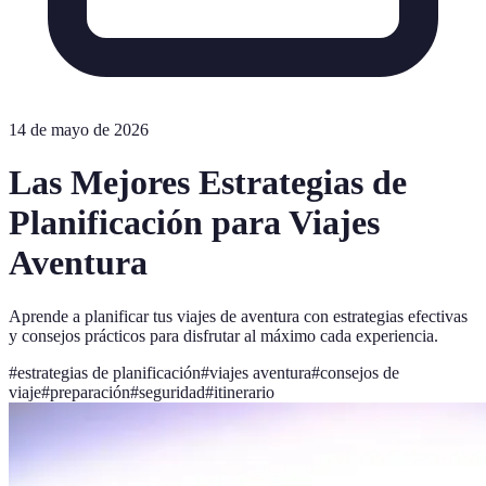
14 de mayo de 2026
Las Mejores Estrategias de
Planificación para Viajes
Aventura
Aprende a planificar tus viajes de aventura con estrategias efectivas
y consejos prácticos para disfrutar al máximo cada experiencia.
#
estrategias de planificación
#
viajes aventura
#
consejos de
viaje
#
preparación
#
seguridad
#
itinerario