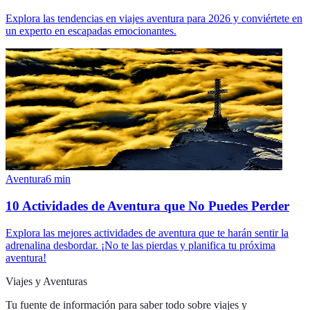
Explora las tendencias en viajes aventura para 2026 y conviértete en
un experto en escapadas emocionantes.
Aventura
6
min
10 Actividades de Aventura que No Puedes Perder
Explora las mejores actividades de aventura que te harán sentir la
adrenalina desbordar. ¡No te las pierdas y planifica tu próxima
aventura!
Viajes y Aventuras
Tu fuente de información para saber todo sobre
viajes y