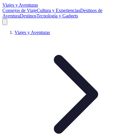
Viajes y Aventuras
Consejos de Viaje
Cultura y Experiencias
Destinos de
Aventura
Destinos
Tecnología y Gadgets
Viajes y Aventuras