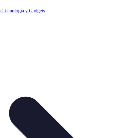
os
Tecnología y Gadgets