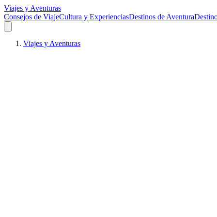
Viajes y Aventuras
Consejos de Viaje
Cultura y Experiencias
Destinos de Aventura
Destin
Viajes y Aventuras