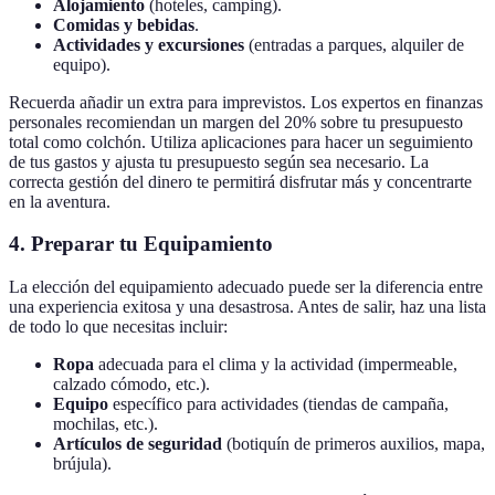
Alojamiento
(hoteles, camping).
Comidas y bebidas
.
Actividades y excursiones
(entradas a parques, alquiler de
equipo).
Recuerda añadir un extra para imprevistos. Los expertos en finanzas
personales recomiendan un margen del 20% sobre tu presupuesto
total como colchón. Utiliza aplicaciones para hacer un seguimiento
de tus gastos y ajusta tu presupuesto según sea necesario. La
correcta gestión del dinero te permitirá disfrutar más y concentrarte
en la aventura.
4. Preparar tu Equipamiento
La elección del equipamiento adecuado puede ser la diferencia entre
una experiencia exitosa y una desastrosa. Antes de salir, haz una lista
de todo lo que necesitas incluir:
Ropa
adecuada para el clima y la actividad (impermeable,
calzado cómodo, etc.).
Equipo
específico para actividades (tiendas de campaña,
mochilas, etc.).
Artículos de seguridad
(botiquín de primeros auxilios, mapa,
brújula).