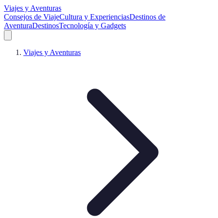
Viajes y Aventuras
Consejos de Viaje
Cultura y Experiencias
Destinos de
Aventura
Destinos
Tecnología y Gadgets
Viajes y Aventuras