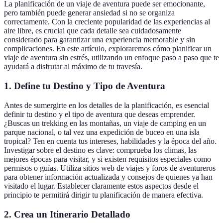
La planificación de un viaje de aventura puede ser emocionante,
pero también puede generar ansiedad si no se organiza
correctamente. Con la creciente popularidad de las experiencias al
aire libre, es crucial que cada detalle sea cuidadosamente
considerado para garantizar una experiencia memorable y sin
complicaciones. En este artículo, exploraremos cómo planificar un
viaje de aventura sin estrés, utilizando un enfoque paso a paso que te
ayudará a disfrutar al máximo de tu travesía.
1. Define tu Destino y Tipo de Aventura
Antes de sumergirte en los detalles de la planificación, es esencial
definir tu destino y el tipo de aventura que deseas emprender.
¿Buscas un trekking en las montañas, un viaje de camping en un
parque nacional, o tal vez una expedición de buceo en una isla
tropical? Ten en cuenta tus intereses, habilidades y la época del año.
Investigar sobre el destino es clave: comprueba los climas, las
mejores épocas para visitar, y si existen requisitos especiales como
permisos o guías. Utiliza sitios web de viajes y foros de aventureros
para obtener información actualizada y consejos de quienes ya han
visitado el lugar. Establecer claramente estos aspectos desde el
principio te permitirá dirigir tu planificación de manera efectiva.
2. Crea un Itinerario Detallado