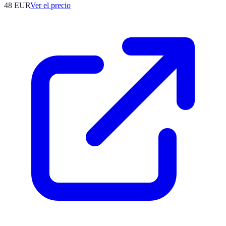
48
EUR
Ver el precio