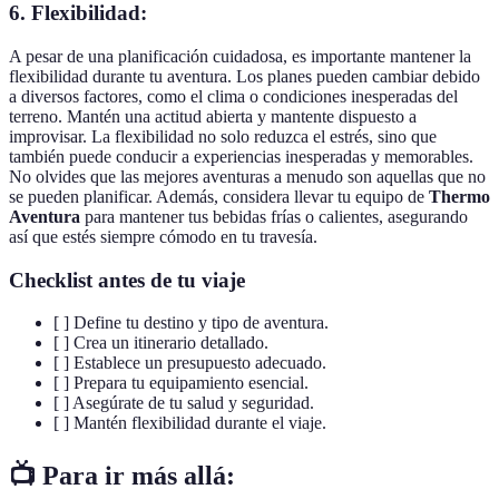
6. Flexibilidad:
A pesar de una planificación cuidadosa, es importante mantener la
flexibilidad durante tu aventura. Los planes pueden cambiar debido
a diversos factores, como el clima o condiciones inesperadas del
terreno. Mantén una actitud abierta y mantente dispuesto a
improvisar. La flexibilidad no solo reduzca el estrés, sino que
también puede conducir a experiencias inesperadas y memorables.
No olvides que las mejores aventuras a menudo son aquellas que no
se pueden planificar. Además, considera llevar tu equipo de
Thermo
Aventura
para mantener tus bebidas frías o calientes, asegurando
así que estés siempre cómodo en tu travesía.
Checklist antes de tu viaje
[ ] Define tu destino y tipo de aventura.
[ ] Crea un itinerario detallado.
[ ] Establece un presupuesto adecuado.
[ ] Prepara tu equipamiento esencial.
[ ] Asegúrate de tu salud y seguridad.
[ ] Mantén flexibilidad durante el viaje.
📺 Para ir más allá: