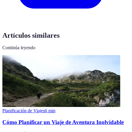
Artículos similares
Continúa leyendo
Planificación de Viajes
6
min
Cómo Planificar un Viaje de Aventura Inolvidable