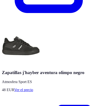
Zapatillas j'hayber aventura olimpo negro
Atmosfera Sport ES
48
EUR
Ver el precio