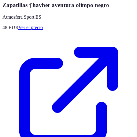
Zapatillas j'hayber aventura olimpo negro
Atmosfera Sport ES
48
EUR
Ver el precio