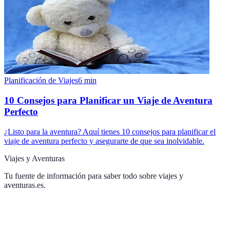
Planificación de Viajes
6
min
10 Consejos para Planificar un Viaje de Aventura
Perfecto
¿Listo para la aventura? Aquí tienes 10 consejos para planificar el
viaje de aventura perfecto y asegurarte de que sea inolvidable.
Viajes y Aventuras
Tu fuente de información para saber todo sobre
viajes y
aventuras.es
.