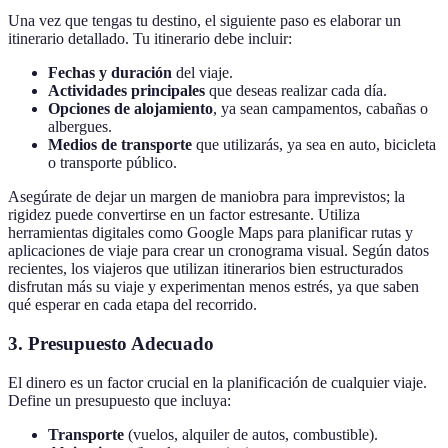
Una vez que tengas tu destino, el siguiente paso es elaborar un
itinerario detallado. Tu itinerario debe incluir:
Fechas y duración
del viaje.
Actividades principales
que deseas realizar cada día.
Opciones de alojamiento
, ya sean campamentos, cabañas o
albergues.
Medios de transporte
que utilizarás, ya sea en auto, bicicleta
o transporte público.
Asegúrate de dejar un margen de maniobra para imprevistos; la
rigidez puede convertirse en un factor estresante. Utiliza
herramientas digitales como Google Maps para planificar rutas y
aplicaciones de viaje para crear un cronograma visual. Según datos
recientes, los viajeros que utilizan itinerarios bien estructurados
disfrutan más su viaje y experimentan menos estrés, ya que saben
qué esperar en cada etapa del recorrido.
3. Presupuesto Adecuado
El dinero es un factor crucial en la planificación de cualquier viaje.
Define un presupuesto que incluya:
Transporte
(vuelos, alquiler de autos, combustible).