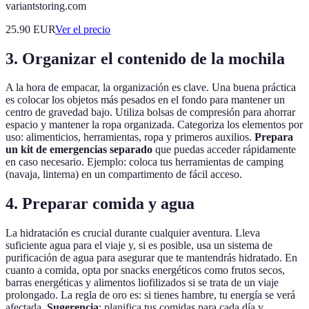
variantstoring.com
25.90
EUR
Ver el precio
3.
Organizar el contenido de la mochila
A la hora de empacar, la organización es clave. Una buena práctica
es colocar los objetos más pesados en el fondo para mantener un
centro de gravedad bajo. Utiliza bolsas de compresión para ahorrar
espacio y mantener la ropa organizada. Categoriza los elementos por
uso: alimenticios, herramientas, ropa y primeros auxilios.
Prepara
un kit de emergencias separado
que puedas acceder rápidamente
en caso necesario. Ejemplo: coloca tus herramientas de camping
(navaja, linterna) en un compartimento de fácil acceso.
4.
Preparar comida y agua
La hidratación es crucial durante cualquier aventura. Lleva
suficiente agua para el viaje y, si es posible, usa un sistema de
purificación de agua para asegurar que te mantendrás hidratado. En
cuanto a comida, opta por snacks energéticos como frutos secos,
barras energéticas y alimentos liofilizados si se trata de un viaje
prolongado. La regla de oro es: si tienes hambre, tu energía se verá
afectada.
Sugerencia
: planifica tus comidas para cada día y