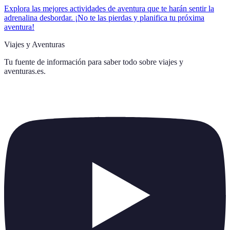
Explora las mejores actividades de aventura que te harán sentir la
adrenalina desbordar. ¡No te las pierdas y planifica tu próxima
aventura!
Viajes y Aventuras
Tu fuente de información para saber todo sobre
viajes y
aventuras.es
.