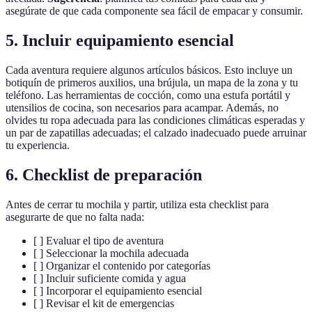
asegúrate de que cada componente sea fácil de empacar y consumir.
5.
Incluir equipamiento esencial
Cada aventura requiere algunos artículos básicos. Esto incluye un
botiquín de primeros auxilios, una brújula, un mapa de la zona y tu
teléfono. Las herramientas de cocción, como una estufa portátil y
utensilios de cocina, son necesarios para acampar. Además, no
olvides tu ropa adecuada para las condiciones climáticas esperadas y
un par de zapatillas adecuadas; el calzado inadecuado puede arruinar
tu experiencia.
6.
Checklist de preparación
Antes de cerrar tu mochila y partir, utiliza esta checklist para
asegurarte de que no falta nada:
[ ] Evaluar el tipo de aventura
[ ] Seleccionar la mochila adecuada
[ ] Organizar el contenido por categorías
[ ] Incluir suficiente comida y agua
[ ] Incorporar el equipamiento esencial
[ ] Revisar el kit de emergencias