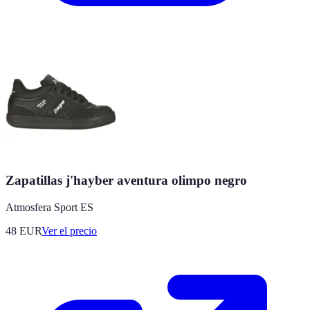
Zapatillas j'hayber aventura olimpo negro
Atmosfera Sport ES
48
EUR
Ver el precio