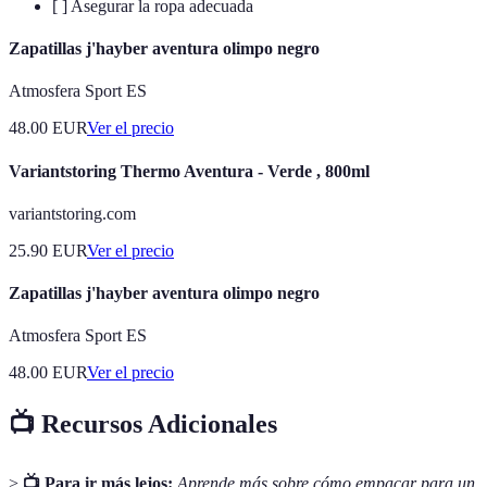
[ ] Asegurar la ropa adecuada
Zapatillas j'hayber aventura olimpo negro
Atmosfera Sport ES
48.00
EUR
Ver el precio
Variantstoring Thermo Aventura - Verde , 800ml
variantstoring.com
25.90
EUR
Ver el precio
Zapatillas j'hayber aventura olimpo negro
Atmosfera Sport ES
48.00
EUR
Ver el precio
📺 Recursos Adicionales
>
📺 Para ir más lejos:
Aprende más sobre cómo empacar para un