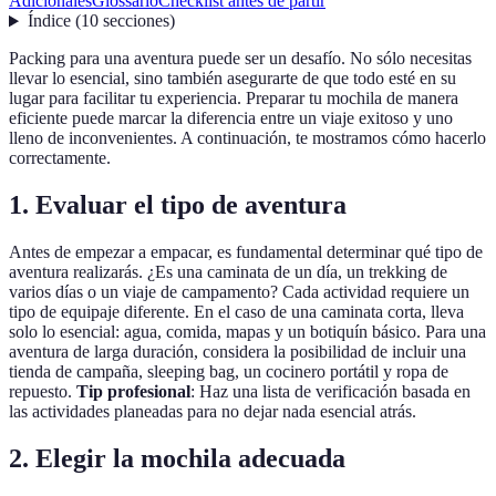
Adicionales
Glossario
Checklist antes de partir
Índice
(
10
secciones
)
Packing para una aventura puede ser un desafío. No sólo necesitas
llevar lo esencial, sino también asegurarte de que todo esté en su
lugar para facilitar tu experiencia. Preparar tu mochila de manera
eficiente puede marcar la diferencia entre un viaje exitoso y uno
lleno de inconvenientes. A continuación, te mostramos cómo hacerlo
correctamente.
1.
Evaluar el tipo de aventura
Antes de empezar a empacar, es fundamental determinar qué tipo de
aventura realizarás. ¿Es una caminata de un día, un trekking de
varios días o un viaje de campamento? Cada actividad requiere un
tipo de equipaje diferente. En el caso de una caminata corta, lleva
solo lo esencial: agua, comida, mapas y un botiquín básico. Para una
aventura de larga duración, considera la posibilidad de incluir una
tienda de campaña, sleeping bag, un cocinero portátil y ropa de
repuesto.
Tip profesional
: Haz una lista de verificación basada en
las actividades planeadas para no dejar nada esencial atrás.
2.
Elegir la mochila adecuada