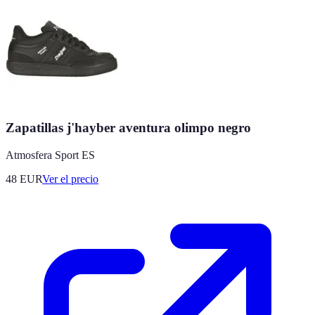
Zapatillas j'hayber aventura olimpo negro
Atmosfera Sport ES
48
EUR
Ver el precio