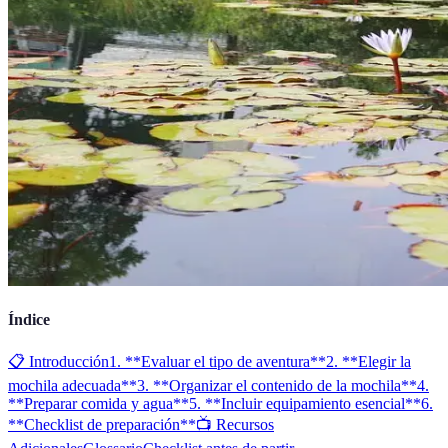
Índice
📋 Introducción
1. **Evaluar el tipo de aventura**
2. **Elegir la
mochila adecuada**
3. **Organizar el contenido de la mochila**
4.
**Preparar comida y agua**
5. **Incluir equipamiento esencial**
6.
**Checklist de preparación**
📺 Recursos