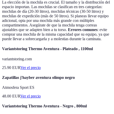
La elección de la mochila es crucial. El tamaño y la distribución del
espacio importan. Las mochilas se clasifican en tres categorías:
mochilas de día (20-30 litros), mochilas técnicas (30-50 litros) y
mochilas de expedición (más de 50 litros). Si planeas llevar equipo
adicional, opta por una mochila más grande con múltiples
compartimentos. Asegúrate de que la mochila tenga correas
ajustables que se adapten bien a tu torso.
Errores comunes
: evite
comprar una mochila de la misma capacidad que su equipo, ya que
puede llevar a sobrecargarla y a molestias durante la caminata.
Variantstoring Thermo Aventura - Plateado , 1100ml
variantstoring.com
25.90
EUR
Ver el precio
Zapatillas j'hayber aventura olimpo negro
Atmosfera Sport ES
48.00
EUR
Ver el precio
Variantstoring Thermo Aventura - Negro , 800ml