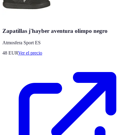
Zapatillas j'hayber aventura olimpo negro
Atmosfera Sport ES
48
EUR
Ver el precio