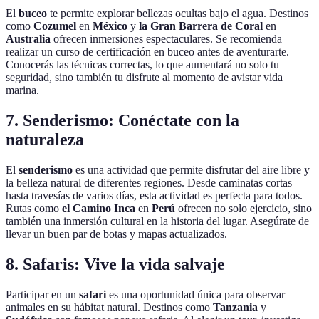
El
buceo
te permite explorar bellezas ocultas bajo el agua. Destinos
como
Cozumel
en
México
y
la Gran Barrera de Coral
en
Australia
ofrecen inmersiones espectaculares. Se recomienda
realizar un curso de certificación en buceo antes de aventurarte.
Conocerás las técnicas correctas, lo que aumentará no solo tu
seguridad, sino también tu disfrute al momento de avistar vida
marina.
7. Senderismo: Conéctate con la
naturaleza
El
senderismo
es una actividad que permite disfrutar del aire libre y
la belleza natural de diferentes regiones. Desde caminatas cortas
hasta travesías de varios días, esta actividad es perfecta para todos.
Rutas como
el Camino Inca
en
Perú
ofrecen no solo ejercicio, sino
también una inmersión cultural en la historia del lugar. Asegúrate de
llevar un buen par de botas y mapas actualizados.
8. Safaris: Vive la vida salvaje
Participar en un
safari
es una oportunidad única para observar
animales en su hábitat natural. Destinos como
Tanzania
y