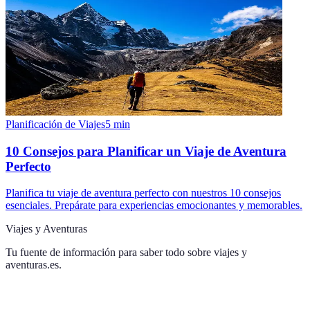
Planificación de Viajes
5
min
10 Consejos para Planificar un Viaje de Aventura
Perfecto
Planifica tu viaje de aventura perfecto con nuestros 10 consejos
esenciales. Prepárate para experiencias emocionantes y memorables.
Viajes y Aventuras
Tu fuente de información para saber todo sobre
viajes y
aventuras.es
.