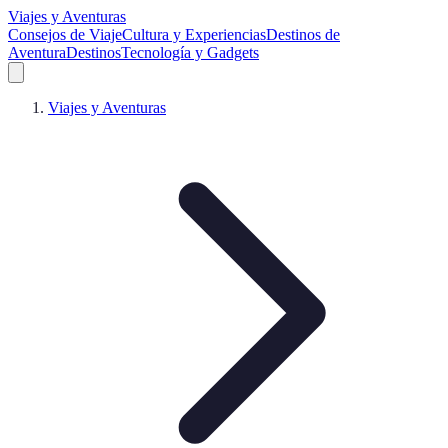
Viajes y Aventuras
Consejos de Viaje
Cultura y Experiencias
Destinos de
Aventura
Destinos
Tecnología y Gadgets
Viajes y Aventuras