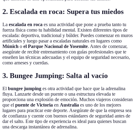
2. Escalada en roca: Supera tus miedos
La
escalada en roca
es una actividad que pone a prueba tanto tu
fuerza física como tu habilidad mental. Existen diferentes tipos de
escalada: deportiva, tradicional y búlder. Puedes comenzar en muros
artificiales y luego pasar a escaladas naturales en lugares como
Múnich
o
el Parque Nacional de Yosemite
. Antes de comenzar,
asegúrate de recibir entrenamiento con guías profesionales que te
enseñen las técnicas adecuadas y el equipo de seguridad necesario,
como arneses y cuerdas.
3. Bungee Jumping: Salta al vacío
El
bungee jumping
es otra actividad que hace que la adrenalina
fluya. Lanzarte desde un puente o una estructura elevada te
proporciona una explosión de emoción. Muchos viajeros consideran
que el
puente de Victoria
en
Australia
es uno de los mejores
lugares para practicar este deporte. Asegúrate de que la empresa sea
de confianza y cuente con buenos estándares de seguridad antes de
dar el salto. Este tipo de experiencia es ideal para quienes buscan
una descarga instantánea de adrenalina.