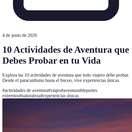
4 de junio de 2026
10 Actividades de Aventura que
Debes Probar en tu Vida
Explora las 10 actividades de aventura que todo viajero debe probar.
Desde el paracaidismo hasta el buceo, vive experiencias únicas.
#
actividades de aventura
#
viajes
#
aventura
#
deportes
extremos
#
naturaleza
#
experiencias únicas