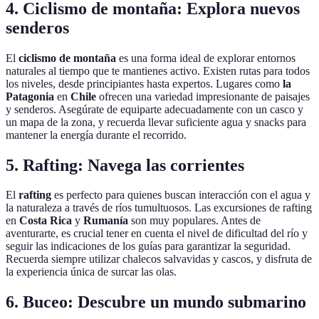
4. Ciclismo de montaña: Explora nuevos
senderos
El
ciclismo de montaña
es una forma ideal de explorar entornos
naturales al tiempo que te mantienes activo. Existen rutas para todos
los niveles, desde principiantes hasta expertos. Lugares como
la
Patagonia
en
Chile
ofrecen una variedad impresionante de paisajes
y senderos. Asegúrate de equiparte adecuadamente con un casco y
un mapa de la zona, y recuerda llevar suficiente agua y snacks para
mantener la energía durante el recorrido.
5. Rafting: Navega las corrientes
El
rafting
es perfecto para quienes buscan interacción con el agua y
la naturaleza a través de ríos tumultuosos. Las excursiones de rafting
en
Costa Rica
y
Rumanía
son muy populares. Antes de
aventurarte, es crucial tener en cuenta el nivel de dificultad del río y
seguir las indicaciones de los guías para garantizar la seguridad.
Recuerda siempre utilizar chalecos salvavidas y cascos, y disfruta de
la experiencia única de surcar las olas.
6. Buceo: Descubre un mundo submarino