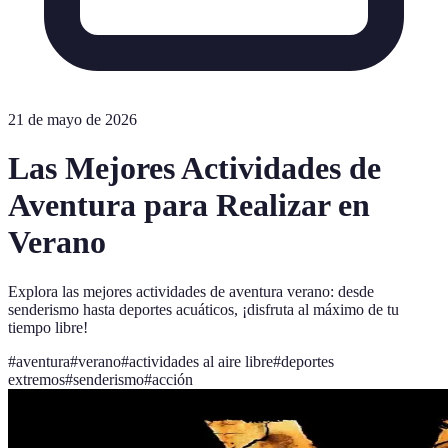
21 de mayo de 2026
Las Mejores Actividades de
Aventura para Realizar en
Verano
Explora las mejores actividades de aventura verano: desde
senderismo hasta deportes acuáticos, ¡disfruta al máximo de tu
tiempo libre!
#
aventura
#
verano
#
actividades al aire libre
#
deportes
extremos
#
senderismo
#
acción