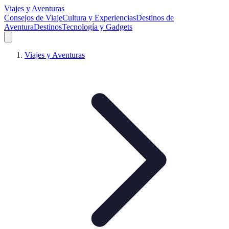
Viajes y Aventuras
Consejos de Viaje
Cultura y Experiencias
Destinos de
Aventura
Destinos
Tecnología y Gadgets
Viajes y Aventuras