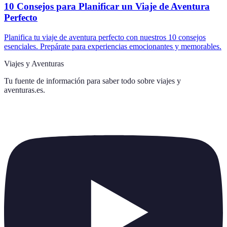
10 Consejos para Planificar un Viaje de Aventura
Perfecto
Planifica tu viaje de aventura perfecto con nuestros 10 consejos
esenciales. Prepárate para experiencias emocionantes y memorables.
Viajes y Aventuras
Tu fuente de información para saber todo sobre
viajes y
aventuras.es
.