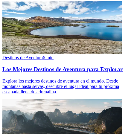
Destinos de Aventura
6
min
Los Mejores Destinos de Aventura para Explorar
Explora los mejores destinos de aventura en el mundo. Desde
montañas hasta selvas, descubre el lugar ideal para tu próxima
escapada llena de adrenalina.