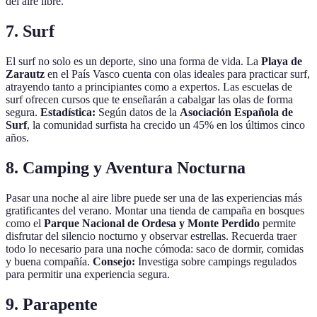
del aire libre.
7. Surf
El surf no solo es un deporte, sino una forma de vida. La
Playa de
Zarautz
en el País Vasco cuenta con olas ideales para practicar surf,
atrayendo tanto a principiantes como a expertos. Las escuelas de
surf ofrecen cursos que te enseñarán a cabalgar las olas de forma
segura.
Estadística:
Según datos de la
Asociación Española de
Surf
, la comunidad surfista ha crecido un 45% en los últimos cinco
años.
8. Camping y Aventura Nocturna
Pasar una noche al aire libre puede ser una de las experiencias más
gratificantes del verano. Montar una tienda de campaña en bosques
como el
Parque Nacional de Ordesa y Monte Perdido
permite
disfrutar del silencio nocturno y observar estrellas. Recuerda traer
todo lo necesario para una noche cómoda: saco de dormir, comidas
y buena compañía.
Consejo:
Investiga sobre campings regulados
para permitir una experiencia segura.
9. Parapente