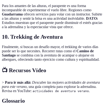
Para los amantes de las alturas, el parapente es una forma
incomparable de experimentar el vuelo libre. Regiones como
Guadarrama
ofrecen servicios para volar con un instructor. Subirte
a las alturas y sentir la brisa es una actividad inolvidable.
DATO:
Estudios muestran que el parapente puede disminuir el estrés gracias
a la adrenalina y la espectacular vista que ofrece.
10. Trekking de Aventura
Finalmente, si buscas un desafío mayor, el trekking de varios días
puede ser lo que necesites. Recorrer rutas como el
Camino de
Santiago
se combina con la aventura de acampar o alojarse en
albergues, ofreciendo tanto ejercicio como cultura y espiritualidad.
📺 Recursos Vídeo
>
Para ir más allá:
Descubre las mejores actividades de aventura
para este verano
, una guía completa para explorar la adrenalina.
Revisa en YouTube:
.
actividades de aventura verano
Glossario