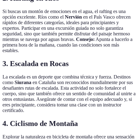
Si buscas un montón de emociones en el agua, el rafting es una
opción excelente. Ríos como el
Nervión
en el País Vasco ofrecen
rápidos de diferentes categorías, ideales para principiantes y
expertos. Participar en una excursión guiada no solo garantiza
seguridad, sino que también permite disfrutar del paisaje hermoso
mientras se navega por aguas bravas.
Consejo:
Apunta a hacerlo a
primera hora de la mañana, cuando las condiciones son más
estables.
3. Escalada en Rocas
La escalada es un deporte que combina técnica y fuerza. Destinos
como
Siurana
en Cataluña son reconocidos mundialmente por sus
desafiantes rutas de escalada. Esta actividad no solo fortalece el
cuerpo, sino que también ofrece un sentido de comunidad al unirte a
otros entusiastas. Asegúrate de contar con el equipo adecuado y, si
eres principiante, considera tomar una clase con un instructor
certificado.
4. Ciclismo de Montaña
Explorar la naturaleza en bicicleta de montaña ofrece una sensación