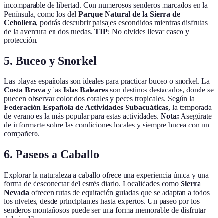
incomparable de libertad. Con numerosos senderos marcados en la
Península, como los del
Parque Natural de la Sierra de
Cebollera
, podrás descubrir paisajes escondidos mientras disfrutas
de la aventura en dos ruedas.
TIP:
No olvides llevar casco y
protección.
5. Buceo y Snorkel
Las playas españolas son ideales para practicar buceo o snorkel. La
Costa Brava
y las
Islas Baleares
son destinos destacados, donde se
pueden observar coloridos corales y peces tropicales. Según la
Federación Española de Actividades Subacuáticas
, la temporada
de verano es la más popular para estas actividades.
Nota:
Asegúrate
de informarte sobre las condiciones locales y siempre bucea con un
compañero.
6. Paseos a Caballo
Explorar la naturaleza a caballo ofrece una experiencia única y una
forma de desconectar del estrés diario. Localidades como
Sierra
Nevada
ofrecen rutas de equitación guiadas que se adaptan a todos
los niveles, desde principiantes hasta expertos. Un paseo por los
senderos montañosos puede ser una forma memorable de disfrutar