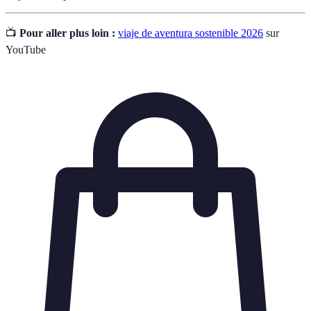
📺
Pour aller plus loin :
viaje de aventura sostenible 2026
sur
YouTube