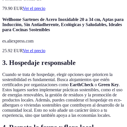
79.90
EUR
Ver el precio
Wellhome Sartenes de Acero Inoxidable 20 a 34 cm, Aptas para
Inducción, Sin Antiadherente, Ecológicas y Saludables, Ideales
para Cocinas Sostenibles
es.aliexpress.com
25.92
EUR
Ver el precio
3. Hospedaje responsable
Cuando se trata de hospedaje, elegir opciones que prioricen la
sostenibilidad es fundamental. Busca alojamientos que estén
certificados por organizaciones como
EarthCheck
o
Green Key
.
Estos lugares suelen implementar prácticas sostenibles, como el uso
de energías renovables, la gestión de residuos y la promoción de
productos locales. Además, puedes considerar el hospedaje en eco-
albergues o viviendas sostenibles que contribuyen al desarrollo de la
comunidad local. Esto no solo añade un carácter único a tu
experiencia, sino que también apoya a las economías locales.