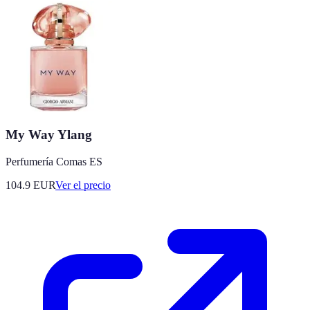
My Way Ylang
Perfumería Comas ES
104.9
EUR
Ver el precio