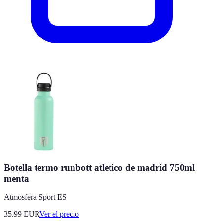
Botella termo runbott atletico de madrid 750ml
menta
Atmosfera Sport ES
35.99
EUR
Ver el precio