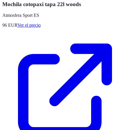
Mochila cotopaxi tapa 22l woods
Atmosfera Sport ES
96
EUR
Ver el precio