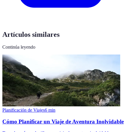
Artículos similares
Continúa leyendo
Planificación de Viajes
6
min
Cómo Planificar un Viaje de Aventura Inolvidable