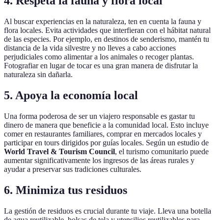
4. Respeta la fauna y flora local
Al buscar experiencias en la naturaleza, ten en cuenta la fauna y
flora locales. Evita actividades que interfieran con el hábitat natural
de las especies. Por ejemplo, en destinos de senderismo, mantén tu
distancia de la vida silvestre y no lleves a cabo acciones
perjudiciales como alimentar a los animales o recoger plantas.
Fotografiar en lugar de tocar es una gran manera de disfrutar la
naturaleza sin dañarla.
5. Apoya la economía local
Una forma poderosa de ser un viajero responsable es gastar tu
dinero de manera que beneficie a la comunidad local. Esto incluye
comer en restaurantes familiares, comprar en mercados locales y
participar en tours dirigidos por guías locales. Según un estudio de
World Travel & Tourism Council
, el turismo comunitario puede
aumentar significativamente los ingresos de las áreas rurales y
ayudar a preservar sus tradiciones culturales.
6. Minimiza tus residuos
La gestión de residuos es crucial durante tu viaje. Lleva una botella
de agua reutilizable, bolsas de tela y utensilios reutilizables para