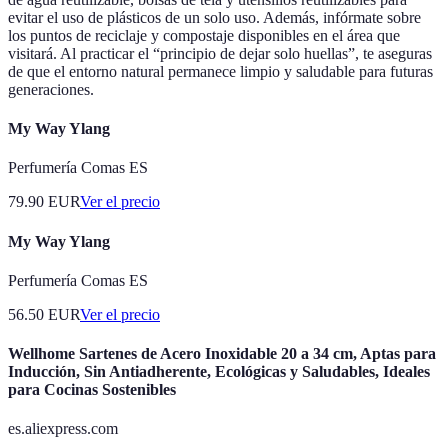
evitar el uso de plásticos de un solo uso. Además, infórmate sobre
los puntos de reciclaje y compostaje disponibles en el área que
visitará. Al practicar el “principio de dejar solo huellas”, te aseguras
de que el entorno natural permanece limpio y saludable para futuras
generaciones.
My Way Ylang
Perfumería Comas ES
79.90
EUR
Ver el precio
My Way Ylang
Perfumería Comas ES
56.50
EUR
Ver el precio
Wellhome Sartenes de Acero Inoxidable 20 a 34 cm, Aptas para
Inducción, Sin Antiadherente, Ecológicas y Saludables, Ideales
para Cocinas Sostenibles
es.aliexpress.com