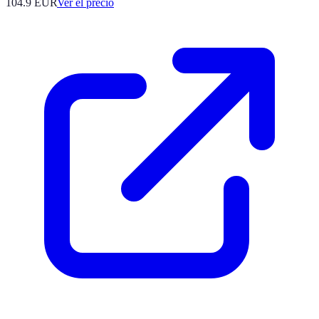
104.9
EUR
Ver el precio