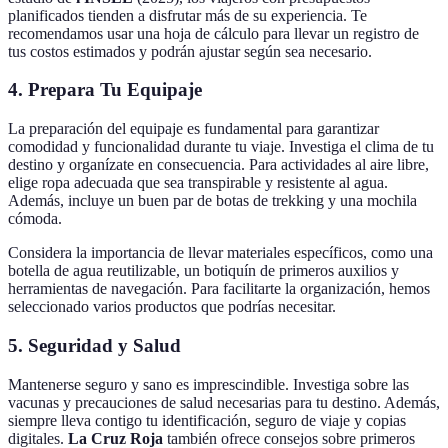
planificados tienden a disfrutar más de su experiencia. Te
recomendamos usar una hoja de cálculo para llevar un registro de
tus costos estimados y podrán ajustar según sea necesario.
4.
Prepara Tu Equipaje
La preparación del equipaje es fundamental para garantizar
comodidad y funcionalidad durante tu viaje. Investiga el clima de tu
destino y organízate en consecuencia. Para actividades al aire libre,
elige ropa adecuada que sea transpirable y resistente al agua.
Además, incluye un buen par de botas de trekking y una mochila
cómoda.
Considera la importancia de llevar materiales específicos, como una
botella de agua reutilizable, un botiquín de primeros auxilios y
herramientas de navegación. Para facilitarte la organización, hemos
seleccionado varios productos que podrías necesitar.
5.
Seguridad y Salud
Mantenerse seguro y sano es imprescindible. Investiga sobre las
vacunas y precauciones de salud necesarias para tu destino. Además,
siempre lleva contigo tu identificación, seguro de viaje y copias
digitales.
La Cruz Roja
también ofrece consejos sobre primeros