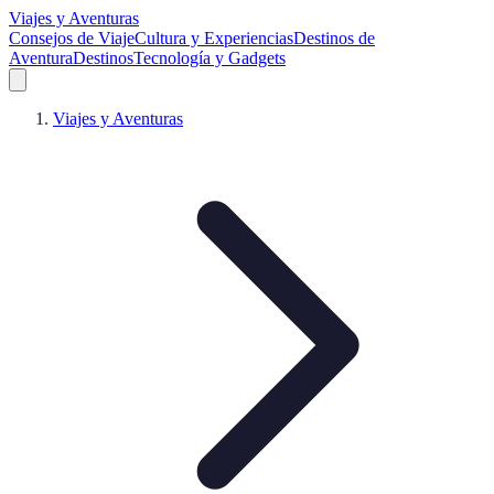
Viajes y Aventuras
Consejos de Viaje
Cultura y Experiencias
Destinos de
Aventura
Destinos
Tecnología y Gadgets
Viajes y Aventuras