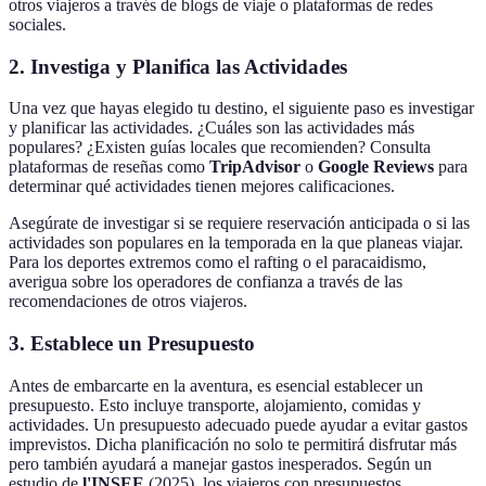
otros viajeros a través de blogs de viaje o plataformas de redes
sociales.
2.
Investiga y Planifica las Actividades
Una vez que hayas elegido tu destino, el siguiente paso es investigar
y planificar las actividades. ¿Cuáles son las actividades más
populares? ¿Existen guías locales que recomienden? Consulta
plataformas de reseñas como
TripAdvisor
o
Google Reviews
para
determinar qué actividades tienen mejores calificaciones.
Asegúrate de investigar si se requiere reservación anticipada o si las
actividades son populares en la temporada en la que planeas viajar.
Para los deportes extremos como el rafting o el paracaidismo,
averigua sobre los operadores de confianza a través de las
recomendaciones de otros viajeros.
3.
Establece un Presupuesto
Antes de embarcarte en la aventura, es esencial establecer un
presupuesto. Esto incluye transporte, alojamiento, comidas y
actividades. Un presupuesto adecuado puede ayudar a evitar gastos
imprevistos. Dicha planificación no solo te permitirá disfrutar más
pero también ayudará a manejar gastos inesperados. Según un
estudio de
l'INSEE
(2025), los viajeros con presupuestos