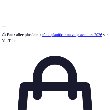
Plan financiero estimado que refleje tus gastos
Presupuesto
esperados.
---
📺
Pour aller plus loin :
cómo planificar un viaje aventura 2026
sur
YouTube