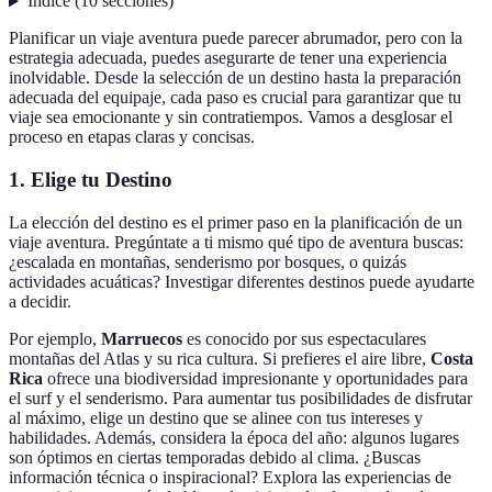
Índice
(
10
secciones
)
Planificar un viaje aventura puede parecer abrumador, pero con la
estrategia adecuada, puedes asegurarte de tener una experiencia
inolvidable. Desde la selección de un destino hasta la preparación
adecuada del equipaje, cada paso es crucial para garantizar que tu
viaje sea emocionante y sin contratiempos. Vamos a desglosar el
proceso en etapas claras y concisas.
1.
Elige tu Destino
La elección del destino es el primer paso en la planificación de un
viaje aventura. Pregúntate a ti mismo qué tipo de aventura buscas:
¿escalada en montañas, senderismo por bosques, o quizás
actividades acuáticas? Investigar diferentes destinos puede ayudarte
a decidir.
Por ejemplo,
Marruecos
es conocido por sus espectaculares
montañas del Atlas y su rica cultura. Si prefieres el aire libre,
Costa
Rica
ofrece una biodiversidad impresionante y oportunidades para
el surf y el senderismo. Para aumentar tus posibilidades de disfrutar
al máximo, elige un destino que se alinee con tus intereses y
habilidades. Además, considera la época del año: algunos lugares
son óptimos en ciertas temporadas debido al clima. ¿Buscas
información técnica o inspiracional? Explora las experiencias de