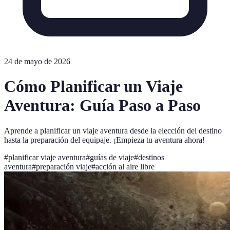
24 de mayo de 2026
Cómo Planificar un Viaje
Aventura: Guía Paso a Paso
Aprende a planificar un viaje aventura desde la elección del destino
hasta la preparación del equipaje. ¡Empieza tu aventura ahora!
#
planificar viaje aventura
#
guías de viaje
#
destinos
aventura
#
preparación viaje
#
acción al aire libre