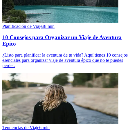
Planificación de Viajes
8
min
10 Consejos para Organizar un Viaje de Aventura
Épico
¿Listo para planificar la aventura de tu vida? Aquí tienes 10 consejos
esenciales para organizar viaje de aventura épico que no te puedes
perder.
Tendencias de Viaje
6
min