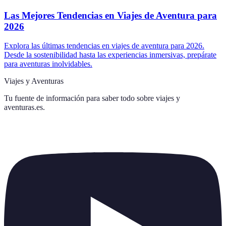
Las Mejores Tendencias en Viajes de Aventura para
2026
Explora las últimas tendencias en viajes de aventura para 2026.
Desde la sostenibilidad hasta las experiencias inmersivas, prepárate
para aventuras inolvidables.
Viajes y Aventuras
Tu fuente de información para saber todo sobre
viajes y
aventuras.es
.