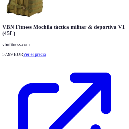
VBN Fitness Mochila táctica militar & deportiva V1
(45L)
vbnfitness.com
57.99
EUR
Ver el precio