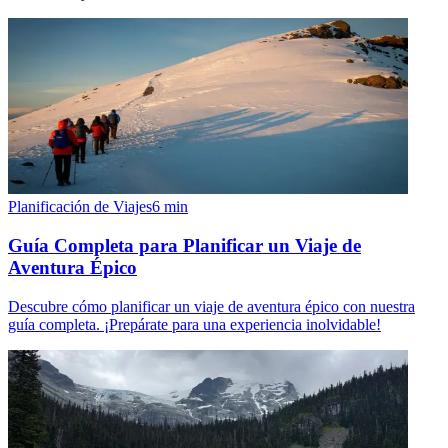
Planificación de Viajes
6
min
Guía Completa para Planificar un Viaje de
Aventura Épico
Descubre cómo planificar un viaje de aventura épico con nuestra
guía completa. ¡Prepárate para una experiencia inolvidable!