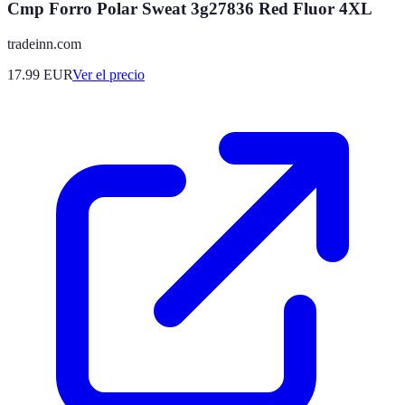
Cmp Forro Polar Sweat 3g27836 Red Fluor 4XL
tradeinn.com
17.99
EUR
Ver el precio