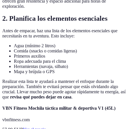
ofrecen gran resistencia y espacio adicional para horas de
exploración.
2. Planifica los elementos esenciales
Antes de empacar, haz una lista de los elementos esenciales que
necesitarás en tu aventura. Esto incluye:
Agua (mínimo 2 litros)
Comida (snacks o comidas ligeras)
Primeros auxilios
Ropa adecuada para el clima
Herramientas (navaja, silbato)
Mapa y brújula o GPS
Realizar esta lista te ayudará a mantener el enfoque durante la
preparación. También te evitará pensar que estás olvidando algo
crucial. Llevar mucho peso puede agotar rápidamente tu energía, así
que
revisa qué puedes dejar en casa
.
VBN Fitness Mochila táctica militar & deportiva V1 (45L)
vbnfitness.com