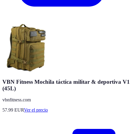
VBN Fitness Mochila táctica militar & deportiva V1
(45L)
vbnfitness.com
57.99
EUR
Ver el precio