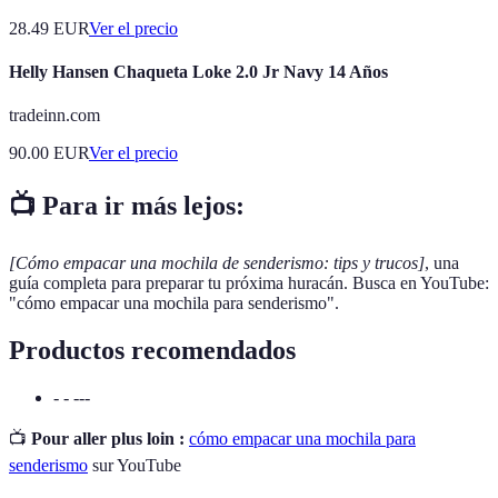
28.49
EUR
Ver el precio
Helly Hansen Chaqueta Loke 2.0 Jr Navy 14 Años
tradeinn.com
90.00
EUR
Ver el precio
📺 Para ir más lejos:
[Cómo empacar una mochila de senderismo: tips y trucos]
, una
guía completa para preparar tu próxima huracán. Busca en YouTube:
"cómo empacar una mochila para senderismo".
Productos recomendados
- - ---
📺
Pour aller plus loin :
cómo empacar una mochila para
senderismo
sur YouTube