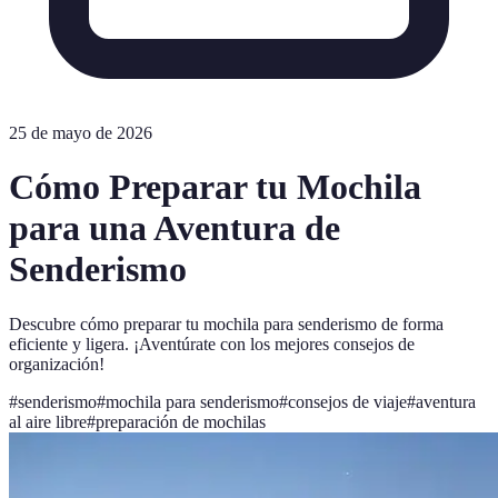
25 de mayo de 2026
Cómo Preparar tu Mochila
para una Aventura de
Senderismo
Descubre cómo preparar tu mochila para senderismo de forma
eficiente y ligera. ¡Aventúrate con los mejores consejos de
organización!
#
senderismo
#
mochila para senderismo
#
consejos de viaje
#
aventura
al aire libre
#
preparación de mochilas