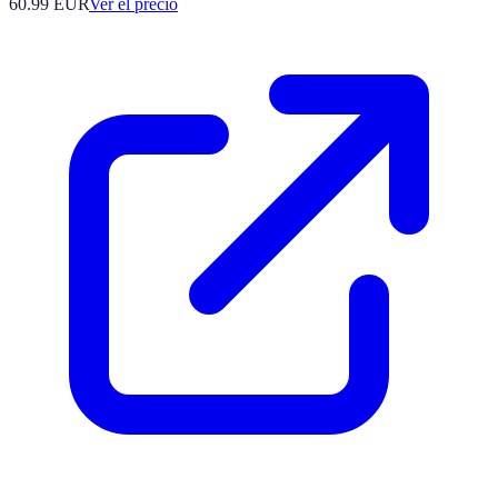
60.99
EUR
Ver el precio