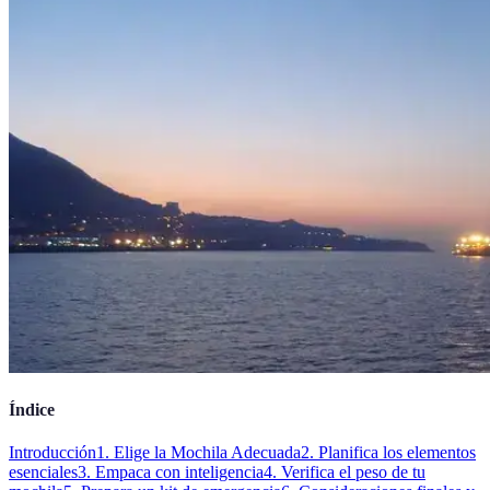
Índice
Introducción
1. Elige la Mochila Adecuada
2. Planifica los elementos
esenciales
3. Empaca con inteligencia
4. Verifica el peso de tu