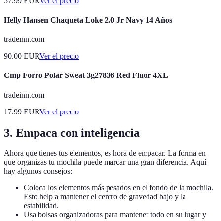
57.99
EUR
Ver el precio
Helly Hansen Chaqueta Loke 2.0 Jr Navy 14 Años
tradeinn.com
90.00
EUR
Ver el precio
Cmp Forro Polar Sweat 3g27836 Red Fluor 4XL
tradeinn.com
17.99
EUR
Ver el precio
3. Empaca con inteligencia
Ahora que tienes tus elementos, es hora de empacar. La forma en
que organizas tu mochila puede marcar una gran diferencia. Aquí
hay algunos consejos:
Coloca los elementos más pesados en el fondo de la mochila.
Esto help a mantener el centro de gravedad bajo y la
estabilidad.
Usa bolsas organizadoras para mantener todo en su lugar y