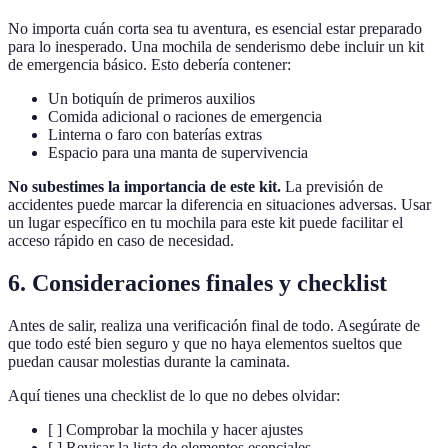
No importa cuán corta sea tu aventura, es esencial estar preparado
para lo inesperado. Una mochila de senderismo debe incluir un kit
de emergencia básico. Esto debería contener:
Un botiquín de primeros auxilios
Comida adicional o raciones de emergencia
Linterna o faro con baterías extras
Espacio para una manta de supervivencia
No subestimes la importancia de este kit.
La previsión de
accidentes puede marcar la diferencia en situaciones adversas. Usar
un lugar específico en tu mochila para este kit puede facilitar el
acceso rápido en caso de necesidad.
6. Consideraciones finales y checklist
Antes de salir, realiza una verificación final de todo. Asegúrate de
que todo esté bien seguro y que no haya elementos sueltos que
puedan causar molestias durante la caminata.
Aquí tienes una checklist de lo que no debes olvidar:
[ ] Comprobar la mochila y hacer ajustes
[ ] Revisar la lista de elementos esenciales