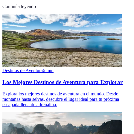
Continúa leyendo
Destinos de Aventura
6
min
Los Mejores Destinos de Aventura para Explorar
Explora los mejores destinos de aventura en el mundo. Desde
montañas hasta selvas, descubre el lugar ideal para tu próxima
escapada llena de adrenalina.