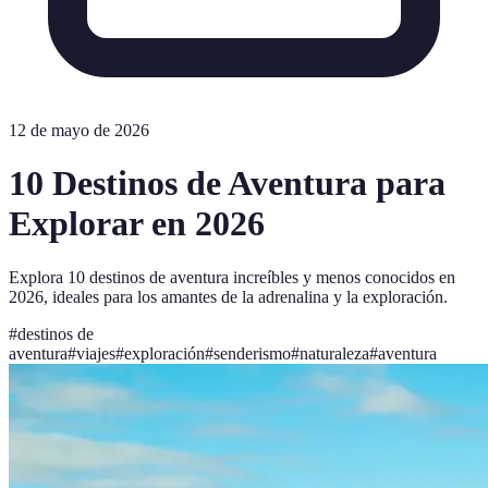
12 de mayo de 2026
10 Destinos de Aventura para
Explorar en 2026
Explora 10 destinos de aventura increíbles y menos conocidos en
2026, ideales para los amantes de la adrenalina y la exploración.
#
destinos de
aventura
#
viajes
#
exploración
#
senderismo
#
naturaleza
#
aventura