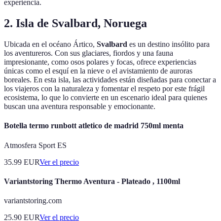
experiencia.
2. Isla de Svalbard, Noruega
Ubicada en el océano Ártico,
Svalbard
es un destino insólito para
los aventureros. Con sus glaciares, fiordos y una fauna
impresionante, como osos polares y focas, ofrece experiencias
únicas como el esquí en la nieve o el avistamiento de auroras
boreales. En esta isla, las actividades están diseñadas para conectar a
los viajeros con la naturaleza y fomentar el respeto por este frágil
ecosistema, lo que lo convierte en un escenario ideal para quienes
buscan una aventura responsable y emocionante.
Botella termo runbott atletico de madrid 750ml menta
Atmosfera Sport ES
35.99
EUR
Ver el precio
Variantstoring Thermo Aventura - Plateado , 1100ml
variantstoring.com
25.90
EUR
Ver el precio