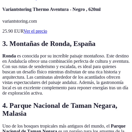
Variantstoring Thermo Aventura - Negro , 620ml
variantstoring.com
25.90
EUR
Ver el precio
3. Montañas de Ronda, España
Ronda
es conocida por su increíble paisaje montañoso. Este destino
en Andalucía ofrece una combinación perfecta de cultura y aventura.
Con sus rutas de senderismo y escalada, es ideal para quienes
buscan un desafío físico mientras disfrutan de una rica historia y
arquitectura. Las caminatas alrededor de los acantilados ofrecen
vistas espectaculares del paisaje andaluz. Además, la gastronomía
local es un excelente complemento para reponer energías tras un día
de exploración activa.
4. Parque Nacional de Taman Negara,
Malasia
Uno de los bosques tropicales más antiguos del mundo, el
Parque
Nacional de Taman Negara
es un paraíso para los amantes de la