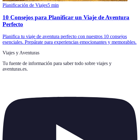
Planificación de Viajes
5
min
10 Consejos para Planificar un Viaje de Aventura
Perfecto
Planifica tu viaje de aventura perfecto con nuestros 10 consejos
esenciales. Prepárate para experiencias emocionantes y memorables.
Viajes y Aventuras
Tu fuente de información para saber todo sobre
viajes y
aventuras.es
.