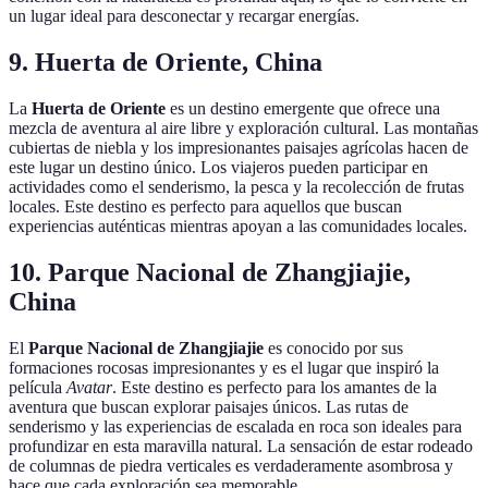
un lugar ideal para desconectar y recargar energías.
9. Huerta de Oriente, China
La
Huerta de Oriente
es un destino emergente que ofrece una
mezcla de aventura al aire libre y exploración cultural. Las montañas
cubiertas de niebla y los impresionantes paisajes agrícolas hacen de
este lugar un destino único. Los viajeros pueden participar en
actividades como el senderismo, la pesca y la recolección de frutas
locales. Este destino es perfecto para aquellos que buscan
experiencias auténticas mientras apoyan a las comunidades locales.
10. Parque Nacional de Zhangjiajie,
China
El
Parque Nacional de Zhangjiajie
es conocido por sus
formaciones rocosas impresionantes y es el lugar que inspiró la
película
Avatar
. Este destino es perfecto para los amantes de la
aventura que buscan explorar paisajes únicos. Las rutas de
senderismo y las experiencias de escalada en roca son ideales para
profundizar en esta maravilla natural. La sensación de estar rodeado
de columnas de piedra verticales es verdaderamente asombrosa y
hace que cada exploración sea memorable.