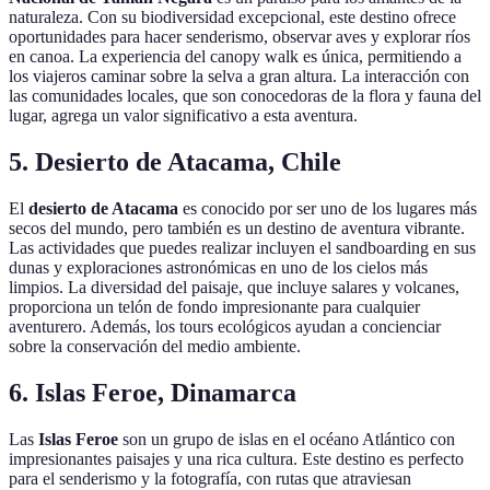
naturaleza. Con su biodiversidad excepcional, este destino ofrece
oportunidades para hacer senderismo, observar aves y explorar ríos
en canoa. La experiencia del canopy walk es única, permitiendo a
los viajeros caminar sobre la selva a gran altura. La interacción con
las comunidades locales, que son conocedoras de la flora y fauna del
lugar, agrega un valor significativo a esta aventura.
5. Desierto de Atacama, Chile
El
desierto de Atacama
es conocido por ser uno de los lugares más
secos del mundo, pero también es un destino de aventura vibrante.
Las actividades que puedes realizar incluyen el sandboarding en sus
dunas y exploraciones astronómicas en uno de los cielos más
limpios. La diversidad del paisaje, que incluye salares y volcanes,
proporciona un telón de fondo impresionante para cualquier
aventurero. Además, los tours ecológicos ayudan a concienciar
sobre la conservación del medio ambiente.
6. Islas Feroe, Dinamarca
Las
Islas Feroe
son un grupo de islas en el océano Atlántico con
impresionantes paisajes y una rica cultura. Este destino es perfecto
para el senderismo y la fotografía, con rutas que atraviesan