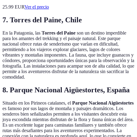
25.99
EUR
Ver el precio
7. Torres del Paine, Chile
En la Patagonia, las
Torres del Paine
son un destino imperdible
para los amantes del trekking y el paisaje natural. Este parque
nacional ofrece rutas de senderismo que varían en dificultad,
permitiendo a los viajeros explorar glaciares, lagos de colores
vibrantes y montañas imponentes. La fauna, que incluye guanacos y
cóndores, proporciona oportunidades únicas para la observación y la
fotografía. Las instalaciones para acampar son de alta calidad, lo que
permite a los aventureros disfrutar de la naturaleza sin sacrificar la
comodidad.
8. Parque Nacional Aigüestortes, España
Situado en los Pirineos catalanes, el
Parque Nacional Aigüestortes
es famoso por sus lagos de montaña y paisajes dramáticos. Los
senderos bien señalizados permiten a los visitantes descubrir esta
joya escondida mientras disfrutan de la flora y fauna únicas del área.
Es un excelente lugar para caminatas familiares y también ofrece
rutas más desafiantes para los aventureros experimentados. La
conexión con la naturaleza es profunda aquí, lo que lo convierte en