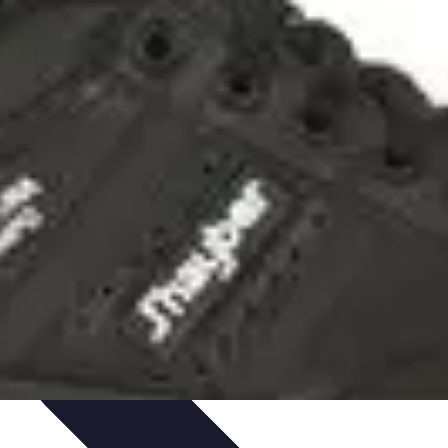
os
Tecnología y Gadgets