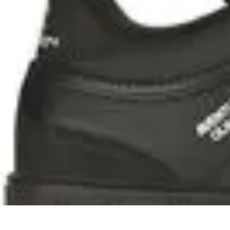
Viajes y Aventuras
Consejos de Viaje
Cultura y Experiencias
Destinos de Aventura
Destin
Viajes y Aventuras