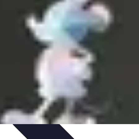
os
Tecnología y Gadgets