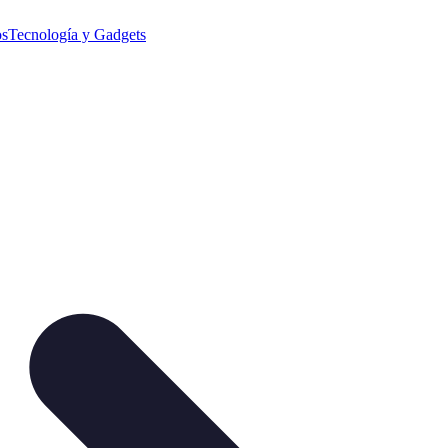
os
Tecnología y Gadgets