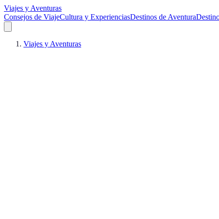
Viajes y Aventuras
Consejos de Viaje
Cultura y Experiencias
Destinos de Aventura
Destin
Viajes y Aventuras