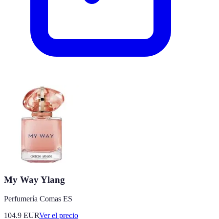
My Way Ylang
Perfumería Comas ES
104.9
EUR
Ver el precio