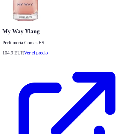
My Way Ylang
Perfumería Comas ES
104.9
EUR
Ver el precio