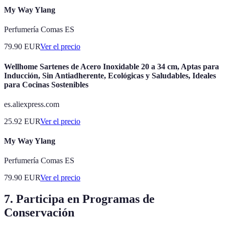
My Way Ylang
Perfumería Comas ES
79.90
EUR
Ver el precio
Wellhome Sartenes de Acero Inoxidable 20 a 34 cm, Aptas para
Inducción, Sin Antiadherente, Ecológicas y Saludables, Ideales
para Cocinas Sostenibles
es.aliexpress.com
25.92
EUR
Ver el precio
My Way Ylang
Perfumería Comas ES
79.90
EUR
Ver el precio
7. Participa en Programas de
Conservación