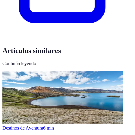
Artículos similares
Continúa leyendo
Destinos de Aventura
6
min