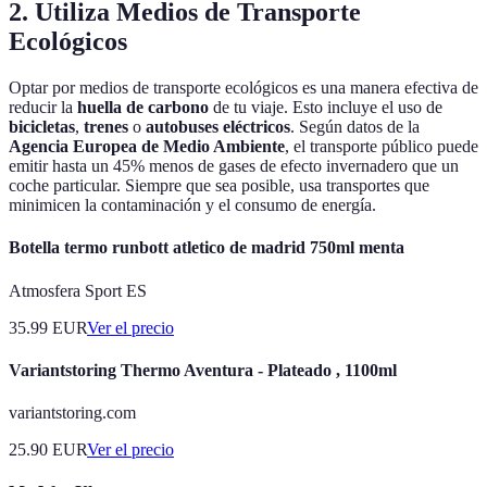
2. Utiliza Medios de Transporte
Ecológicos
Optar por medios de transporte ecológicos es una manera efectiva de
reducir la
huella de carbono
de tu viaje. Esto incluye el uso de
bicicletas
,
trenes
o
autobuses eléctricos
. Según datos de la
Agencia Europea de Medio Ambiente
, el transporte público puede
emitir hasta un 45% menos de gases de efecto invernadero que un
coche particular. Siempre que sea posible, usa transportes que
minimicen la contaminación y el consumo de energía.
Botella termo runbott atletico de madrid 750ml menta
Atmosfera Sport ES
35.99
EUR
Ver el precio
Variantstoring Thermo Aventura - Plateado , 1100ml
variantstoring.com
25.90
EUR
Ver el precio