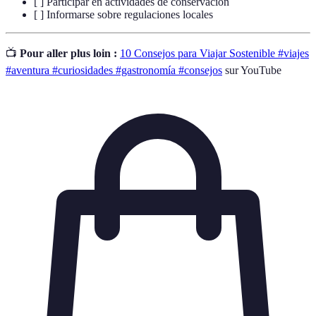
[ ] Participar en actividades de conservación
[ ] Informarse sobre regulaciones locales
📺
Pour aller plus loin :
10 Consejos para Viajar Sostenible #viajes
#aventura #curiosidades #gastronomía #consejos
sur YouTube