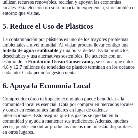
utilizan recursos renovables, reciclan y apoyan las economías
locales. Esta elección no solo impacta tu experiencia, sino también el
entorno que visitas.
5. Reduce el Uso de Plásticos
La contaminación por plásticos es uno de los mayores problemas
ambientales a nivel mundial. Al viajar, procura llevar contigo una
botella de agua reutilizable
y una bolsa de tela. Evita productos
desechables y usa alternativas sostenibles. De acuerdo con un
estudio de la
Fundación Ocean Conservancy
, se estima que entre
4,8 y 12,7 millones de toneladas de plástico terminan en los océanos
cada año. Cada pequeño gesto cuenta.
6. Apoya la Economía Local
Comprender cómo tu impacto económico puede beneficiar a la
comunidad local es esencial. Opta por comprar en mercados locales
y comer en restaurantes familiares en lugar de cadenas
internacionales. Esto asegura que tus gastos se quedan en la
comunidad y ayuda a mantener sus tradiciones. Además, muchas
veces, puedes encontrar productos únicos que no están disponibles
en otros lugares.