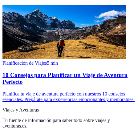
Planificación de Viajes
5
min
10 Consejos para Planificar un Viaje de Aventura
Perfecto
Planifica tu viaje de aventura perfecto con nuestros 10 consejos
esenciales. Prepárate para experiencias emocionantes y memorables.
Viajes y Aventuras
Tu fuente de información para saber todo sobre
viajes y
aventuras.es
.