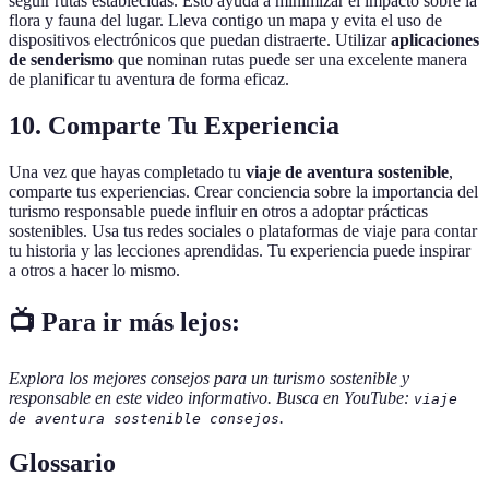
seguir rutas establecidas. Esto ayuda a minimizar el impacto sobre la
flora y fauna del lugar. Lleva contigo un mapa y evita el uso de
dispositivos electrónicos que puedan distraerte. Utilizar
aplicaciones
de senderismo
que nominan rutas puede ser una excelente manera
de planificar tu aventura de forma eficaz.
10. Comparte Tu Experiencia
Una vez que hayas completado tu
viaje de aventura sostenible
,
comparte tus experiencias. Crear conciencia sobre la importancia del
turismo responsable puede influir en otros a adoptar prácticas
sostenibles. Usa tus redes sociales o plataformas de viaje para contar
tu historia y las lecciones aprendidas. Tu experiencia puede inspirar
a otros a hacer lo mismo.
📺 Para ir más lejos:
Explora los mejores consejos para un turismo sostenible y
responsable en este video informativo. Busca en YouTube:
viaje
.
de aventura sostenible consejos
Glossario