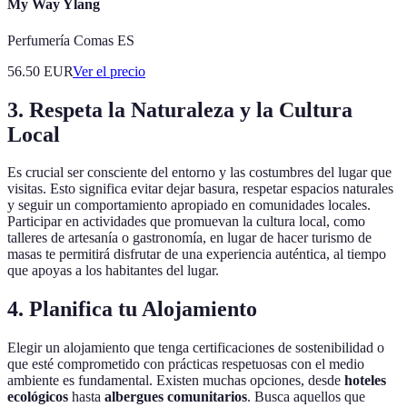
My Way Ylang
Perfumería Comas ES
56.50
EUR
Ver el precio
3. Respeta la Naturaleza y la Cultura
Local
Es crucial ser consciente del entorno y las costumbres del lugar que
visitas. Esto significa evitar dejar basura, respetar espacios naturales
y seguir un comportamiento apropiado en comunidades locales.
Participar en actividades que promuevan la cultura local, como
talleres de artesanía o gastronomía, en lugar de hacer turismo de
masas te permitirá disfrutar de una experiencia auténtica, al tiempo
que apoyas a los habitantes del lugar.
4. Planifica tu Alojamiento
Elegir un alojamiento que tenga certificaciones de sostenibilidad o
que esté comprometido con prácticas respetuosas con el medio
ambiente es fundamental. Existen muchas opciones, desde
hoteles
ecológicos
hasta
albergues comunitarios
. Busca aquellos que