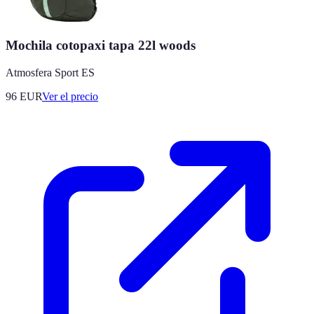
Mochila cotopaxi tapa 22l woods
Atmosfera Sport ES
96
EUR
Ver el precio