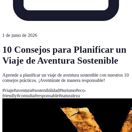
1 de junio de 2026
10 Consejos para Planificar un
Viaje de Aventura Sostenible
Aprende a planificar un viaje de aventura sostenible con nuestros 10
consejos prácticos. ¡Aventúrate de manera responsable!
#
viaje
#
aventura
#
sostenibilidad
#
turismo
#
eco-
friendly
#
consulta
#
responsable
#
naturaleza