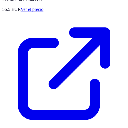
56.5
EUR
Ver el precio