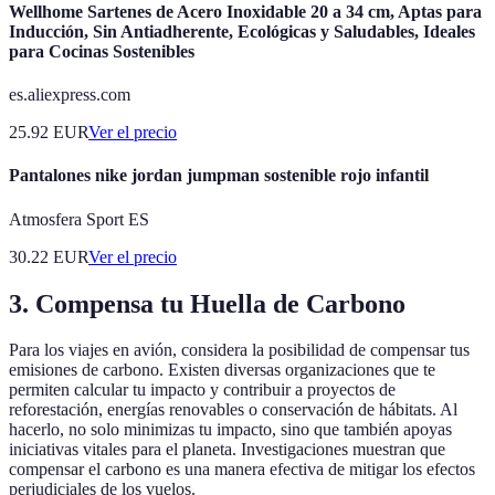
Wellhome Sartenes de Acero Inoxidable 20 a 34 cm, Aptas para
Inducción, Sin Antiadherente, Ecológicas y Saludables, Ideales
para Cocinas Sostenibles
es.aliexpress.com
25.92
EUR
Ver el precio
Pantalones nike jordan jumpman sostenible rojo infantil
Atmosfera Sport ES
30.22
EUR
Ver el precio
3. Compensa tu Huella de Carbono
Para los viajes en avión, considera la posibilidad de compensar tus
emisiones de carbono. Existen diversas organizaciones que te
permiten calcular tu impacto y contribuir a proyectos de
reforestación, energías renovables o conservación de hábitats. Al
hacerlo, no solo minimizas tu impacto, sino que también apoyas
iniciativas vitales para el planeta. Investigaciones muestran que
compensar el carbono es una manera efectiva de mitigar los efectos
perjudiciales de los vuelos.