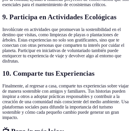
esenciales para el mantenimiento de ecosistemas críticos.
9. Participa en Actividades Ecológicas
Involúcrate en actividades que promuevan la sostenibilidad en el
destino que visitas, como limpiezas de playas o plantaciones de
árboles. Estas experiencias no solo son gratificantes, sino que te
conectan con otras personas que comparten tu interés por cuidar el
planeta. Participar en iniciativas de voluntariado también puede
enriquecer tu experiencia de viaje y devolver algo al entorno que
disfrutas.
10. Comparte tus Experiencias
Finalmente, al regresar a casa, comparte tus experiencias sobre viajar
de manera sostenible con amigos y familiares. Tus historias pueden
inspirar a otros a adoptar prácticas responsables y contribuir a la
creación de una comunidad más consciente del medio ambiente. Usa
plataformas sociales para difundir la importancia del turismo
sostenible y cómo cada pequeño cambio puede generar un gran
impacto.