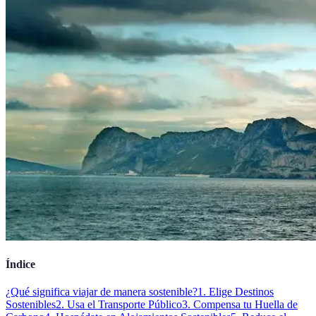
Índice
¿Qué significa viajar de manera sostenible?
1. Elige Destinos
Sostenibles
2. Usa el Transporte Público
3. Compensa tu Huella de