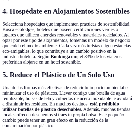
4. Hospédate en Alojamientos Sostenibles
Selecciona hospedajes que implementen prácticas de sostenibilidad.
Busca ecolodges, hoteles que poseen certificaciones verdes o
lugares que utilicen energías renovables y materiales reciclados. Al
optar por este tipo de alojamientos, fomentas un modelo de negocio
que cuida el medio ambiente. Cada vez más turistas eligen estancias
eco-amigables, lo que contribuye a un cambio positivo en la
industria hotelera. Según
Booking.com
, el 83% de los viajeros
preferirían alojarse en un hotel sostenible.
5. Reduce el Plástico de Un Solo Uso
Una de las formas más efectivas de reducir tu impacto ambiental es
minimizar el uso de plásticos. Llevar contigo una botella de agua
reutilizable, bolsas de tela y cubiertos de acero inoxidable te ayudará
a disminuir los residuos. En muchos destinos,
está prohibido
utilizar botellas de plástico desechables
. Además, muchas tiendas
locales ofrecen descuentos si traes tu propia bolsa. Este pequeño
cambio puede tener un gran efecto en la reducción de la
contaminación por plástico.