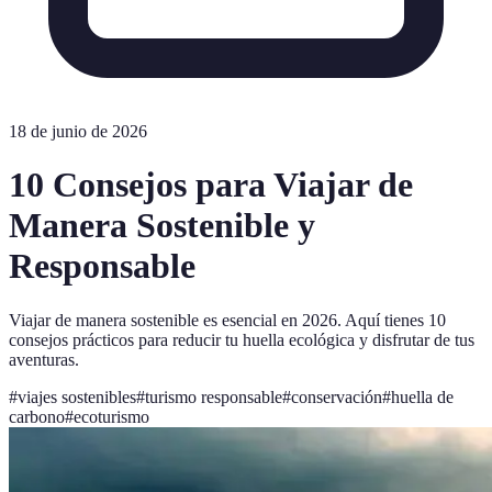
18 de junio de 2026
10 Consejos para Viajar de
Manera Sostenible y
Responsable
Viajar de manera sostenible es esencial en 2026. Aquí tienes 10
consejos prácticos para reducir tu huella ecológica y disfrutar de tus
aventuras.
#
viajes sostenibles
#
turismo responsable
#
conservación
#
huella de
carbono
#
ecoturismo