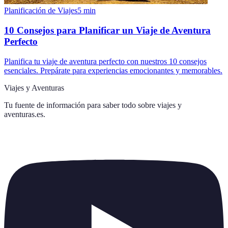
Planificación de Viajes
5
min
10 Consejos para Planificar un Viaje de Aventura
Perfecto
Planifica tu viaje de aventura perfecto con nuestros 10 consejos
esenciales. Prepárate para experiencias emocionantes y memorables.
Viajes y Aventuras
Tu fuente de información para saber todo sobre
viajes y
aventuras.es
.