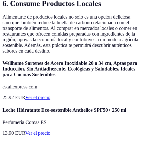
6. Consume Productos Locales
Alimentarte de productos locales no solo es una opción deliciosa,
sino que también reduce la huella de carbono relacionada con el
transporte de alimentos. Al comprar en mercados locales o comer en
restaurantes que ofrecen comidas preparadas con ingredientes de la
región, apoyas la economía local y contribuyes a un modelo agrícola
sostenible. Además, esta práctica te permitirá descubrir auténticos
sabores en cada destino.
Wellhome Sartenes de Acero Inoxidable 20 a 34 cm, Aptas para
Inducción, Sin Antiadherente, Ecológicas y Saludables, Ideales
para Cocinas Sostenibles
es.aliexpress.com
25.92
EUR
Ver el precio
Leche Hidratante Eco-sostenible Anthelios SPF50+ 250 ml
Perfumería Comas ES
13.90
EUR
Ver el precio