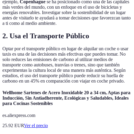
ejemplo,
Copenhague
se ha posicionado como una de las capitales
más verdes del mundo, con un enfoque en el uso de bicicletas y
energías renovables. Investigar sobre la sostenibilidad de un lugar
antes de visitarlo te ayudará a tomar decisiones que favorezcan tanto
a ti como al medio ambiente.
2. Usa el Transporte Público
Optar por el transporte público en lugar de alquilar un coche o usar
taxis es una de las decisiones más efectivas que puedes tomar. No
solo reduces las emisiones de carbono al utilizar medios de
transporte como autobuses, tranvías o trenes, sino que también
experimentas la cultura local de una manera más auténtica. Según
estudios, el uso del transporte público puede reducir su huella de
carbono en un 45% en comparación con viajar en coche privado.
Wellhome Sartenes de Acero Inoxidable 20 a 34 cm, Aptas para
Inducción, Sin Antiadherente, Ecológicas y Saludables, Ideales
para Cocinas Sostenibles
es.aliexpress.com
25.92
EUR
Ver el precio