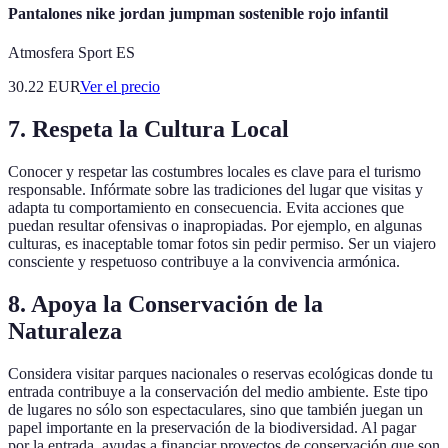
Pantalones nike jordan jumpman sostenible rojo infantil
Atmosfera Sport ES
30.22
EUR
Ver el precio
7. Respeta la Cultura Local
Conocer y respetar las costumbres locales es clave para el turismo
responsable. Infórmate sobre las tradiciones del lugar que visitas y
adapta tu comportamiento en consecuencia. Evita acciones que
puedan resultar ofensivas o inapropiadas. Por ejemplo, en algunas
culturas, es inaceptable tomar fotos sin pedir permiso. Ser un viajero
consciente y respetuoso contribuye a la convivencia armónica.
8. Apoya la Conservación de la
Naturaleza
Considera visitar parques nacionales o reservas ecológicas donde tu
entrada contribuye a la conservación del medio ambiente. Este tipo
de lugares no sólo son espectaculares, sino que también juegan un
papel importante en la preservación de la biodiversidad. Al pagar
por la entrada, ayudas a financiar proyectos de conservación que son