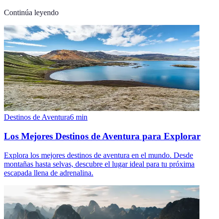
Continúa leyendo
Destinos de Aventura
6
min
Los Mejores Destinos de Aventura para Explorar
Explora los mejores destinos de aventura en el mundo. Desde
montañas hasta selvas, descubre el lugar ideal para tu próxima
escapada llena de adrenalina.