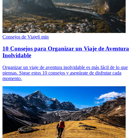
Consejos de Viaje
6
min
10 Consejos para Organizar un Viaje de Aventura
Inolvidable
Organizar un viaje de aventura inolvidable es más fácil de lo que
piensas. Sigue estos 10 consejos y asegúrate de disfrutar cada
momento.