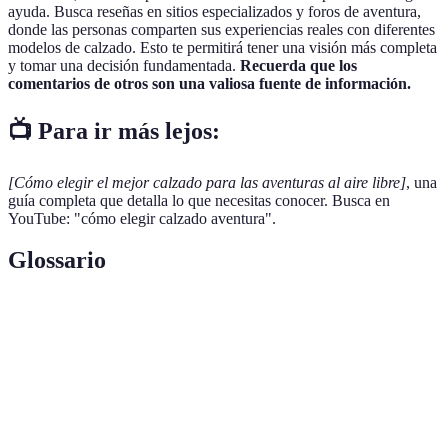
ayuda. Busca reseñas en sitios especializados y foros de aventura,
donde las personas comparten sus experiencias reales con diferentes
modelos de calzado. Esto te permitirá tener una visión más completa
y tomar una decisión fundamentada.
Recuerda que los
comentarios de otros son una valiosa fuente de información.
📺 Para ir más lejos:
[Cómo elegir el mejor calzado para las aventuras al aire libre]
, una
guía completa que detalla lo que necesitas conocer. Busca en
YouTube: "cómo elegir calzado aventura".
Glossario
Terme
Définition
Calzado diseñado para ofrecer soporte y
Calzado de
comodidad durante largas caminatas en
senderismo
terrenos variados.