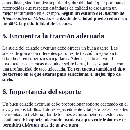
comodidad, sino también seguridad y durabilidad. Optar por marcas
reconocidas que respeten estándares de calidad te asegurará un
mejor rendimiento en el campo.
Según un estudio del
Instituto de
Biomecánica de Valencia
, el calzado de calidad puede reducir en
un 40% la probabilidad de lesiones.
5. Encuentra la tracción adecuada
La suela del calzado aventura debe ofrecer un buen agarre. Las
suelas de goma con diferentes patrones de tracción mejorarán tu
estabilidad en superficies irregulares. Además, si tu actividad
involucra escalar rocas o caminar sobre barro, busca zapatillas con
una profundidad de taco adecuada.
Ten en cuenta también el tipo
de terreno en el que estarás para seleccionar el mejor tipo de
suelo.
6. Importancia del soporte
Un buen calzado aventura debe proporcionar soporte adecuado en el
arco y en los tobillos. Esto es especialmente vital para las actividades
de montaña o trekking, donde los pies están sometidos a esfuerzos
continuos.
El soporte adecuado ayudará a prevenir lesiones y te
permitirá disfrutar más de tu aventura.