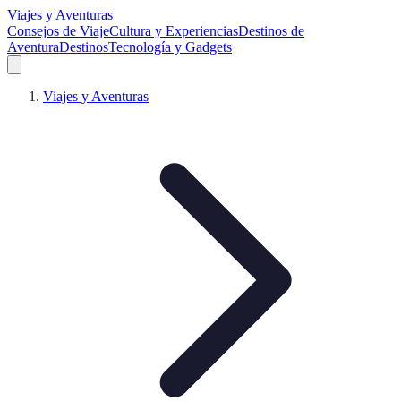
Viajes y Aventuras
Consejos de Viaje
Cultura y Experiencias
Destinos de
Aventura
Destinos
Tecnología y Gadgets
Viajes y Aventuras