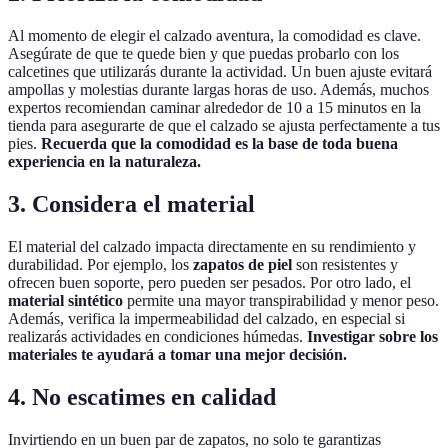
Al momento de elegir el calzado aventura, la comodidad es clave.
Asegúrate de que te quede bien y que puedas probarlo con los
calcetines que utilizarás durante la actividad. Un buen ajuste evitará
ampollas y molestias durante largas horas de uso. Además, muchos
expertos recomiendan caminar alrededor de 10 a 15 minutos en la
tienda para asegurarte de que el calzado se ajusta perfectamente a tus
pies.
Recuerda que la comodidad es la base de toda buena
experiencia en la naturaleza.
3. Considera el material
El material del calzado impacta directamente en su rendimiento y
durabilidad. Por ejemplo, los
zapatos de piel
son resistentes y
ofrecen buen soporte, pero pueden ser pesados. Por otro lado, el
material sintético
permite una mayor transpirabilidad y menor peso.
Además, verifica la impermeabilidad del calzado, en especial si
realizarás actividades en condiciones húmedas.
Investigar sobre los
materiales te ayudará a tomar una mejor decisión.
4. No escatimes en calidad
Invirtiendo en un buen par de zapatos, no solo te garantizas