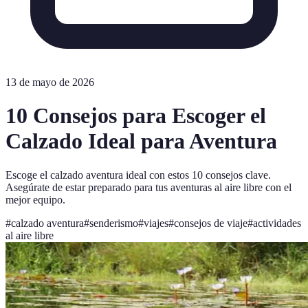
13 de mayo de 2026
10 Consejos para Escoger el
Calzado Ideal para Aventura
Escoge el calzado aventura ideal con estos 10 consejos clave.
Asegúrate de estar preparado para tus aventuras al aire libre con el
mejor equipo.
#
calzado aventura
#
senderismo
#
viajes
#
consejos de viaje
#
actividades
al aire libre