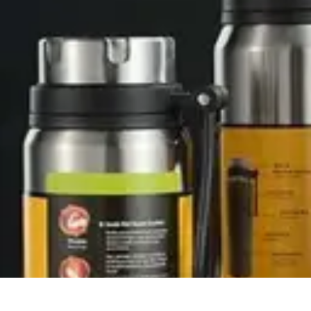
Viajes y Aventuras
Consejos de Viaje
Cultura y Experiencias
Destinos de Aventura
Destin
Viajes y Aventuras