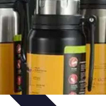
os
Tecnología y Gadgets