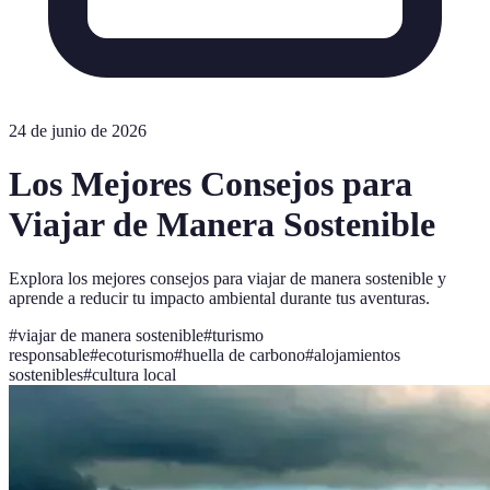
24 de junio de 2026
Los Mejores Consejos para
Viajar de Manera Sostenible
Explora los mejores consejos para viajar de manera sostenible y
aprende a reducir tu impacto ambiental durante tus aventuras.
#
viajar de manera sostenible
#
turismo
responsable
#
ecoturismo
#
huella de carbono
#
alojamientos
sostenibles
#
cultura local