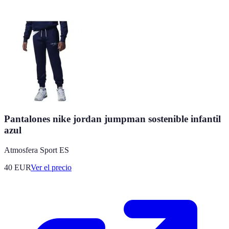
Pantalones nike jordan jumpman sostenible infantil
azul
Atmosfera Sport ES
40
EUR
Ver el precio