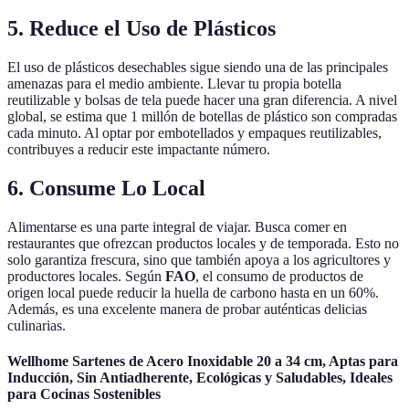
5. Reduce el Uso de Plásticos
El uso de plásticos desechables sigue siendo una de las principales
amenazas para el medio ambiente. Llevar tu propia botella
reutilizable y bolsas de tela puede hacer una gran diferencia. A nivel
global, se estima que 1 millón de botellas de plástico son compradas
cada minuto. Al optar por embotellados y empaques reutilizables,
contribuyes a reducir este impactante número.
6. Consume Lo Local
Alimentarse es una parte integral de viajar. Busca comer en
restaurantes que ofrezcan productos locales y de temporada. Esto no
solo garantiza frescura, sino que también apoya a los agricultores y
productores locales. Según
FAO
, el consumo de productos de
origen local puede reducir la huella de carbono hasta en un 60%.
Además, es una excelente manera de probar auténticas delicias
culinarias.
Wellhome Sartenes de Acero Inoxidable 20 a 34 cm, Aptas para
Inducción, Sin Antiadherente, Ecológicas y Saludables, Ideales
para Cocinas Sostenibles