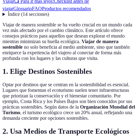
Viajar
📺 Para ir más lejos:
Checklist antes de
viajar
Glossario
FAQ
Productos recomendados
Índice
(
14
secciones
)
Viajar de manera sostenible se ha vuelto crucial en un mundo cada
vez más afectado por el cambio climático. Este artículo ofrece
consejos prácticos para aquellos que desean explorar el mundo
mientras minimizan su huella ecológica.
Viajar de manera
sostenible
no solo beneficia al medio ambiente, sino que también
enriquece la experiencia del viajero al conectar de forma más
profunda con los lugares y las culturas que visita.
1. Elige Destinos Sostenibles
Optar por destinos que se centran en la sostenibilidad es esencial.
Lugares que fomentan el ecoturismo suelen tener infraestructuras
que priorizan la conservación y el bienestar comunitario. Por
ejemplo, Costa Rica y los Países Bajos son bien conocidos por sus
prácticas sostenibles. Según datos de la
Organización Mundial del
Turismo
, el turismo ecológico crece un 20% anual, reflejando una
demanda creciente por opciones sostenibles.
2. Usa Medios de Transporte Ecológicos