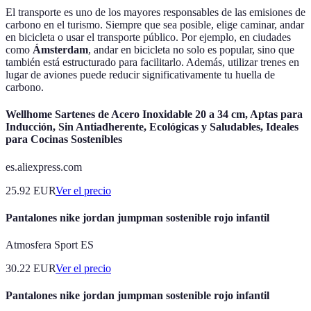
El transporte es uno de los mayores responsables de las emisiones de
carbono en el turismo. Siempre que sea posible, elige caminar, andar
en bicicleta o usar el transporte público. Por ejemplo, en ciudades
como
Ámsterdam
, andar en bicicleta no solo es popular, sino que
también está estructurado para facilitarlo. Además, utilizar trenes en
lugar de aviones puede reducir significativamente tu huella de
carbono.
Wellhome Sartenes de Acero Inoxidable 20 a 34 cm, Aptas para
Inducción, Sin Antiadherente, Ecológicas y Saludables, Ideales
para Cocinas Sostenibles
es.aliexpress.com
25.92
EUR
Ver el precio
Pantalones nike jordan jumpman sostenible rojo infantil
Atmosfera Sport ES
30.22
EUR
Ver el precio
Pantalones nike jordan jumpman sostenible rojo infantil