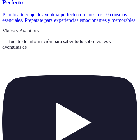
Perfecto
Planifica tu viaje de aventura perfecto con nuestros 10 consejos
esenciales. Prepárate para experiencias emocionantes y memorables.
Viajes y Aventuras
Tu fuente de información para saber todo sobre
viajes y
aventuras.es
.