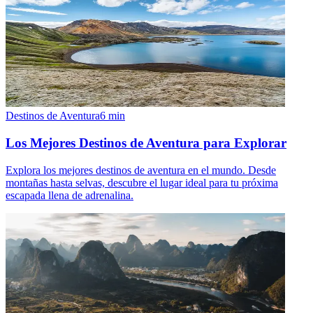
Destinos de Aventura
6
min
Los Mejores Destinos de Aventura para Explorar
Explora los mejores destinos de aventura en el mundo. Desde
montañas hasta selvas, descubre el lugar ideal para tu próxima
escapada llena de adrenalina.