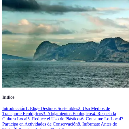
Índice
Introducción
1. Elige Destinos Sostenibles
2. Usa Medios de
Transporte Ecológicos
3. Alojamientos Ecológicos
4. Respeta la
Cultura Local
5. Reduce el Uso de Plásticos
6. Consume Lo Local
7.
Participa en Actividades de Conservación
8. Infórmate Antes de