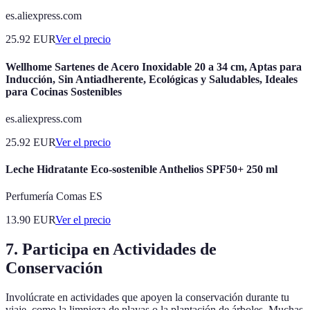
es.aliexpress.com
25.92
EUR
Ver el precio
Wellhome Sartenes de Acero Inoxidable 20 a 34 cm, Aptas para
Inducción, Sin Antiadherente, Ecológicas y Saludables, Ideales
para Cocinas Sostenibles
es.aliexpress.com
25.92
EUR
Ver el precio
Leche Hidratante Eco-sostenible Anthelios SPF50+ 250 ml
Perfumería Comas ES
13.90
EUR
Ver el precio
7. Participa en Actividades de
Conservación
Involúcrate en actividades que apoyen la conservación durante tu
viaje, como la limpieza de playas o la plantación de árboles. Muchas