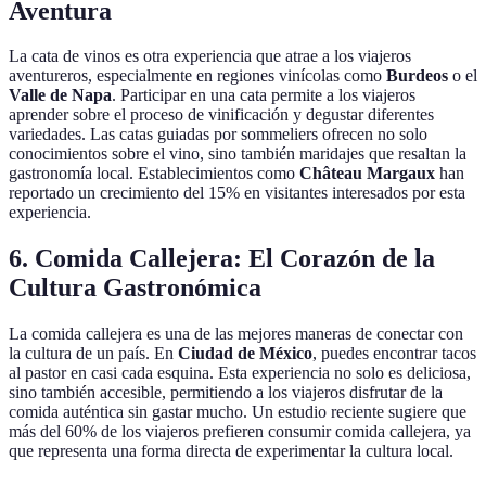
Aventura
La cata de vinos es otra experiencia que atrae a los viajeros
aventureros, especialmente en regiones vinícolas como
Burdeos
o el
Valle de Napa
. Participar en una cata permite a los viajeros
aprender sobre el proceso de vinificación y degustar diferentes
variedades. Las catas guiadas por sommeliers ofrecen no solo
conocimientos sobre el vino, sino también maridajes que resaltan la
gastronomía local. Establecimientos como
Château Margaux
han
reportado un crecimiento del 15% en visitantes interesados por esta
experiencia.
6.
Comida Callejera: El Corazón de la
Cultura Gastronómica
La comida callejera es una de las mejores maneras de conectar con
la cultura de un país. En
Ciudad de México
, puedes encontrar tacos
al pastor en casi cada esquina. Esta experiencia no solo es deliciosa,
sino también accesible, permitiendo a los viajeros disfrutar de la
comida auténtica sin gastar mucho. Un estudio reciente sugiere que
más del 60% de los viajeros prefieren consumir comida callejera, ya
que representa una forma directa de experimentar la cultura local.