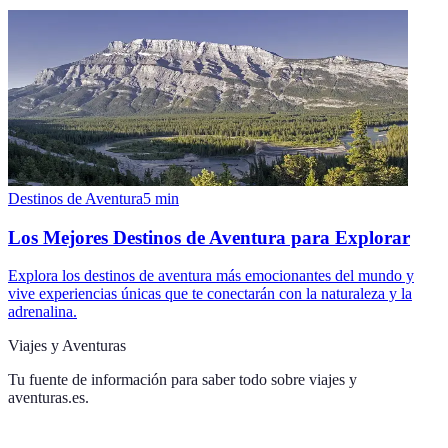
Destinos de Aventura
5
min
Los Mejores Destinos de Aventura para Explorar
Explora los destinos de aventura más emocionantes del mundo y
vive experiencias únicas que te conectarán con la naturaleza y la
adrenalina.
Viajes y Aventuras
Tu fuente de información para saber todo sobre
viajes y
aventuras.es
.