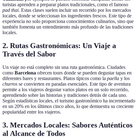
turistas aprenden a preparar platos tradicionales, como el famoso
pad thai
. Estas clases suelen incluir un recorrido por los mercados
locales, donde se seleccionan los ingredientes frescos. Este tipo de
experiencia no solo proporciona conocimientos culinarios, sino que
también fomenta un entendimiento más profundo de las tradiciones
locales.
2.
Rutas Gastronómicas: Un Viaje a
Través del Sabor
Un viaje no está completo sin una ruta gastronómica. Ciudades
como
Barcelona
ofrecen tours donde se pueden degustar tapas en
diferentes bares y restaurantes. Platos típicos como la
paella
y los
churros
se convierten en paradas esenciales. Este tipo de aventura
permite a los viajeros degustar varios platos en un solo recorrido,
aprendiendo sobre las historias y tradiciones detrás de cada uno.
Según estadísticas locales, el turismo gastronómico ha incrementado
en un 20% en los últimos cinco años, lo que demuestra su creciente
popularidad entre los viajeros.
3.
Mercados Locales: Sabores Auténticos
al Alcance de Todos