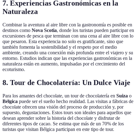
7.
Experiencias Gastronómicas en la
Naturaleza
Combinar la aventura al aire libre con la gastronomía es posible en
destinos como
Nova Scotia
, donde los turistas pueden participar en
excursiones de pesca que terminan con una cena al aire libre con lo
que pesaron. Esta experiencia no solo es gratificante, sino que
también fomenta la sostenibilidad y el respeto por el medio
ambiente, creando una conexión más profunda entre el viajero y su
entorno. Estudios indican que las experiencias gastronómicas en la
naturaleza están en aumento, impulsadas por el crecimiento del
ecoturismo.
8.
Tour de Chocolatería: Un Dulce Viaje
Para los amantes del chocolate, un tour de chocolatería en
Suiza
o
Bélgica
puede ser el sueño hecho realidad. Las visitas a fábricas de
chocolate ofrecen una visión del proceso de producción y, por
supuesto, degustaciones. Estos tours son ideales para aquellos que
desean aprender sobre la historia del chocolate y disfrutar de
diferentes tipos de cacao. Se estima que más de un 70% de los
turistas que visitan Bélgica participan en este tipo de tour.