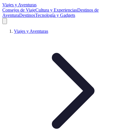
Viajes y Aventuras
Consejos de Viaje
Cultura y Experiencias
Destinos de
Aventura
Destinos
Tecnología y Gadgets
Viajes y Aventuras