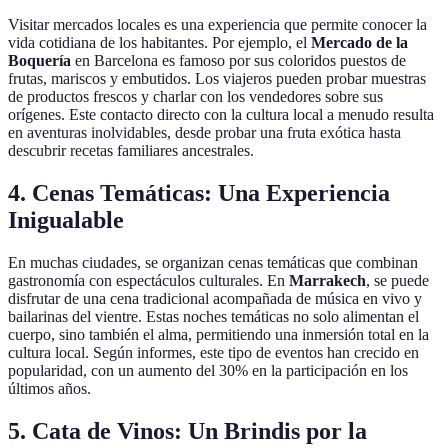
Visitar mercados locales es una experiencia que permite conocer la
vida cotidiana de los habitantes. Por ejemplo, el
Mercado de la
Boquería
en Barcelona es famoso por sus coloridos puestos de
frutas, mariscos y embutidos. Los viajeros pueden probar muestras
de productos frescos y charlar con los vendedores sobre sus
orígenes. Este contacto directo con la cultura local a menudo resulta
en aventuras inolvidables, desde probar una fruta exótica hasta
descubrir recetas familiares ancestrales.
4.
Cenas Temáticas: Una Experiencia
Inigualable
En muchas ciudades, se organizan cenas temáticas que combinan
gastronomía con espectáculos culturales. En
Marrakech
, se puede
disfrutar de una cena tradicional acompañada de música en vivo y
bailarinas del vientre. Estas noches temáticas no solo alimentan el
cuerpo, sino también el alma, permitiendo una inmersión total en la
cultura local. Según informes, este tipo de eventos han crecido en
popularidad, con un aumento del 30% en la participación en los
últimos años.
5.
Cata de Vinos: Un Brindis por la