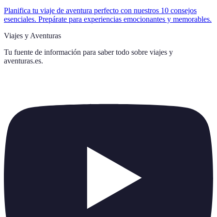
Planifica tu viaje de aventura perfecto con nuestros 10 consejos
esenciales. Prepárate para experiencias emocionantes y memorables.
Viajes y Aventuras
Tu fuente de información para saber todo sobre
viajes y
aventuras.es
.