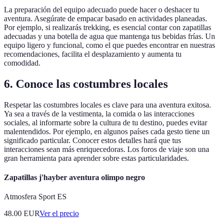
La preparación del equipo adecuado puede hacer o deshacer tu
aventura. Asegúrate de empacar basado en actividades planeadas.
Por ejemplo, si realizarás trekking, es esencial contar con zapatillas
adecuadas y una botella de agua que mantenga tus bebidas frías. Un
equipo ligero y funcional, como el que puedes encontrar en nuestras
recomendaciones, facilita el desplazamiento y aumenta tu
comodidad.
6. Conoce las costumbres locales
Respetar las costumbres locales es clave para una aventura exitosa.
Ya sea a través de la vestimenta, la comida o las interacciones
sociales, al informarte sobre la cultura de tu destino, puedes evitar
malentendidos. Por ejemplo, en algunos países cada gesto tiene un
significado particular. Conocer estos detalles hará que tus
interacciones sean más enriquecedoras. Los foros de viaje son una
gran herramienta para aprender sobre estas particularidades.
Zapatillas j'hayber aventura olimpo negro
Atmosfera Sport ES
48.00
EUR
Ver el precio