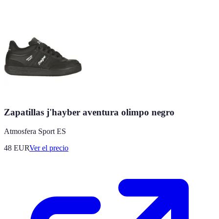
Zapatillas j'hayber aventura olimpo negro
Atmosfera Sport ES
48
EUR
Ver el precio