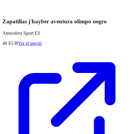
Zapatillas j'hayber aventura olimpo negro
Atmosfera Sport ES
48
EUR
Ver el precio