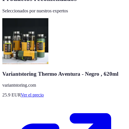
Seleccionados por nuestros expertos
Variantstoring Thermo Aventura - Negro , 620ml
variantstoring.com
25.9
EUR
Ver el precio