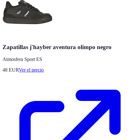
Zapatillas j'hayber aventura olimpo negro
Atmosfera Sport ES
48
EUR
Ver el precio