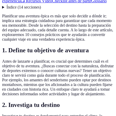
experiencia
📺 Recursos Vídeo
Checklist antes de partir
Glossario
Índice
(
14
secciones
)
Planificar una aventura épica es más que solo decidir a dónde ir;
implica una estrategia cuidadosa para garantizar que cada momento
sea memorable. Desde la selección del destino hasta la preparación
del equipo adecuado, cada detalle cuenta. A lo largo de este artículo,
exploraremos 10 consejos prácticos que te ayudarán a convertir
cualquier viaje en una verdadera experiencia épica.
1. Define tu objetivo de aventura
Antes de lanzarte a planificar, es crucial que determines cuál es el
objetivo de tu aventura. ¿Buscas conectar con la naturaleza, disfrutar
de deportes extremos o conocer culturas nuevas? Tener un objetivo
claro te servirá como guía durante todo el proceso de planificación.
Por ejemplo, los amantes del senderismo pueden optar por destinos
montañosos, mientras que los aficionados a la cultura pueden fijarse
en ciudades con historia rica. Un enfoque claro te ayudará a tomar
decisiones informadas sobre actividades y lugar de alojamiento.
2. Investiga tu destino
Investigar tu destino es fundamental para entender el clima, la