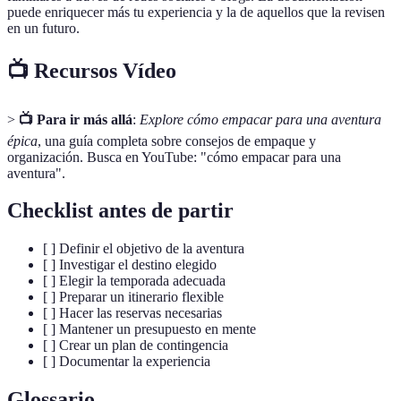
puede enriquecer más tu experiencia y la de aquellos que la revisen
en un futuro.
📺 Recursos Vídeo
>
📺 Para ir más allá
:
Explore cómo empacar para una aventura
épica
, una guía completa sobre consejos de empaque y
organización. Busca en YouTube: "cómo empacar para una
aventura".
Checklist antes de partir
[ ] Definir el objetivo de la aventura
[ ] Investigar el destino elegido
[ ] Elegir la temporada adecuada
[ ] Preparar un itinerario flexible
[ ] Hacer las reservas necesarias
[ ] Mantener un presupuesto en mente
[ ] Crear un plan de contingencia
[ ] Documentar la experiencia
Glossario