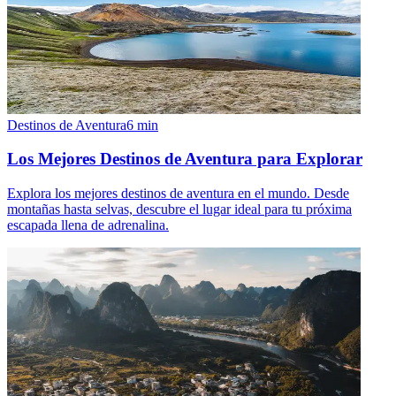
Destinos de Aventura
6
min
Los Mejores Destinos de Aventura para Explorar
Explora los mejores destinos de aventura en el mundo. Desde
montañas hasta selvas, descubre el lugar ideal para tu próxima
escapada llena de adrenalina.