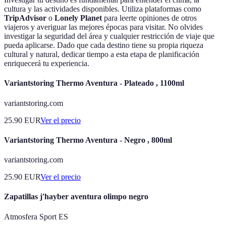
cultura y las actividades disponibles. Utiliza plataformas como
TripAdvisor
o
Lonely Planet
para leerte opiniones de otros
viajeros y averiguar las mejores épocas para visitar. No olvides
investigar la seguridad del área y cualquier restricción de viaje que
pueda aplicarse. Dado que cada destino tiene su propia riqueza
cultural y natural, dedicar tiempo a esta etapa de planificación
enriquecerá tu experiencia.
Variantstoring Thermo Aventura - Plateado , 1100ml
variantstoring.com
25.90
EUR
Ver el precio
Variantstoring Thermo Aventura - Negro , 800ml
variantstoring.com
25.90
EUR
Ver el precio
Zapatillas j'hayber aventura olimpo negro
Atmosfera Sport ES