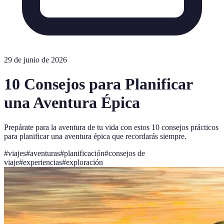
29 de junio de 2026
10 Consejos para Planificar
una Aventura Épica
Prepárate para la aventura de tu vida con estos 10 consejos prácticos
para planificar una aventura épica que recordarás siempre.
#
viajes
#
aventuras
#
planificación
#
consejos de
viaje
#
experiencias
#
exploración