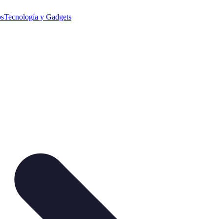
os
Tecnología y Gadgets