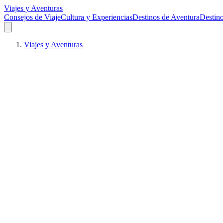
Viajes y Aventuras
Consejos de Viaje
Cultura y Experiencias
Destinos de Aventura
Destin
Viajes y Aventuras