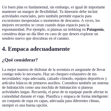
Un buen plan es fundamental, sin embargo, es igual de importante
mantener un margen de flexibilidad. Tu itinerario debe incluir
actividades esenciales, pero también permitir espacio para
excursiones inesperadas o momentos de descanso. A veces, los
mejores recuerdos se crean cuando dejas espacio para la
espontaneidad. Por ejemplo, si planeas un trekking en
Patagonia
,
considera dejar un día libre en caso de que desees explorar un
sendero nuevo que descubras en el camino.
4. Empaca adecuadamente
¿Qué considerar?
La mejor manera de disfrutar de la aventura es asegurarte de llevar
contigo todo lo necesario. Haz un chequeo exhaustivo de tus
necesidades: ropa adecuada, calzado cómodo, equipos deportivos y
artículos básicos de primeros auxilios. Considera también un sistema
de hidratación como una mochila de hidratación si planeas
actividades largas. Recuerda, el peso de tu equipaje puede afectar tu
comodidad durante el viaje. Planifica y empaca de forma inteligente:
un conjunto de ropa en capas, adecuada para diferentes climas,
siempre es una buena opción.