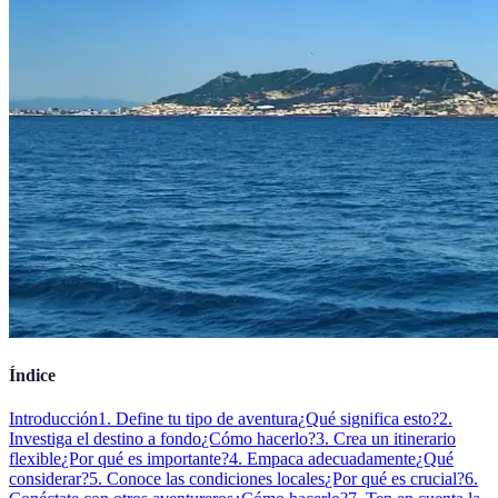
Índice
Introducción
1. Define tu tipo de aventura
¿Qué significa esto?
2.
Investiga el destino a fondo
¿Cómo hacerlo?
3. Crea un itinerario
flexible
¿Por qué es importante?
4. Empaca adecuadamente
¿Qué
considerar?
5. Conoce las condiciones locales
¿Por qué es crucial?
6.