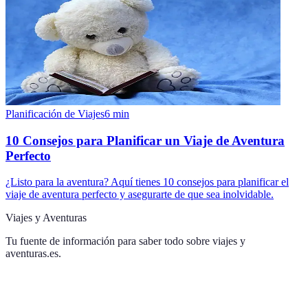
Planificación de Viajes
6
min
10 Consejos para Planificar un Viaje de Aventura
Perfecto
¿Listo para la aventura? Aquí tienes 10 consejos para planificar el
viaje de aventura perfecto y asegurarte de que sea inolvidable.
Viajes y Aventuras
Tu fuente de información para saber todo sobre
viajes y
aventuras.es
.