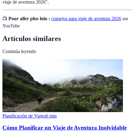
viaje de aventura 2026".
📺
Pour aller plus loin :
consejos para viaje de aventura 2026
sur
YouTube
Artículos similares
Continúa leyendo
Planificación de Viajes
6
min
Cómo Planificar un Viaje de Aventura Inolvidable