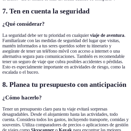
7. Ten en cuenta la seguridad
¿Qué considerar?
La seguridad debe ser tu prioridad en cualquier
viaje de aventura
.
Familiarízate con las medidas de seguridad del lugar que visitas,
mantén informados a tus seres queridos sobre tu itinerario y
asegúrate de tener un teléfono móvil con acceso a internet o una
alternativa segura para comunicaciones. También es recomendable
tener un seguro de viaje que cubra posibles accidentes o pérdidas.
Esto es especialmente importante en actividades de riesgo, como la
escalada o el buceo.
8. Planea tu presupuesto con anticipación
¿Cómo hacerlo?
Tener un presupuesto claro para tu viaje evitará sorpresas
desagradables. Desde el alojamiento hasta las actividades, todo
cuenta. Considera todos los gastos, incluyendo transporte, comidas y
souvenirs. Utiliza comparadores de precios o aplicaciones de gestión
de viajes como
Skyscanner
o
Kayak
para encontrar las mejores