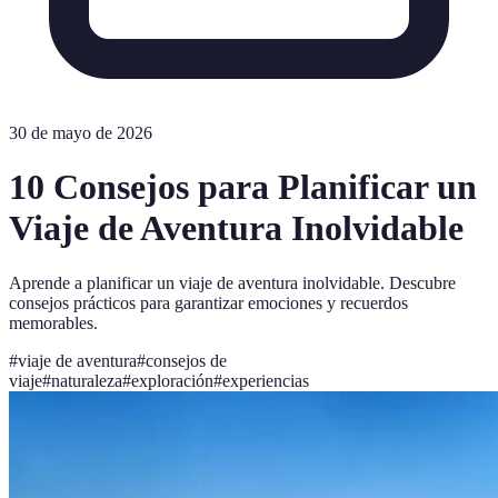
30 de mayo de 2026
10 Consejos para Planificar un
Viaje de Aventura Inolvidable
Aprende a planificar un viaje de aventura inolvidable. Descubre
consejos prácticos para garantizar emociones y recuerdos
memorables.
#
viaje de aventura
#
consejos de
viaje
#
naturaleza
#
exploración
#
experiencias