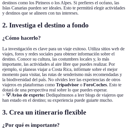
destinos como los Pirineos o los Alpes. Si prefieres el océano, las
Islas Canarias pueden ser ideales. Esto te permitirá elegir actividades
y destinos que se alineen con tus intereses.
2. Investiga el destino a fondo
¿Cómo hacerlo?
La investigación es clave para un viaje exitoso. Utiliza sitios web de
viajes, foros y redes sociales para obtener información sobre el
destino. Conoce su cultura, las costumbres locales y, lo más
importante, las actividades al aire libre que puedes realizar. Por
ejemplo, si planeas viajar a Costa Rica, infórmate sobre el mejor
momento para visitar, las rutas de senderismo más recomendadas y
la biodiversidad del país. No olvides leer las experiencias de otros
viajeros en plataformas como
Tripadvisor
o
ForoCoches
. Esto te
dotará de una perspectiva real sobre lo que puedes esperar.
>
💡 Aviso de experto:
Dediquémonos a leer blogs de viajeros que
han estado en el destino; su experiencia puede guiarte mucho.
3. Crea un itinerario flexible
¿Por qué es importante?