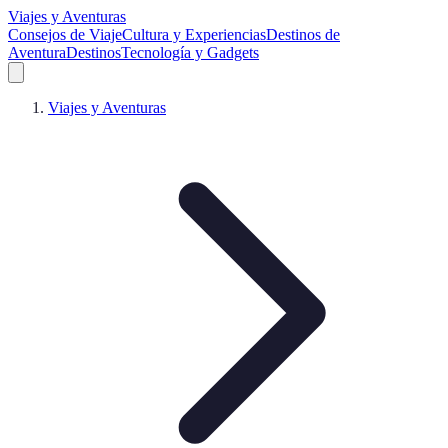
Viajes y Aventuras
Consejos de Viaje
Cultura y Experiencias
Destinos de
Aventura
Destinos
Tecnología y Gadgets
Viajes y Aventuras