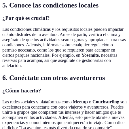
5. Conoce las condiciones locales
¿Por qué es crucial?
Las condiciones climáticas y los requisitos locales pueden impactar
cuánto disfrutes de tu aventura. Antes de partir, verifica el clima y
asegúrate de que tus actividades sean seguras y apropiadas para esas
condiciones. Además, infórmate sobre cualquier regulación o
permiso necesario, como los que se requieren para acampar en
ciertos parques nacionales. Por ejemplo, en
Yosemite
, necesitas
reservas para acampar, así que asegúrate de gestionarlas con
antelación.
6. Conéctate con otros aventureros
¿Cómo hacerlo?
Las redes sociales y plataformas como
Meetup
o
Couchsurfing
son
excelentes para conectarte con otros viajeros y aventureros. Puedes
unirte a grupos que comparten tus intereses y hacer amigos que te
acompañen en tus actividades. Además, esto puede abrirte a nuevas
experiencias y conocimientos que enriquecerán tu viaje. Como dice
el dicho: "La aventura es más divertida cuando se comparte".