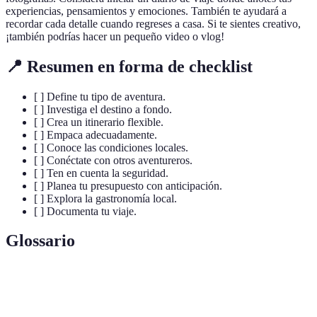
experiencias, pensamientos y emociones. También te ayudará a
recordar cada detalle cuando regreses a casa. Si te sientes creativo,
¡también podrías hacer un pequeño video o vlog!
📍 Resumen en forma de checklist
[ ] Define tu tipo de aventura.
[ ] Investiga el destino a fondo.
[ ] Crea un itinerario flexible.
[ ] Empaca adecuadamente.
[ ] Conoce las condiciones locales.
[ ] Conéctate con otros aventureros.
[ ] Ten en cuenta la seguridad.
[ ] Planea tu presupuesto con anticipación.
[ ] Explora la gastronomía local.
[ ] Documenta tu viaje.
Glossario
Terme
Définition