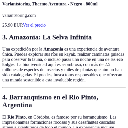
Variantstoring Thermo Aventura - Negro , 800ml
variantstoring.com
25.90
EUR
Ver el precio
3. Amazonía: La Selva Infinita
Una expedición por la
Amazonía
es una experiencia de aventura
única. Puedes explorar sus ríos en kayak, realizar caminatas guiadas
para observar la fauna, o incluso pasar una noche en una de las
eco-
lodges
. La biodiversidad aquí es asombrosa, con más de 2.5
millones de especies de insectos y miles de plantas que aún no han
sido catalogadas. Si puedes, busca tours responsables que ofrezcan
una mirada sostenible a esta invaluable región.
4. Barranquismo en el Río Pinto,
Argentina
El
Río Pinto
, en Córdoba, es famoso por su barranquismo. Las
impresionantes formaciones rocosas y sus desafiantes cascadas
atraen a aventureros de todo el mundo. La experiencia incluye