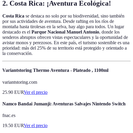
2. Costa Rica: ¡Aventura Ecológica!
Costa Rica
se destaca no solo por su biodiversidad, sino también
por sus actividades de aventura. Desde rafting en los ríos de
montaña hasta tirolesas en la selva, hay algo para todos. Un lugar
destacado es el
Parque Nacional Manuel Antonio
, donde los
senderos abruptos ofrecen vistas espectaculares y la oportunidad de
avistar monos y perezosos. En este país, el turismo sostenible es una
prioridad: más del 25% de su territorio está protegido y orientado a
la conservación.
Variantstoring Thermo Aventura - Plateado , 1100ml
variantstoring.com
25.90
EUR
Ver el precio
Namco Bandai Jumanji: Aventuras Salvajes Nintendo Switch
fnac.es
19.50
EUR
Ver el precio