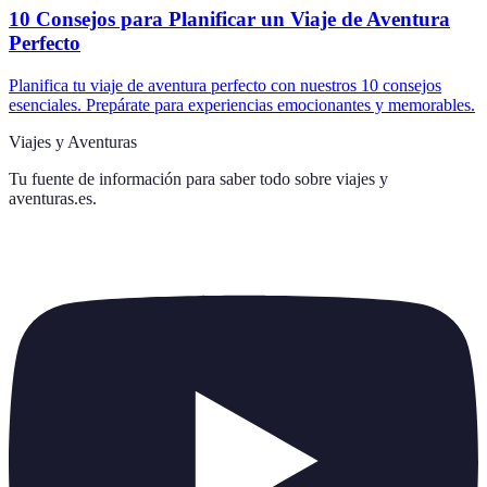
10 Consejos para Planificar un Viaje de Aventura
Perfecto
Planifica tu viaje de aventura perfecto con nuestros 10 consejos
esenciales. Prepárate para experiencias emocionantes y memorables.
Viajes y Aventuras
Tu fuente de información para saber todo sobre
viajes y
aventuras.es
.