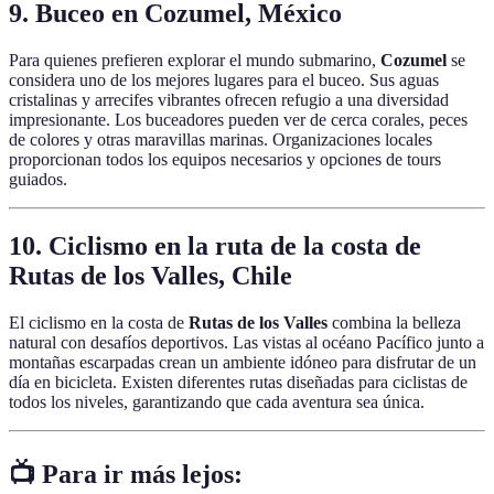
9. Buceo en Cozumel, México
Para quienes prefieren explorar el mundo submarino,
Cozumel
se
considera uno de los mejores lugares para el buceo. Sus aguas
cristalinas y arrecifes vibrantes ofrecen refugio a una diversidad
impresionante. Los buceadores pueden ver de cerca corales, peces
de colores y otras maravillas marinas. Organizaciones locales
proporcionan todos los equipos necesarios y opciones de tours
guiados.
10. Ciclismo en la ruta de la costa de
Rutas de los Valles, Chile
El ciclismo en la costa de
Rutas de los Valles
combina la belleza
natural con desafíos deportivos. Las vistas al océano Pacífico junto a
montañas escarpadas crean un ambiente idóneo para disfrutar de un
día en bicicleta. Existen diferentes rutas diseñadas para ciclistas de
todos los niveles, garantizando que cada aventura sea única.
📺 Para ir más lejos: