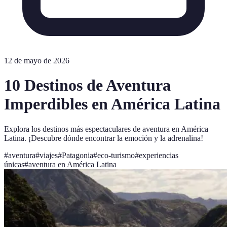
12 de mayo de 2026
10 Destinos de Aventura
Imperdibles en América Latina
Explora los destinos más espectaculares de aventura en América
Latina. ¡Descubre dónde encontrar la emoción y la adrenalina!
#
aventura
#
viajes
#
Patagonia
#
eco-turismo
#
experiencias
únicas
#
aventura en América Latina