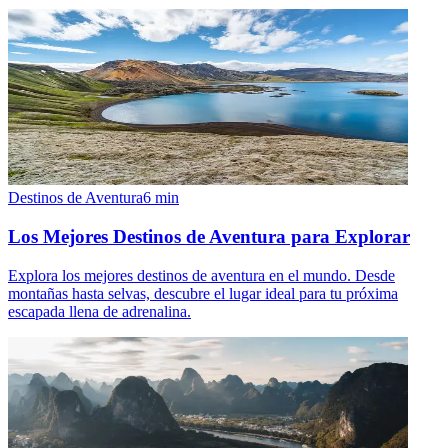
Destinos de Aventura
6
min
Los Mejores Destinos de Aventura para Explorar
Explora los mejores destinos de aventura en el mundo. Desde
montañas hasta selvas, descubre el lugar ideal para tu próxima
escapada llena de adrenalina.