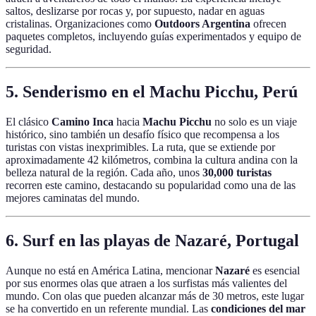
saltos, deslizarse por rocas y, por supuesto, nadar en aguas
cristalinas. Organizaciones como
Outdoors Argentina
ofrecen
paquetes completos, incluyendo guías experimentados y equipo de
seguridad.
5. Senderismo en el Machu Picchu, Perú
El clásico
Camino Inca
hacia
Machu Picchu
no solo es un viaje
histórico, sino también un desafío físico que recompensa a los
turistas con vistas inexprimibles. La ruta, que se extiende por
aproximadamente 42 kilómetros, combina la cultura andina con la
belleza natural de la región. Cada año, unos
30,000 turistas
recorren este camino, destacando su popularidad como una de las
mejores caminatas del mundo.
6. Surf en las playas de Nazaré, Portugal
Aunque no está en América Latina, mencionar
Nazaré
es esencial
por sus enormes olas que atraen a los surfistas más valientes del
mundo. Con olas que pueden alcanzar más de 30 metros, este lugar
se ha convertido en un referente mundial. Las
condiciones del mar