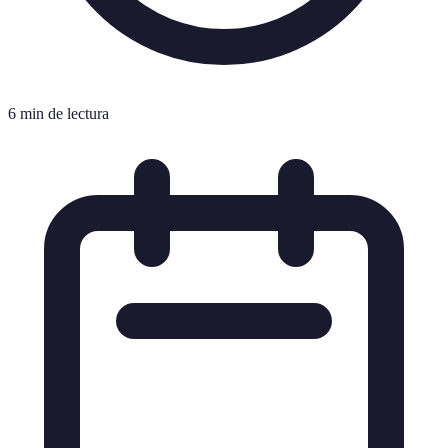
6 min de lectura