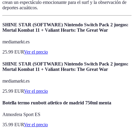
crean un espectáculo emocionante para el surf y la observación de
deportes acuáticos.
SHINE STAR (SOFTWARE) Nintendo Switch Pack 2 juegos:
Mortal Kombat 11 + Valiant Hearts: The Great War
mediamarkt.es
25.99
EUR
Ver el precio
SHINE STAR (SOFTWARE) Nintendo Switch Pack 2 juegos:
Mortal Kombat 11 + Valiant Hearts: The Great War
mediamarkt.es
25.99
EUR
Ver el precio
Botella termo runbott atletico de madrid 750ml menta
Atmosfera Sport ES
35.99
EUR
Ver el precio