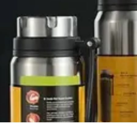
Viajes y Aventuras
Consejos de Viaje
Cultura y Experiencias
Destinos de Aventura
Destin
Viajes y Aventuras