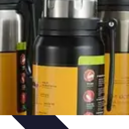
os
Tecnología y Gadgets