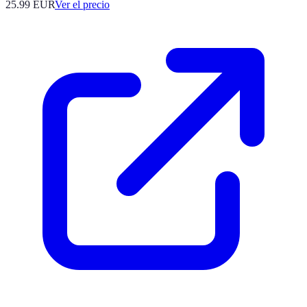
25.99
EUR
Ver el precio