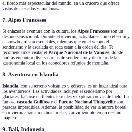
el fiordo más espectacular del mundo, en un crucero que ofrece
vistas de cascadas y montañas.
7. Alpes Franceses
Si enlazas la aventura con la cultura, los
Alpes Franceses
son un
destino sensacional. Durante el invierno, actividades como el esquí y
el snowboard son esenciales, mientras que en el verano el
senderismo y la escalada en roca están a la orden del día. Te
recomendamos visitar el
Parque Nacional de la Vanoise
, donde
podrás encontrar diversas rutas de senderismo y disfrutar de la
gastronomía local en los acogedores refugios de montaña.
8. Aventura en Islandia
Islandia
, con su terreno volcánico y géiseres, es un lugar ideal para
los aventureros. Las actividades incluyen el senderismo por
glaciares, bañarse en fuentes termales y explorar cuevas de hielo. La
famosa
cascada Gullfoss
y el
Parque Nacional Thingvellir
son
paradas imperdibles. Además, la posibilidad de ver la aurora boreal
en invierno atrae a muchos turistas, convirtiéndolo en un destino
mágico.
9. Bali, Indonesia