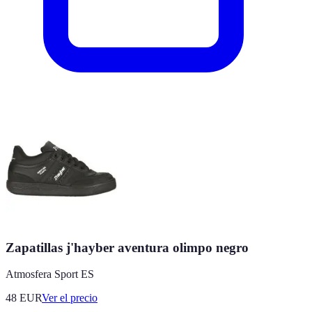
Zapatillas j'hayber aventura olimpo negro
Atmosfera Sport ES
48
EUR
Ver el precio