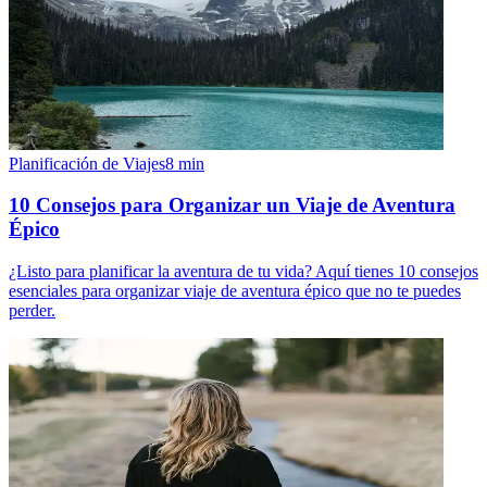
Planificación de Viajes
8
min
10 Consejos para Organizar un Viaje de Aventura
Épico
¿Listo para planificar la aventura de tu vida? Aquí tienes 10 consejos
esenciales para organizar viaje de aventura épico que no te puedes
perder.