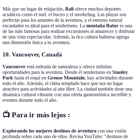
Más que un lugar de relajación,
Bali
ofrece muchos deportes
acuáticos como el surf, el buceo y el snorkeling. Las playas son
perfectas para los amantes de la aventura, y el entorno natural
encantador es ideal para el senderismo. La
montaña Batur
es una
de las más famosas para realizar excursiones al amanecer y disfrutar
de una vista espectacular. Además, la rica cultura balinesa agrega
una dimensión única a tu aventura.
10. Vancouver, Canadá
Vancouver
está rodeada de naturaleza y ofrece infinitas
oportunidades para la aventura. Desde el senderismo en
Stanley
Park
hasta el esquí en
Grouse Mountain
, hay actividades durante
todo el año. Además, el clima templado hace que sea un lugar
atractivo para actividades al aire libre. La ciudad también tiene una
dinámica cultural vibrante con una oferta gastronómica increíble y
eventos durante todo el año.
📺 Para ir más lejos :
Explorando los mejores destinos de aventura
con una visión
profunda sobre cada uno de ellos. Revisa YouTube: "destinos de