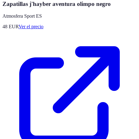
Zapatillas j'hayber aventura olimpo negro
Atmosfera Sport ES
48
EUR
Ver el precio