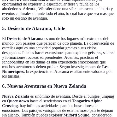
oportunidad de explorar la espectacular flora y fauna de los
alrededores. Además, Whistler tiene una vibrante escena culinaria y
eventos culturales durante todo el año, lo cual hace que sea más que
solo un destino de aventura.
5. Desierto de Atacama, Chile
El
Desierto de Atacama
es uno de los lugares más extremos del
mundo, con paisajes que parecen de otro planeta. La observación de
estrellas aquí es una actividad popular gracias a sus cielos
despejados. Puedes hacer excursiones para explorar géiseres, salares
y formaciones rocosas sorprendentes. Además, practicar el
sandboarding en las dunas es una experiencia emocionante que
muchos aventureros deben probar. Según investigaciones de
Les
Numériques
, la experiencia en Atacama es altamente valorada por
los turistas.
6. Nuevas Aventuras en Nueva Zelanda
Nueva Zelanda
es sinónimo de aventura. Desde el bungee jumping
en
Queenstown
hasta el senderismo en el
Tongariro Alpine
Crossing
, hay infinitas actividades para los buscadores de
emociones. Los paisajes variopintos de este hermoso país te dejarán
sin aliento. También puedes explorar
Milford Sound
, considerado