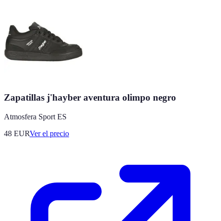
Zapatillas j'hayber aventura olimpo negro
Atmosfera Sport ES
48
EUR
Ver el precio