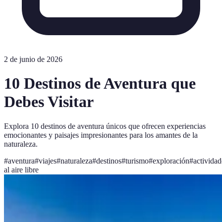
2 de junio de 2026
10 Destinos de Aventura que
Debes Visitar
Explora 10 destinos de aventura únicos que ofrecen experiencias
emocionantes y paisajes impresionantes para los amantes de la
naturaleza.
#
aventura
#
viajes
#
naturaleza
#
destinos
#
turismo
#
exploración
#
actividad
al aire libre