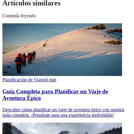
Artículos similares
Continúa leyendo
Planificación de Viajes
6
min
Guía Completa para Planificar un Viaje de
Aventura Épico
Descubre cómo planificar un viaje de aventura épico con nuestra
guía completa. ¡Prepárate para una experiencia inolvidable!