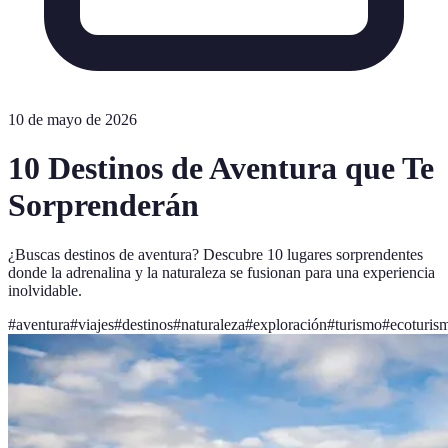
10 de mayo de 2026
10 Destinos de Aventura que Te
Sorprenderán
¿Buscas destinos de aventura? Descubre 10 lugares sorprendentes
donde la adrenalina y la naturaleza se fusionan para una experiencia
inolvidable.
#
aventura
#
viajes
#
destinos
#
naturaleza
#
exploración
#
turismo
#
ecoturis