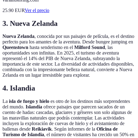
25.90
EUR
Ver el precio
3. Nueva Zelanda
Nueva Zelanda
, conocida por sus paisajes de película, es el destino
perfecto para los amantes de la aventura. Desde bungee jumping en
Queenstown
hasta senderismo en el
Milford Sound
, las
oportunidades son infinitas. En 2025, el turismo de aventura
representó el 14% del PIB de Nueva Zelanda, subrayando la
importancia de este sector. La diversidad de actividades disponibles,
combinada con la impresionante belleza natural, convierte a Nueva
Zelanda en un lugar irresistible para explorar.
4. Islandia
La
isla de fuego y hielo
es otro de los destinos más sorprendentes
del mundo.
Islandia
ofrece paisajes que parecen sacados de un
cuento de hadas: cascadas, glaciares y géiseres son solo algunas de
las maravillas naturales que podrás contemplar. Las actividades
incluyen la exploración de cuevas de hielo y el avistamiento de
ballenas desde
Reikiavik
. Según informes de la
Oficina de
Turismo de Islandia
, el número de visitantes ha crecido un 50% en