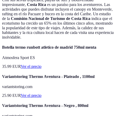
impresionante,
Costa Rica
es un paraíso para los aventureros. Las
actividades que puedes disfrutar incluyen el canopy en Monteverde,
rafting en el río Pacuare y buceo en la costa del Caribe. Un estudio
de la
Comisión Nacional de Turismo de Costa Rica
indica que el
ecoturismo ha crecido un 65% en los últimos cinco años, mostrando
la popularidad de este tipo de viajes. Además, la calidez de sus
habitantes y la rica cultura local hacen de cada visita una experiencia
inolvidable.
Botella termo runbott atletico de madrid 750ml menta
Atmosfera Sport ES
35.99
EUR
Ver el precio
Variantstoring Thermo Aventura - Plateado , 1100ml
variantstoring.com
25.90
EUR
Ver el precio
Variantstoring Thermo Aventura - Negro , 800ml
variantstoring.com