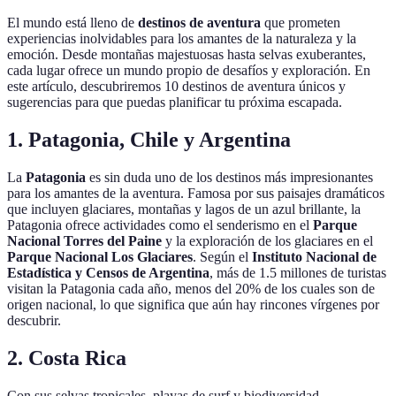
El mundo está lleno de
destinos de aventura
que prometen
experiencias inolvidables para los amantes de la naturaleza y la
emoción. Desde montañas majestuosas hasta selvas exuberantes,
cada lugar ofrece un mundo propio de desafíos y exploración. En
este artículo, descubriremos 10 destinos de aventura únicos y
sugerencias para que puedas planificar tu próxima escapada.
1. Patagonia, Chile y Argentina
La
Patagonia
es sin duda uno de los destinos más impresionantes
para los amantes de la aventura. Famosa por sus paisajes dramáticos
que incluyen glaciares, montañas y lagos de un azul brillante, la
Patagonia ofrece actividades como el senderismo en el
Parque
Nacional Torres del Paine
y la exploración de los glaciares en el
Parque Nacional Los Glaciares
. Según el
Instituto Nacional de
Estadística y Censos de Argentina
, más de 1.5 millones de turistas
visitan la Patagonia cada año, menos del 20% de los cuales son de
origen nacional, lo que significa que aún hay rincones vírgenes por
descubrir.
2. Costa Rica
Con sus selvas tropicales, playas de surf y biodiversidad