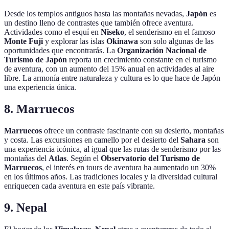
Desde los templos antiguos hasta las montañas nevadas,
Japón
es
un destino lleno de contrastes que también ofrece aventura.
Actividades como el esquí en
Niseko
, el senderismo en el famoso
Monte Fuji
y explorar las islas
Okinawa
son solo algunas de las
oportunidades que encontrarás. La
Organización Nacional de
Turismo de Japón
reporta un crecimiento constante en el turismo
de aventura, con un aumento del 15% anual en actividades al aire
libre. La armonía entre naturaleza y cultura es lo que hace de Japón
una experiencia única.
8. Marruecos
Marruecos
ofrece un contraste fascinante con su desierto, montañas
y costa. Las excursiones en camello por el desierto del
Sahara
son
una experiencia icónica, al igual que las rutas de senderismo por las
montañas del
Atlas
. Según el
Observatorio del Turismo de
Marruecos
, el interés en tours de aventura ha aumentado un 30%
en los últimos años. Las tradiciones locales y la diversidad cultural
enriquecen cada aventura en este país vibrante.
9. Nepal