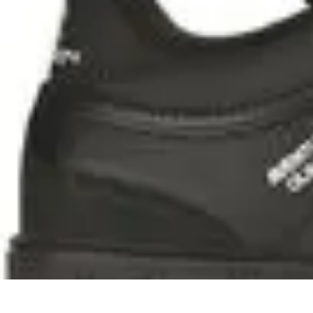
Viajes y Aventuras
Consejos de Viaje
Cultura y Experiencias
Destinos de Aventura
Destin
Viajes y Aventuras