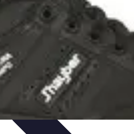
os
Tecnología y Gadgets