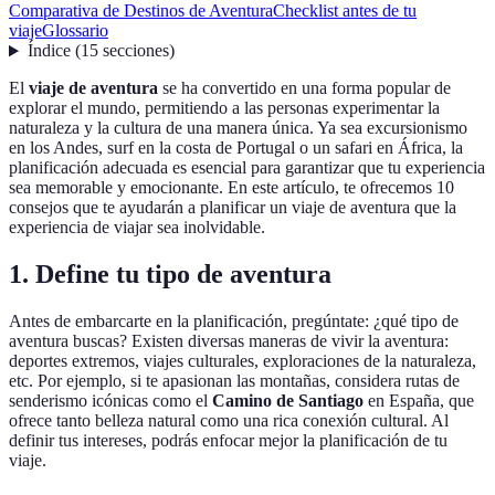
Comparativa de Destinos de Aventura
Checklist antes de tu
viaje
Glossario
Índice
(
15
secciones
)
El
viaje de aventura
se ha convertido en una forma popular de
explorar el mundo, permitiendo a las personas experimentar la
naturaleza y la cultura de una manera única. Ya sea excursionismo
en los Andes, surf en la costa de Portugal o un safari en África, la
planificación adecuada es esencial para garantizar que tu experiencia
sea memorable y emocionante. En este artículo, te ofrecemos 10
consejos que te ayudarán a planificar un viaje de aventura que la
experiencia de viajar sea inolvidable.
1. Define tu tipo de aventura
Antes de embarcarte en la planificación, pregúntate: ¿qué tipo de
aventura buscas? Existen diversas maneras de vivir la aventura:
deportes extremos, viajes culturales, exploraciones de la naturaleza,
etc. Por ejemplo, si te apasionan las montañas, considera rutas de
senderismo icónicas como el
Camino de Santiago
en España, que
ofrece tanto belleza natural como una rica conexión cultural. Al
definir tus intereses, podrás enfocar mejor la planificación de tu
viaje.