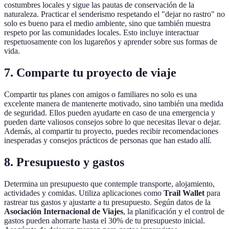
costumbres locales y sigue las pautas de conservación de la
naturaleza. Practicar el senderismo respetando el "dejar no rastro" no
solo es bueno para el medio ambiente, sino que también muestra
respeto por las comunidades locales. Esto incluye interactuar
respetuosamente con los lugareños y aprender sobre sus formas de
vida.
7. Comparte tu proyecto de viaje
Compartir tus planes con amigos o familiares no solo es una
excelente manera de mantenerte motivado, sino también una medida
de seguridad. Ellos pueden ayudarte en caso de una emergencia y
pueden darte valiosos consejos sobre lo que necesitas llevar o dejar.
Además, al compartir tu proyecto, puedes recibir recomendaciones
inesperadas y consejos prácticos de personas que han estado allí.
8. Presupuesto y gastos
Determina un presupuesto que contemple transporte, alojamiento,
actividades y comidas. Utiliza aplicaciones como
Trail Wallet
para
rastrear tus gastos y ajustarte a tu presupuesto. Según datos de la
Asociación Internacional de Viajes
, la planificación y el control de
gastos pueden ahorrarte hasta el 30% de tu presupuesto inicial.