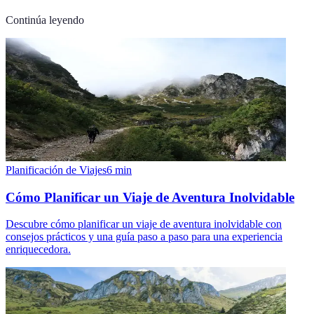
Continúa leyendo
Planificación de Viajes
6
min
Cómo Planificar un Viaje de Aventura Inolvidable
Descubre cómo planificar un viaje de aventura inolvidable con
consejos prácticos y una guía paso a paso para una experiencia
enriquecedora.