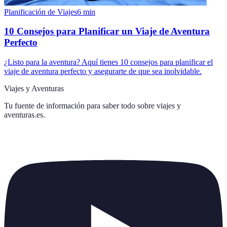
Planificación de Viajes
6
min
10 Consejos para Planificar un Viaje de Aventura
Perfecto
¿Listo para la aventura? Aquí tienes 10 consejos para planificar el
viaje de aventura perfecto y asegurarte de que sea inolvidable.
Viajes y Aventuras
Tu fuente de información para saber todo sobre
viajes y
aventuras.es
.