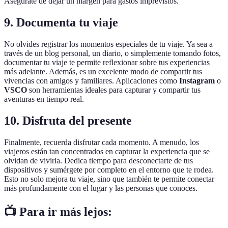
Asegúrate de dejar un margen para gastos imprevistos.
9. Documenta tu viaje
No olvides registrar los momentos especiales de tu viaje. Ya sea a
través de un blog personal, un diario, o simplemente tomando fotos,
documentar tu viaje te permite reflexionar sobre tus experiencias
más adelante. Además, es un excelente modo de compartir tus
vivencias con amigos y familiares. Aplicaciones como
Instagram
o
VSCO
son herramientas ideales para capturar y compartir tus
aventuras en tiempo real.
10. Disfruta del presente
Finalmente, recuerda disfrutar cada momento. A menudo, los
viajeros están tan concentrados en capturar la experiencia que se
olvidan de vivirla. Dedica tiempo para desconectarte de tus
dispositivos y sumérgete por completo en el entorno que te rodea.
Esto no solo mejora tu viaje, sino que también te permite conectar
más profundamente con el lugar y las personas que conoces.
📺 Para ir más lejos: