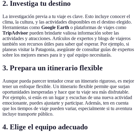
2. Investiga tu destino
La investigación previa a tu viaje es clave. Esto incluye conocer el
clima, la cultura, y las actividades disponibles en el destino elegido.
Herramientas como
Google Earth
o plataformas de viajes como
TripAdvisor
pueden brindarte valiosa información sobre las
actividades y atracciones. Artículos de expertos y blogs de viajeros
también son recursos útiles para saber qué esperar. Por ejemplo, si
planeas visitar la Patagonia, asegúrate de consultar guías de expertos
sobre los mejores meses para ir y qué equipo necesitarás.
3. Prepara un itinerario flexible
Aunque pueda parecer tentador crear un itinerario riguroso, es mejor
tener un enfoque flexible. Un itinerario flexible permite que surjan
oportunidades inesperadas y hace que tu viaje sea más disfrutable.
Por ejemplo, si estás en un lugar y escuchas de una nueva actividad
emocionante, puedes ajustarte y participar. Además, ten en cuenta
que los tiempos de viaje pueden variar, especialmente si tu aventura
incluye transporte público.
4. Elige el equipo adecuado