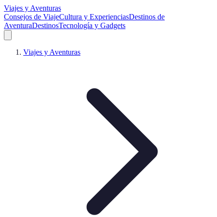
Viajes y Aventuras
Consejos de Viaje
Cultura y Experiencias
Destinos de
Aventura
Destinos
Tecnología y Gadgets
Viajes y Aventuras