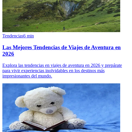
Tendencias
6
min
Las Mejores Tendencias de Viajes de Aventura en
2026
Explora las tendencias en viajes de aventura en 2026 y prepárate
para vivir experiencias inolvidables en los destinos más
impresionantes del mundo.