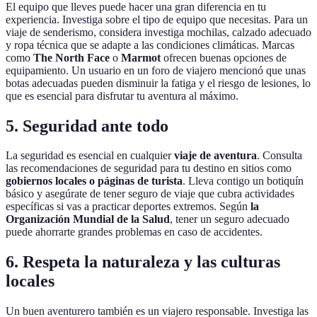
El equipo que lleves puede hacer una gran diferencia en tu
experiencia. Investiga sobre el tipo de equipo que necesitas. Para un
viaje de senderismo, considera investiga mochilas, calzado adecuado
y ropa técnica que se adapte a las condiciones climáticas. Marcas
como
The North Face
o
Marmot
ofrecen buenas opciones de
equipamiento. Un usuario en un foro de viajero mencionó que unas
botas adecuadas pueden disminuir la fatiga y el riesgo de lesiones, lo
que es esencial para disfrutar tu aventura al máximo.
5. Seguridad ante todo
La seguridad es esencial en cualquier
viaje de aventura
. Consulta
las recomendaciones de seguridad para tu destino en sitios como
gobiernos locales o páginas de turista
. Lleva contigo un botiquín
básico y asegúrate de tener seguro de viaje que cubra actividades
específicas si vas a practicar deportes extremos. Según
la
Organización Mundial de la Salud
, tener un seguro adecuado
puede ahorrarte grandes problemas en caso de accidentes.
6. Respeta la naturaleza y las culturas
locales
Un buen aventurero también es un viajero responsable. Investiga las