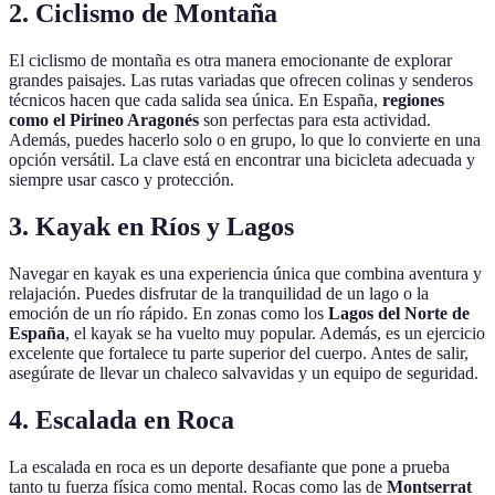
2. Ciclismo de Montaña
El ciclismo de montaña es otra manera emocionante de explorar
grandes paisajes. Las rutas variadas que ofrecen colinas y senderos
técnicos hacen que cada salida sea única. En España,
regiones
como el Pirineo Aragonés
son perfectas para esta actividad.
Además, puedes hacerlo solo o en grupo, lo que lo convierte en una
opción versátil. La clave está en encontrar una bicicleta adecuada y
siempre usar casco y protección.
3. Kayak en Ríos y Lagos
Navegar en kayak es una experiencia única que combina aventura y
relajación. Puedes disfrutar de la tranquilidad de un lago o la
emoción de un río rápido. En zonas como los
Lagos del Norte de
España
, el kayak se ha vuelto muy popular. Además, es un ejercicio
excelente que fortalece tu parte superior del cuerpo. Antes de salir,
asegúrate de llevar un chaleco salvavidas y un equipo de seguridad.
4. Escalada en Roca
La escalada en roca es un deporte desafiante que pone a prueba
tanto tu fuerza física como mental. Rocas como las de
Montserrat