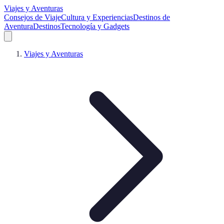
Viajes y Aventuras
Consejos de Viaje
Cultura y Experiencias
Destinos de
Aventura
Destinos
Tecnología y Gadgets
Viajes y Aventuras