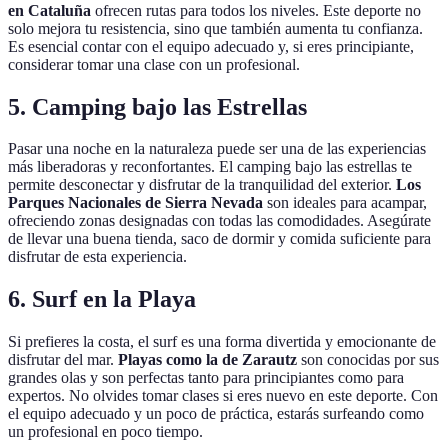
en Cataluña
ofrecen rutas para todos los niveles. Este deporte no
solo mejora tu resistencia, sino que también aumenta tu confianza.
Es esencial contar con el equipo adecuado y, si eres principiante,
considerar tomar una clase con un profesional.
5. Camping bajo las Estrellas
Pasar una noche en la naturaleza puede ser una de las experiencias
más liberadoras y reconfortantes. El camping bajo las estrellas te
permite desconectar y disfrutar de la tranquilidad del exterior.
Los
Parques Nacionales de Sierra Nevada
son ideales para acampar,
ofreciendo zonas designadas con todas las comodidades. Asegúrate
de llevar una buena tienda, saco de dormir y comida suficiente para
disfrutar de esta experiencia.
6. Surf en la Playa
Si prefieres la costa, el surf es una forma divertida y emocionante de
disfrutar del mar.
Playas como la de Zarautz
son conocidas por sus
grandes olas y son perfectas tanto para principiantes como para
expertos. No olvides tomar clases si eres nuevo en este deporte. Con
el equipo adecuado y un poco de práctica, estarás surfeando como
un profesional en poco tiempo.