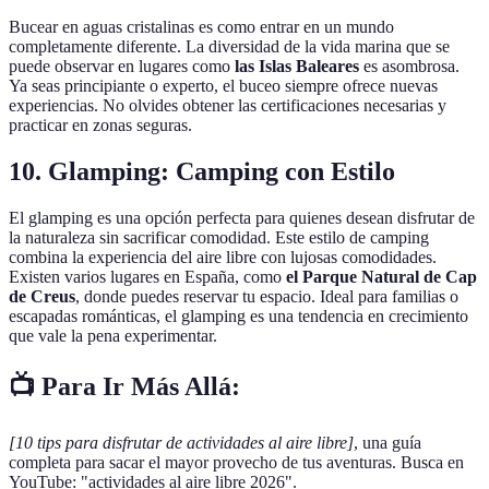
Bucear en aguas cristalinas es como entrar en un mundo
completamente diferente. La diversidad de la vida marina que se
puede observar en lugares como
las Islas Baleares
es asombrosa.
Ya seas principiante o experto, el buceo siempre ofrece nuevas
experiencias. No olvides obtener las certificaciones necesarias y
practicar en zonas seguras.
10. Glamping: Camping con Estilo
El glamping es una opción perfecta para quienes desean disfrutar de
la naturaleza sin sacrificar comodidad. Este estilo de camping
combina la experiencia del aire libre con lujosas comodidades.
Existen varios lugares en España, como
el Parque Natural de Cap
de Creus
, donde puedes reservar tu espacio. Ideal para familias o
escapadas románticas, el glamping es una tendencia en crecimiento
que vale la pena experimentar.
📺 Para Ir Más Allá:
[10 tips para disfrutar de actividades al aire libre]
, una guía
completa para sacar el mayor provecho de tus aventuras. Busca en
YouTube: "actividades al aire libre 2026".