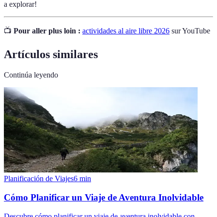
a explorar!
📺
Pour aller plus loin :
actividades al aire libre 2026
sur YouTube
Artículos similares
Continúa leyendo
Planificación de Viajes
6
min
Cómo Planificar un Viaje de Aventura Inolvidable
Descubre cómo planificar un viaje de aventura inolvidable con