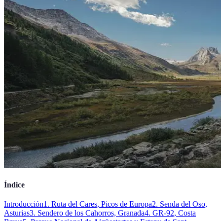
Índice
Introducción
1. Ruta del Cares, Picos de Europa
2. Senda del Oso,
Asturias
3. Sendero de los Cahorros, Granada
4. GR-92, Costa