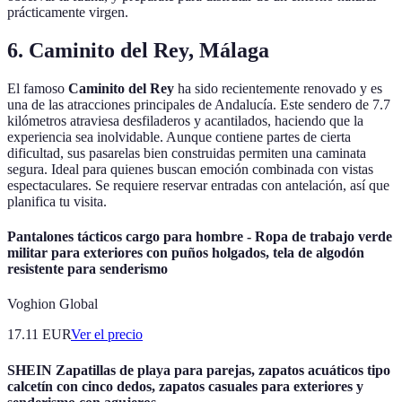
prácticamente virgen.
6. Caminito del Rey, Málaga
El famoso
Caminito del Rey
ha sido recientemente renovado y es
una de las atracciones principales de Andalucía. Este sendero de 7.7
kilómetros atraviesa desfiladeros y acantilados, haciendo que la
experiencia sea inolvidable. Aunque contiene partes de cierta
dificultad, sus pasarelas bien construidas permiten una caminata
segura. Ideal para quienes buscan emoción combinada con vistas
espectaculares. Se requiere reservar entradas con antelación, así que
planifica tu visita.
Pantalones tácticos cargo para hombre - Ropa de trabajo verde
militar para exteriores con puños holgados, tela de algodón
resistente para senderismo
Voghion Global
17.11
EUR
Ver el precio
SHEIN Zapatillas de playa para parejas, zapatos acuáticos tipo
calcetín con cinco dedos, zapatos casuales para exteriores y