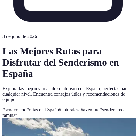
3 de julio de 2026
Las Mejores Rutas para
Disfrutar del Senderismo en
España
Explora las mejores rutas de senderismo en España, perfectas para
cualquier nivel. Encuentra consejos útiles y recomendaciones de
equipo.
#
senderismo
#
rutas en España
#
naturaleza
#
aventura
#
senderismo
familiar