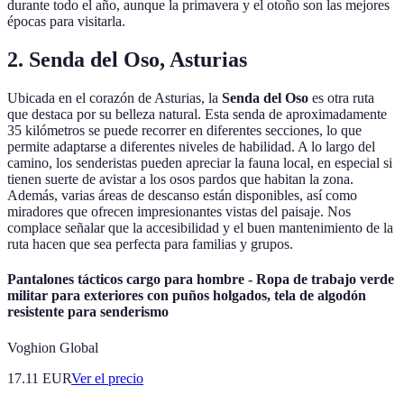
durante todo el año, aunque la primavera y el otoño son las mejores
épocas para visitarla.
2. Senda del Oso, Asturias
Ubicada en el corazón de Asturias, la
Senda del Oso
es otra ruta
que destaca por su belleza natural. Esta senda de aproximadamente
35 kilómetros se puede recorrer en diferentes secciones, lo que
permite adaptarse a diferentes niveles de habilidad. A lo largo del
camino, los senderistas pueden apreciar la fauna local, en especial si
tienen suerte de avistar a los osos pardos que habitan la zona.
Además, varias áreas de descanso están disponibles, así como
miradores que ofrecen impresionantes vistas del paisaje. Nos
complace señalar que la accesibilidad y el buen mantenimiento de la
ruta hacen que sea perfecta para familias y grupos.
Pantalones tácticos cargo para hombre - Ropa de trabajo verde
militar para exteriores con puños holgados, tela de algodón
resistente para senderismo
Voghion Global
17.11
EUR
Ver el precio