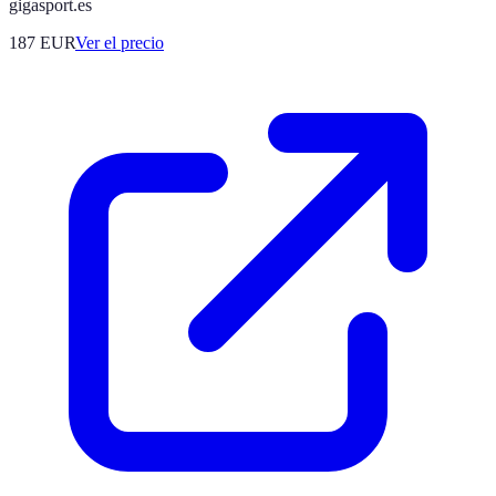
gigasport.es
187
EUR
Ver el precio