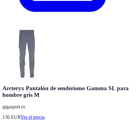
Arcteryx Pantalón de senderismo Gamma SL para
hombre gris M
gigasport.es
136
EUR
Ver el precio