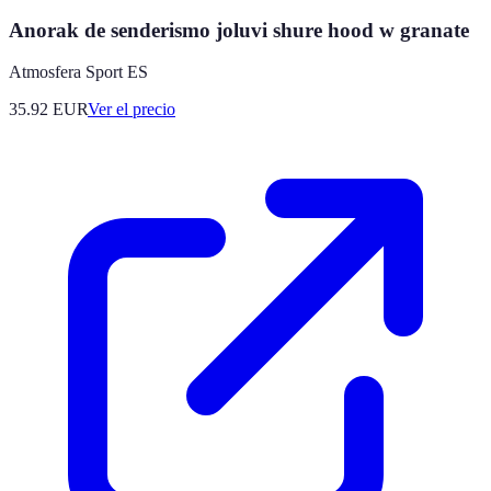
Anorak de senderismo joluvi shure hood w granate
Atmosfera Sport ES
35.92
EUR
Ver el precio