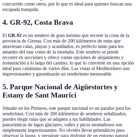
concurrido como otros, por lo que es ideal para quienes buscan una
escapada tranquila.
4. GR-92, Costa Brava
El
GR-92
es un sendero de gran turismo que recorre la costa de la
provincia de Girona. Con más de 200 kilómetros de rutas que
atraviesan calas, playas y acantilados, es perfecto tanto para los
amantes del mar como de la montaña. Este sendero se puede
recorrer en secciones y ofrece varias opciones de alojamiento y
restauración a lo largo del camino, lo que lo convierte en una opción
ideal para caminatas de varios días. Las vistas al Mediterráneo son
impresionantes y garantizarán un senderismo memorable.
5. Parque Nacional de Aigüestortes y
Estany de Sant Maurici
Situado en los Pirineos, este parque nacional es un paraíso para los
senderistas. Con más de 200 kilómetros de senderos señalizados,
puedes elegir rutas que se adapten a tus habilidades. Las
panorámicas de lagos glaciares, valles y picos montañosos son
simplemente impresionantes. No olvides llevar prismáticos para
observar la fauna, y prepárate para disfrutar de un entorno natural