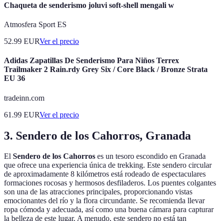
Chaqueta de senderismo joluvi soft-shell mengali w
Atmosfera Sport ES
52.99
EUR
Ver el precio
Adidas Zapatillas De Senderismo Para Niños Terrex
Trailmaker 2 Rain.rdy Grey Six / Core Black / Bronze Strata
EU 36
tradeinn.com
61.99
EUR
Ver el precio
3. Sendero de los Cahorros, Granada
El
Sendero de los Cahorros
es un tesoro escondido en Granada
que ofrece una experiencia única de trekking. Este sendero circular
de aproximadamente 8 kilómetros está rodeado de espectaculares
formaciones rocosas y hermosos desfiladeros. Los puentes colgantes
son una de las atracciones principales, proporcionando vistas
emocionantes del río y la flora circundante. Se recomienda llevar
ropa cómoda y adecuada, así como una buena cámara para capturar
la belleza de este lugar. A menudo, este sendero no está tan