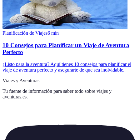
Planificación de Viajes
6
min
10 Consejos para Planificar un Viaje de Aventura
Perfecto
¿Listo para la aventura? Aquí tienes 10 consejos para planificar el
viaje de aventura perfecto y asegurarte de que sea inolvidable.
Viajes y Aventuras
Tu fuente de información para saber todo sobre
viajes y
aventuras.es
.