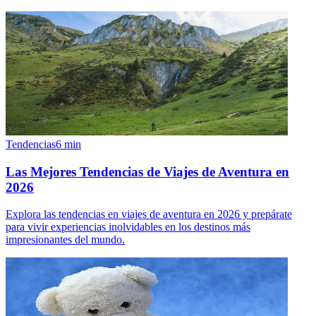
Tendencias
6
min
Las Mejores Tendencias de Viajes de Aventura en
2026
Explora las tendencias en viajes de aventura en 2026 y prepárate
para vivir experiencias inolvidables en los destinos más
impresionantes del mundo.