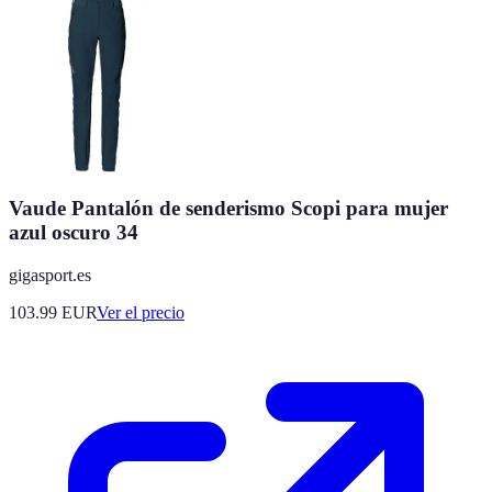
Vaude Pantalón de senderismo Scopi para mujer
azul oscuro 34
gigasport.es
103.99
EUR
Ver el precio