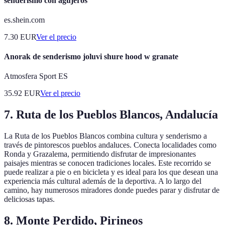
senderismo con agujeros
es.shein.com
7.30
EUR
Ver el precio
Anorak de senderismo joluvi shure hood w granate
Atmosfera Sport ES
35.92
EUR
Ver el precio
7. Ruta de los Pueblos Blancos, Andalucía
La Ruta de los Pueblos Blancos combina cultura y senderismo a
través de pintorescos pueblos andaluces. Conecta localidades como
Ronda y Grazalema, permitiendo disfrutar de impresionantes
paisajes mientras se conocen tradiciones locales. Este recorrido se
puede realizar a pie o en bicicleta y es ideal para los que desean una
experiencia más cultural además de la deportiva. A lo largo del
camino, hay numerosos miradores donde puedes parar y disfrutar de
deliciosas tapas.
8. Monte Perdido, Pirineos