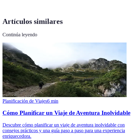
Artículos similares
Continúa leyendo
Planificación de Viajes
6
min
Cómo Planificar un Viaje de Aventura Inolvidable
Descubre cómo planificar un viaje de aventura inolvidable con
consejos prácticos y una guía paso a paso para una experiencia
enriquecedora.