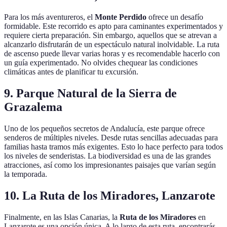
Para los más aventureros, el
Monte Perdido
ofrece un desafío
formidable. Este recorrido es apto para caminantes experimentados y
requiere cierta preparación. Sin embargo, aquellos que se atrevan a
alcanzarlo disfrutarán de un espectáculo natural inolvidable. La ruta
de ascenso puede llevar varias horas y es recomendable hacerlo con
un guía experimentado. No olvides chequear las condiciones
climáticas antes de planificar tu excursión.
9. Parque Natural de la Sierra de
Grazalema
Uno de los pequeños secretos de Andalucía, este parque ofrece
senderos de múltiples niveles. Desde rutas sencillas adecuadas para
familias hasta tramos más exigentes. Esto lo hace perfecto para todos
los niveles de senderistas. La biodiversidad es una de las grandes
atracciones, así como los impresionantes paisajes que varían según
la temporada.
10. La Ruta de los Miradores, Lanzarote
Finalmente, en las Islas Canarias, la
Ruta de los Miradores
en
Lanzarote es una opción única. A lo largo de esta ruta, encontrarás