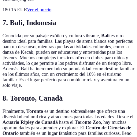
180.15
EUR
Ver el precio
7. Bali, Indonesia
Conocida por su paisaje exótico y cultura vibrante,
Bali
es otro
destino ideal para familias. Las playas de arena blanca son perfectas
para un descanso, mientras que las actividades culturales, como la
danza de Kecak, pueden ser educativas y entretenidas para los
jóvenes. Muchos complejos turísticos ofrecen clubes para niños y
actividades, lo que permite a los padres disfrutar de un tiempo libre.
Además, Bali ha incrementado su popularidad como destino familiar
en los últimos años, con un crecimiento del 10% en el turismo
familiar. Es el lugar perfecto para combinar relax y aventura en un
solo viaje.
8. Toronto, Canadá
Finalmente,
Toronto
es un destino sobresaliente que ofrece una
diversidad cultural rica y atracciones para todas las edades. Desde el
Acuario Ripley de Canadá
hasta el
Toronto Zoo
, hay muchas
oportunidades para aprender y explorar. El
Centro de Ciencias de
Ontario
también es un lugar fantástico para familias curiosas, lleno