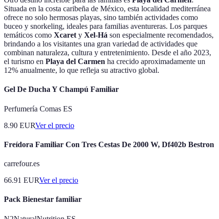
Situada en la costa caribeña de México, esta localidad mediterránea
ofrece no solo hermosas playas, sino también actividades como
buceo y snorkeling, ideales para familias aventureras. Los parques
temáticos como
Xcaret
y
Xel-Há
son especialmente recomendados,
brindando a los visitantes una gran variedad de actividades que
combinan naturaleza, cultura y entretenimiento. Desde el año 2023,
el turismo en
Playa del Carmen
ha crecido aproximadamente un
12% anualmente, lo que refleja su atractivo global.
Gel De Ducha Y Champú Familiar
Perfumería Comas ES
8.90
EUR
Ver el precio
Freídora Familiar Con Tres Cestas De 2000 W, Df402b Bestron
carrefour.es
66.91
EUR
Ver el precio
Pack Bienestar familiar
N2NaturalNutrition ES