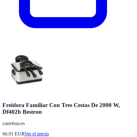
Freídora Familiar Con Tres Cestas De 2000 W,
Df402b Bestron
carrefour.es
66.91
EUR
Ver el precio