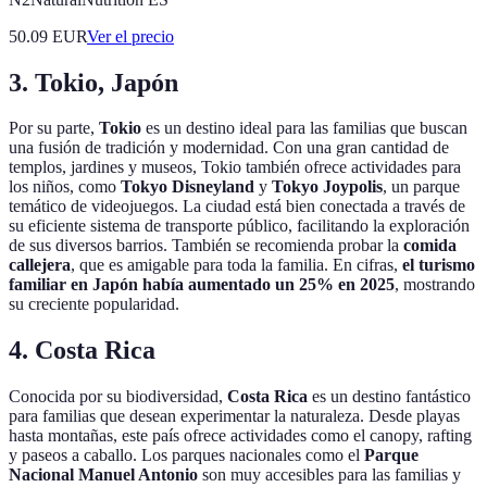
50.09
EUR
Ver el precio
3. Tokio, Japón
Por su parte,
Tokio
es un destino ideal para las familias que buscan
una fusión de tradición y modernidad. Con una gran cantidad de
templos, jardines y museos, Tokio también ofrece actividades para
los niños, como
Tokyo Disneyland
y
Tokyo Joypolis
, un parque
temático de videojuegos. La ciudad está bien conectada a través de
su eficiente sistema de transporte público, facilitando la exploración
de sus diversos barrios. También se recomienda probar la
comida
callejera
, que es amigable para toda la familia. En cifras,
el turismo
familiar en Japón había aumentado un 25% en 2025
, mostrando
su creciente popularidad.
4. Costa Rica
Conocida por su biodiversidad,
Costa Rica
es un destino fantástico
para familias que desean experimentar la naturaleza. Desde playas
hasta montañas, este país ofrece actividades como el canopy, rafting
y paseos a caballo. Los parques nacionales como el
Parque
Nacional Manuel Antonio
son muy accesibles para las familias y