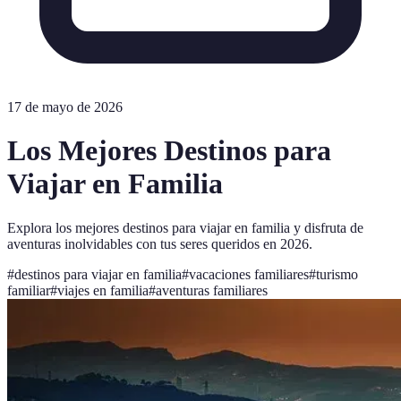
17 de mayo de 2026
Los Mejores Destinos para
Viajar en Familia
Explora los mejores destinos para viajar en familia y disfruta de
aventuras inolvidables con tus seres queridos en 2026.
#
destinos para viajar en familia
#
vacaciones familiares
#
turismo
familiar
#
viajes en familia
#
aventuras familiares