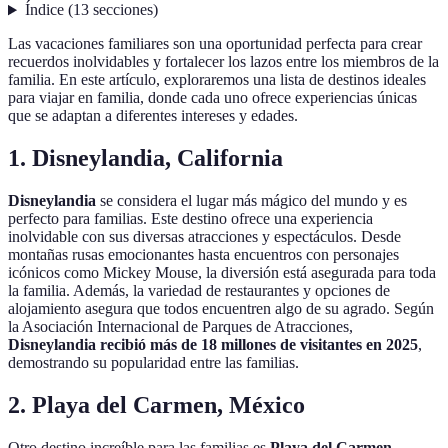
Índice
(
13
secciones
)
Las vacaciones familiares son una oportunidad perfecta para crear
recuerdos inolvidables y fortalecer los lazos entre los miembros de la
familia. En este artículo, exploraremos una lista de destinos ideales
para viajar en familia, donde cada uno ofrece experiencias únicas
que se adaptan a diferentes intereses y edades.
1. Disneylandia, California
Disneylandia
se considera el lugar más mágico del mundo y es
perfecto para familias. Este destino ofrece una experiencia
inolvidable con sus diversas atracciones y espectáculos. Desde
montañas rusas emocionantes hasta encuentros con personajes
icónicos como Mickey Mouse, la diversión está asegurada para toda
la familia. Además, la variedad de restaurantes y opciones de
alojamiento asegura que todos encuentren algo de su agrado. Según
la Asociación Internacional de Parques de Atracciones,
Disneylandia recibió más de 18 millones de visitantes en 2025
,
demostrando su popularidad entre las familias.
2. Playa del Carmen, México
Otro destino increíble para las familias es
Playa del Carmen
.