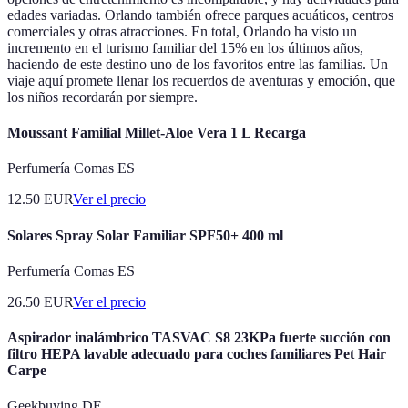
edades variadas. Orlando también ofrece parques acuáticos, centros
comerciales y otras atracciones. En total, Orlando ha visto un
incremento en el turismo familiar del 15% en los últimos años,
haciendo de este destino uno de los favoritos entre las familias. Un
viaje aquí promete llenar los recuerdos de aventuras y emoción, que
los niños recordarán por siempre.
Moussant Familial Millet-Aloe Vera 1 L Recarga
Perfumería Comas ES
12.50
EUR
Ver el precio
Solares Spray Solar Familiar SPF50+ 400 ml
Perfumería Comas ES
26.50
EUR
Ver el precio
Aspirador inalámbrico TASVAC S8 23KPa fuerte succión con
filtro HEPA lavable adecuado para coches familiares Pet Hair
Carpe
Geekbuying DE