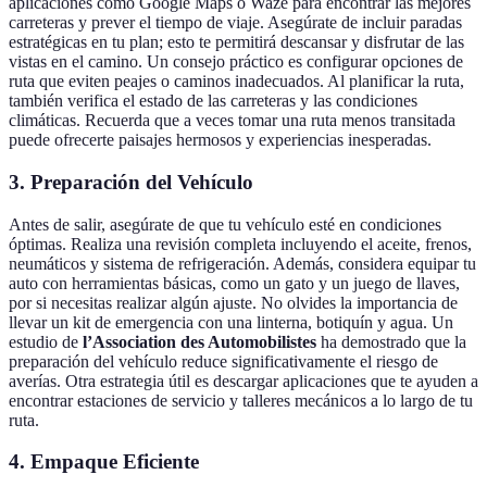
aplicaciones como Google Maps o Waze para encontrar las mejores
carreteras y prever el tiempo de viaje. Asegúrate de incluir paradas
estratégicas en tu plan; esto te permitirá descansar y disfrutar de las
vistas en el camino. Un consejo práctico es configurar opciones de
ruta que eviten peajes o caminos inadecuados. Al planificar la ruta,
también verifica el estado de las carreteras y las condiciones
climáticas. Recuerda que a veces tomar una ruta menos transitada
puede ofrecerte paisajes hermosos y experiencias inesperadas.
3. Preparación del Vehículo
Antes de salir, asegúrate de que tu vehículo esté en condiciones
óptimas. Realiza una revisión completa incluyendo el aceite, frenos,
neumáticos y sistema de refrigeración. Además, considera equipar tu
auto con herramientas básicas, como un gato y un juego de llaves,
por si necesitas realizar algún ajuste. No olvides la importancia de
llevar un kit de emergencia con una linterna, botiquín y agua. Un
estudio de
l’Association des Automobilistes
ha demostrado que la
preparación del vehículo reduce significativamente el riesgo de
averías. Otra estrategia útil es descargar aplicaciones que te ayuden a
encontrar estaciones de servicio y talleres mecánicos a lo largo de tu
ruta.
4. Empaque Eficiente