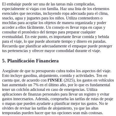
El embalaje puede ser una de las tareas más complicadas,
especialmente si viajas con familia. Haz una lista de los elementos
esenciales que necesitas, incluyendo ropa adecuada para el clima,
snacks, agua y juguetes para los niños. Utiliza contenedores o
mochilas para acoplar los objetos de manera organizada y poder
acceder a ellos fácilmente. Un consejo es llevar ropa en capas y
consultar el pronóstico del tiempo para preparar cualquier
eventualidad. En este punto, es importante llevar comida y bebida
para el viaje, lo que puede ahorrarte tiempo y dinero en paradas.
Recuerda que planificar adecuadamente el empaque puede proteger
tus pertenencias y ofrecer mayor comodidad durante el viaje.
5. Planificación Financiera
Asegúrate de que tu presupuesto cubra todos los aspectos del viaje.
Esto incluye gasolina, alojamiento, comida y actividades. Ten en
cuenta que, de acuerdo con
l’INSEE
(2025), los gastos en vehículos
han aumentado un 7% en el último año, por lo que es fundamental
tener un colchón adicional en caso de emergencias. Utiliza
aplicaciones de finanzas personales para llevar un registro y evitar
gastos innecesarios. Además, comprueba las tarifas de rutas de peaje
o mapas que pueden ayudarte a planificar mejor tus gastos. No te
olvides de revisar las tarifas de alojamiento, ya que las altas
temporadas pueden hacer que tus opciones sean más costosas.