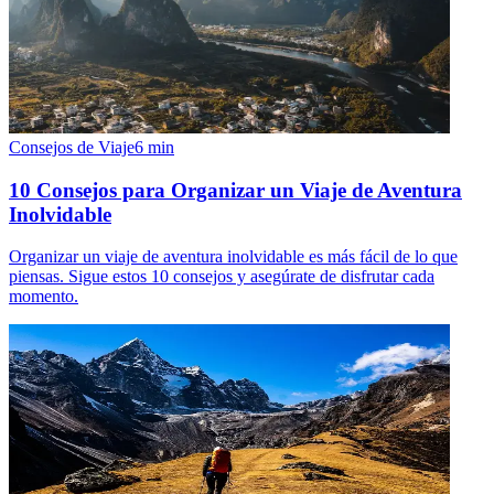
Consejos de Viaje
6
min
10 Consejos para Organizar un Viaje de Aventura
Inolvidable
Organizar un viaje de aventura inolvidable es más fácil de lo que
piensas. Sigue estos 10 consejos y asegúrate de disfrutar cada
momento.