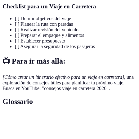
Checklist para un Viaje en Carretera
[ ] Definir objetivos del viaje
[ ] Planear la ruta con paradas
[ ] Realizar revisión del vehículo
[ ] Preparar el empaque y alimentos
[ ] Establecer presupuesto
[ ] Asegurar la seguridad de los pasajeros
📺 Para ir más allá:
[Cómo crear un itinerario efectivo para un viaje en carretera]
, una
exploración de consejos útiles para planificar tu próximo viaje.
Busca en YouTube: "consejos viaje en carretera 2026".
Glossario
Terme
Définition
Viaje en
Trayecto realizado por carretera, normalmente en un