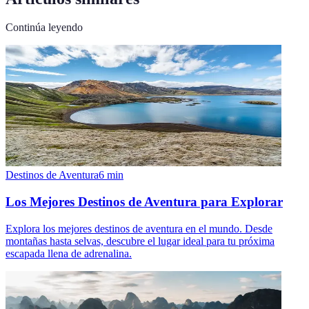
Continúa leyendo
Destinos de Aventura
6
min
Los Mejores Destinos de Aventura para Explorar
Explora los mejores destinos de aventura en el mundo. Desde
montañas hasta selvas, descubre el lugar ideal para tu próxima
escapada llena de adrenalina.