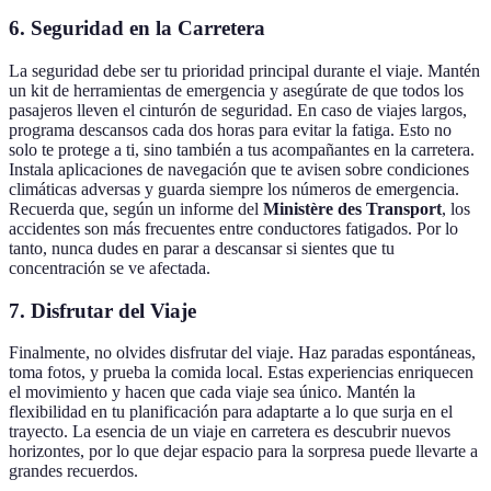
6. Seguridad en la Carretera
La seguridad debe ser tu prioridad principal durante el viaje. Mantén
un kit de herramientas de emergencia y asegúrate de que todos los
pasajeros lleven el cinturón de seguridad. En caso de viajes largos,
programa descansos cada dos horas para evitar la fatiga. Esto no
solo te protege a ti, sino también a tus acompañantes en la carretera.
Instala aplicaciones de navegación que te avisen sobre condiciones
climáticas adversas y guarda siempre los números de emergencia.
Recuerda que, según un informe del
Ministère des Transport
, los
accidentes son más frecuentes entre conductores fatigados. Por lo
tanto, nunca dudes en parar a descansar si sientes que tu
concentración se ve afectada.
7. Disfrutar del Viaje
Finalmente, no olvides disfrutar del viaje. Haz paradas espontáneas,
toma fotos, y prueba la comida local. Estas experiencias enriquecen
el movimiento y hacen que cada viaje sea único. Mantén la
flexibilidad en tu planificación para adaptarte a lo que surja en el
trayecto. La esencia de un viaje en carretera es descubrir nuevos
horizontes, por lo que dejar espacio para la sorpresa puede llevarte a
grandes recuerdos.