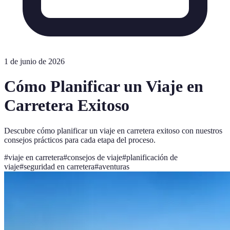
1 de junio de 2026
Cómo Planificar un Viaje en
Carretera Exitoso
Descubre cómo planificar un viaje en carretera exitoso con nuestros
consejos prácticos para cada etapa del proceso.
#
viaje en carretera
#
consejos de viaje
#
planificación de
viaje
#
seguridad en carretera
#
aventuras