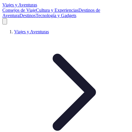
Viajes y Aventuras
Consejos de Viaje
Cultura y Experiencias
Destinos de
Aventura
Destinos
Tecnología y Gadgets
Viajes y Aventuras