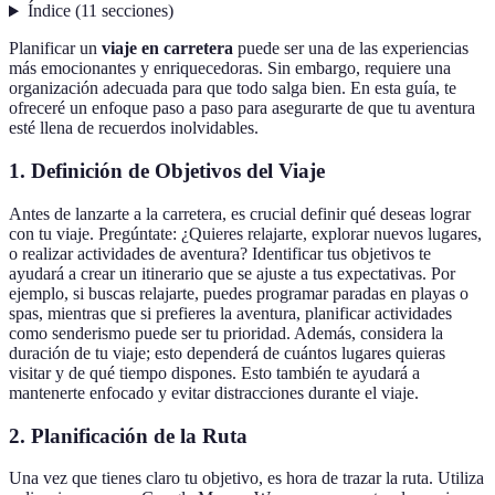
Índice
(
11
secciones
)
Planificar un
viaje en carretera
puede ser una de las experiencias
más emocionantes y enriquecedoras. Sin embargo, requiere una
organización adecuada para que todo salga bien. En esta guía, te
ofreceré un enfoque paso a paso para asegurarte de que tu aventura
esté llena de recuerdos inolvidables.
1. Definición de Objetivos del Viaje
Antes de lanzarte a la carretera, es crucial definir qué deseas lograr
con tu viaje. Pregúntate: ¿Quieres relajarte, explorar nuevos lugares,
o realizar actividades de aventura? Identificar tus objetivos te
ayudará a crear un itinerario que se ajuste a tus expectativas. Por
ejemplo, si buscas relajarte, puedes programar paradas en playas o
spas, mientras que si prefieres la aventura, planificar actividades
como senderismo puede ser tu prioridad. Además, considera la
duración de tu viaje; esto dependerá de cuántos lugares quieras
visitar y de qué tiempo dispones. Esto también te ayudará a
mantenerte enfocado y evitar distracciones durante el viaje.
2. Planificación de la Ruta
Una vez que tienes claro tu objetivo, es hora de trazar la ruta. Utiliza