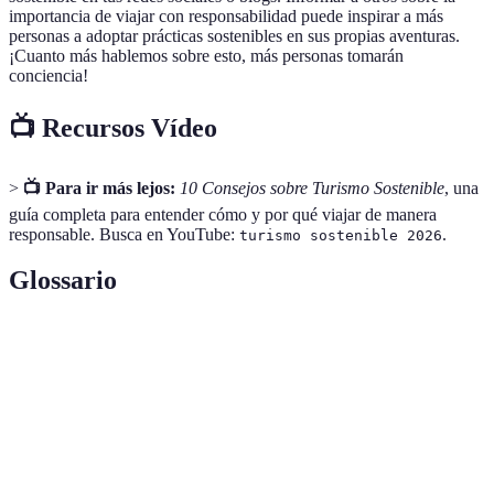
importancia de viajar con responsabilidad puede inspirar a más
personas a adoptar prácticas sostenibles en sus propias aventuras.
¡Cuanto más hablemos sobre esto, más personas tomarán
conciencia!
📺 Recursos Vídeo
>
📺 Para ir más lejos:
10 Consejos sobre Turismo Sostenible
, una
guía completa para entender cómo y por qué viajar de manera
responsable. Busca en YouTube:
.
turismo sostenible 2026
Glossario
Terme
Définition
Enfoque del turismo que busca minimizar el
Turismo
impacto ambiental y social en los destinos
Sostenible
visitados.