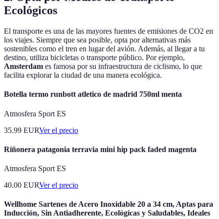
Ecológicos
El transporte es una de las mayores fuentes de emisiones de CO2 en
los viajes. Siempre que sea posible, opta por alternativas más
sostenibles como el tren en lugar del avión. Además, al llegar a tu
destino, utiliza bicicletas o transporte público. Por ejemplo,
Amsterdam
es famosa por su infraestructura de ciclismo, lo que
facilita explorar la ciudad de una manera ecológica.
Botella termo runbott atletico de madrid 750ml menta
Atmosfera Sport ES
35.99
EUR
Ver el precio
Riñonera patagonia terravia mini hip pack faded magenta
Atmosfera Sport ES
40.00
EUR
Ver el precio
Wellhome Sartenes de Acero Inoxidable 20 a 34 cm, Aptas para
Inducción, Sin Antiadherente, Ecológicas y Saludables, Ideales