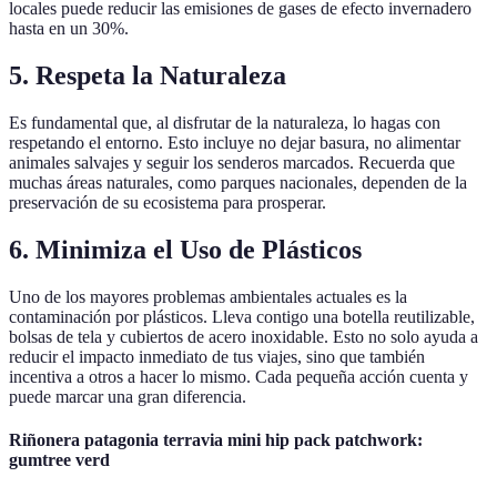
locales puede reducir las emisiones de gases de efecto invernadero
hasta en un 30%.
5. Respeta la Naturaleza
Es fundamental que, al disfrutar de la naturaleza, lo hagas con
respetando el entorno. Esto incluye no dejar basura, no alimentar
animales salvajes y seguir los senderos marcados. Recuerda que
muchas áreas naturales, como parques nacionales, dependen de la
preservación de su ecosistema para prosperar.
6. Minimiza el Uso de Plásticos
Uno de los mayores problemas ambientales actuales es la
contaminación por plásticos. Lleva contigo una botella reutilizable,
bolsas de tela y cubiertos de acero inoxidable. Esto no solo ayuda a
reducir el impacto inmediato de tus viajes, sino que también
incentiva a otros a hacer lo mismo. Cada pequeña acción cuenta y
puede marcar una gran diferencia.
Riñonera patagonia terravia mini hip pack patchwork:
gumtree verd