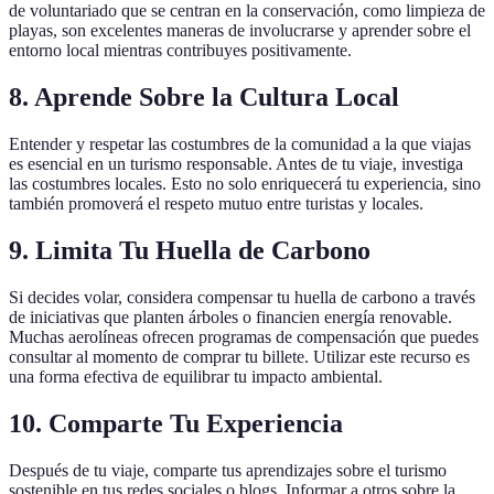
de voluntariado que se centran en la conservación, como limpieza de
playas, son excelentes maneras de involucrarse y aprender sobre el
entorno local mientras contribuyes positivamente.
8. Aprende Sobre la Cultura Local
Entender y respetar las costumbres de la comunidad a la que viajas
es esencial en un turismo responsable. Antes de tu viaje, investiga
las costumbres locales. Esto no solo enriquecerá tu experiencia, sino
también promoverá el respeto mutuo entre turistas y locales.
9. Limita Tu Huella de Carbono
Si decides volar, considera compensar tu huella de carbono a través
de iniciativas que planten árboles o financien energía renovable.
Muchas aerolíneas ofrecen programas de compensación que puedes
consultar al momento de comprar tu billete. Utilizar este recurso es
una forma efectiva de equilibrar tu impacto ambiental.
10. Comparte Tu Experiencia
Después de tu viaje, comparte tus aprendizajes sobre el turismo
sostenible en tus redes sociales o blogs. Informar a otros sobre la