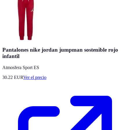
Pantalones nike jordan jumpman sostenible rojo
infantil
Atmosfera Sport ES
30.22
EUR
Ver el precio