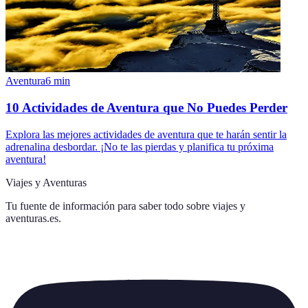
Aventura
6
min
10 Actividades de Aventura que No Puedes Perder
Explora las mejores actividades de aventura que te harán sentir la
adrenalina desbordar. ¡No te las pierdas y planifica tu próxima
aventura!
Viajes y Aventuras
Tu fuente de información para saber todo sobre
viajes y
aventuras.es
.