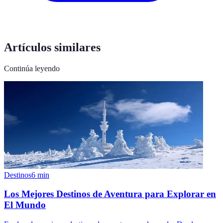
Artículos similares
Continúa leyendo
Destinos
6
min
Los Mejores Destinos de Aventura para Explorar en
El Mundo