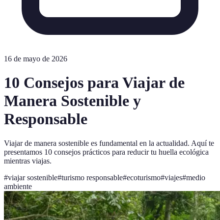
16 de mayo de 2026
10 Consejos para Viajar de
Manera Sostenible y
Responsable
Viajar de manera sostenible es fundamental en la actualidad. Aquí te
presentamos 10 consejos prácticos para reducir tu huella ecológica
mientras viajas.
#
viajar sostenible
#
turismo responsable
#
ecoturismo
#
viajes
#
medio
ambiente