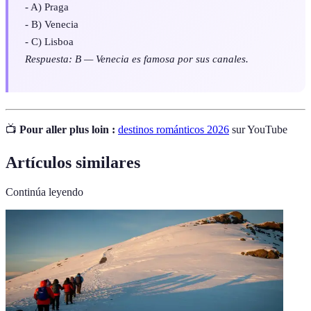
- A) Praga
- B) Venecia
- C) Lisboa
Respuesta: B — Venecia es famosa por sus canales.
📺
Pour aller plus loin :
destinos románticos 2026
sur YouTube
Artículos similares
Continúa leyendo