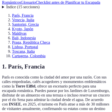
Románticos
Glossario
Checklist antes de Planificar tu Escapada
Índice
(
15
secciones
)
París, Francia
Venecia, Italia
Santorini, Grecia
Kyoto, Japón
Maldivas
Bali, Indonesia
Praga, República Checa
Lisboa, Portugal
Toscana, Italia
Cartagena, Colombia
1. París, Francia
París es conocida como la ciudad del amor por una razón. Con sus
calles empedradas, cafés acogedores y monumentos emblemáticos
como la
Torre Eiffel
, ofrece un escenario perfecto para una
escapada romántica. Puedes pasear por los Jardines de Luxemburgo,
disfrutar de un almuerzo en una terraza o incluso reservar un crucero
por el río Sena para admirar la ciudad desde el agua. De acuerdo
con
INSEE
, en 2025, el turismo en París atrae a más de 30 millones
de visitantes anualmente, confirmando su estatus como un destino