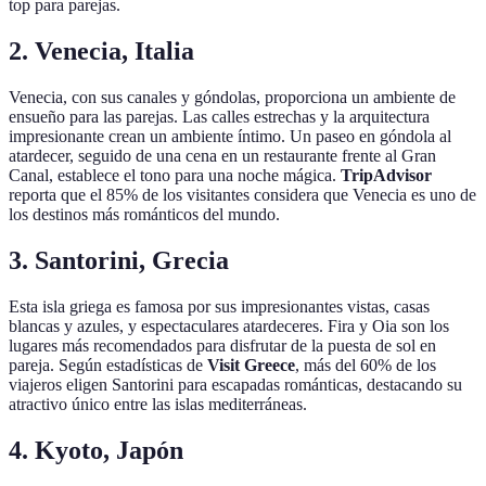
top para parejas.
2. Venecia, Italia
Venecia, con sus canales y góndolas, proporciona un ambiente de
ensueño para las parejas. Las calles estrechas y la arquitectura
impresionante crean un ambiente íntimo. Un paseo en góndola al
atardecer, seguido de una cena en un restaurante frente al Gran
Canal, establece el tono para una noche mágica.
TripAdvisor
reporta que el 85% de los visitantes considera que Venecia es uno de
los destinos más románticos del mundo.
3. Santorini, Grecia
Esta isla griega es famosa por sus impresionantes vistas, casas
blancas y azules, y espectaculares atardeceres. Fira y Oia son los
lugares más recomendados para disfrutar de la puesta de sol en
pareja. Según estadísticas de
Visit Greece
, más del 60% de los
viajeros eligen Santorini para escapadas románticas, destacando su
atractivo único entre las islas mediterráneas.
4. Kyoto, Japón