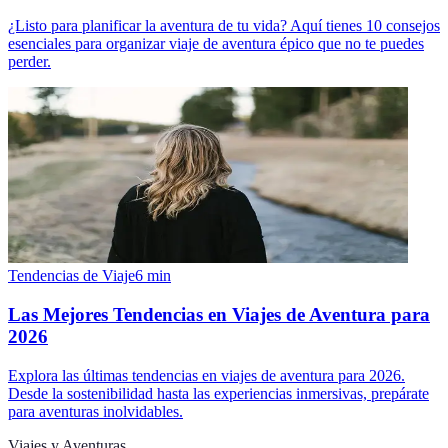
¿Listo para planificar la aventura de tu vida? Aquí tienes 10 consejos
esenciales para organizar viaje de aventura épico que no te puedes
perder.
Tendencias de Viaje
6
min
Las Mejores Tendencias en Viajes de Aventura para
2026
Explora las últimas tendencias en viajes de aventura para 2026.
Desde la sostenibilidad hasta las experiencias inmersivas, prepárate
para aventuras inolvidables.
Viajes y Aventuras