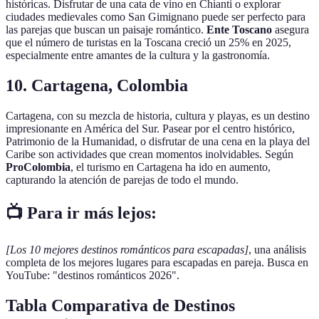
históricas. Disfrutar de una cata de vino en Chianti o explorar
ciudades medievales como San Gimignano puede ser perfecto para
las parejas que buscan un paisaje romántico.
Ente Toscano
asegura
que el número de turistas en la Toscana creció un 25% en 2025,
especialmente entre amantes de la cultura y la gastronomía.
10. Cartagena, Colombia
Cartagena, con su mezcla de historia, cultura y playas, es un destino
impresionante en América del Sur. Pasear por el centro histórico,
Patrimonio de la Humanidad, o disfrutar de una cena en la playa del
Caribe son actividades que crean momentos inolvidables. Según
ProColombia
, el turismo en Cartagena ha ido en aumento,
capturando la atención de parejas de todo el mundo.
📺 Para ir más lejos:
[Los 10 mejores destinos románticos para escapadas]
, una análisis
completa de los mejores lugares para escapadas en pareja. Busca en
YouTube: "destinos románticos 2026".
Tabla Comparativa de Destinos