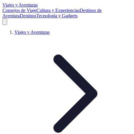
Viajes y Aventuras
Consejos de Viaje
Cultura y Experiencias
Destinos de
Aventura
Destinos
Tecnología y Gadgets
Viajes y Aventuras