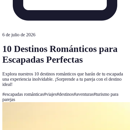
6 de julio de 2026
10 Destinos Románticos para
Escapadas Perfectas
Explora nuestros 10 destinos románticos que harán de tu escapada
una experiencia inolvidable. ¡Sorprende a tu pareja con el destino
ideal!
#
escapadas románticas
#
viajes
#
destinos
#
aventuras
#
turismo para
parejas