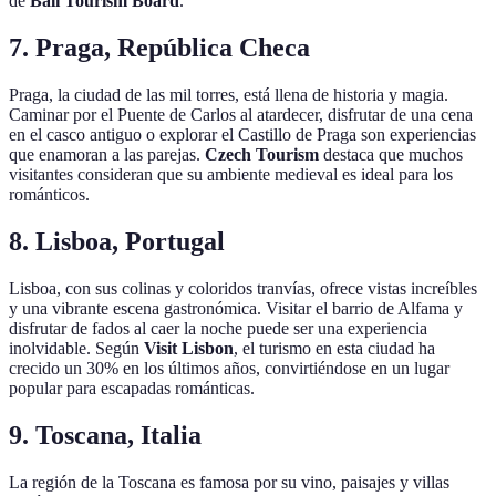
de
Bali Tourism Board
.
7. Praga, República Checa
Praga, la ciudad de las mil torres, está llena de historia y magia.
Caminar por el Puente de Carlos al atardecer, disfrutar de una cena
en el casco antiguo o explorar el Castillo de Praga son experiencias
que enamoran a las parejas.
Czech Tourism
destaca que muchos
visitantes consideran que su ambiente medieval es ideal para los
románticos.
8. Lisboa, Portugal
Lisboa, con sus colinas y coloridos tranvías, ofrece vistas increíbles
y una vibrante escena gastronómica. Visitar el barrio de Alfama y
disfrutar de fados al caer la noche puede ser una experiencia
inolvidable. Según
Visit Lisbon
, el turismo en esta ciudad ha
crecido un 30% en los últimos años, convirtiéndose en un lugar
popular para escapadas románticas.
9. Toscana, Italia
La región de la Toscana es famosa por su vino, paisajes y villas