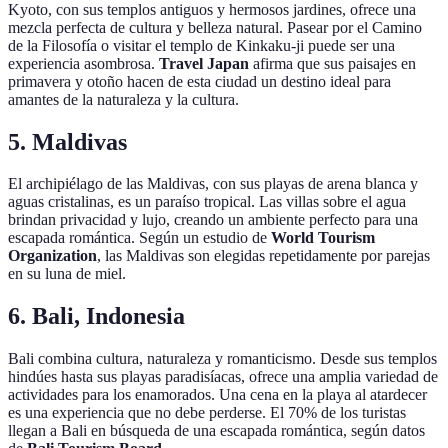
Kyoto, con sus templos antiguos y hermosos jardines, ofrece una
mezcla perfecta de cultura y belleza natural. Pasear por el Camino
de la Filosofía o visitar el templo de Kinkaku-ji puede ser una
experiencia asombrosa.
Travel Japan
afirma que sus paisajes en
primavera y otoño hacen de esta ciudad un destino ideal para
amantes de la naturaleza y la cultura.
5. Maldivas
El archipiélago de las Maldivas, con sus playas de arena blanca y
aguas cristalinas, es un paraíso tropical. Las villas sobre el agua
brindan privacidad y lujo, creando un ambiente perfecto para una
escapada romántica. Según un estudio de
World Tourism
Organization
, las Maldivas son elegidas repetidamente por parejas
en su luna de miel.
6. Bali, Indonesia
Bali combina cultura, naturaleza y romanticismo. Desde sus templos
hindúes hasta sus playas paradisíacas, ofrece una amplia variedad de
actividades para los enamorados. Una cena en la playa al atardecer
es una experiencia que no debe perderse. El 70% de los turistas
llegan a Bali en búsqueda de una escapada romántica, según datos