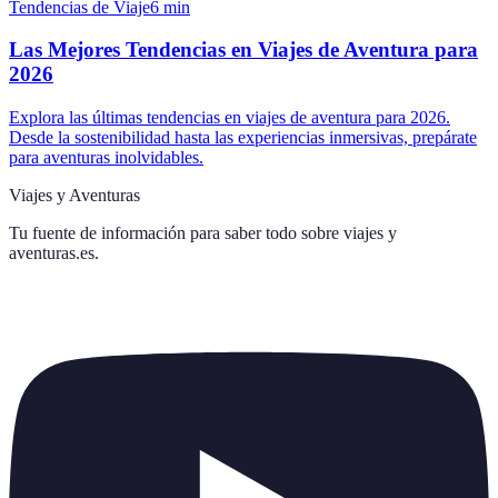
Tendencias de Viaje
6
min
Las Mejores Tendencias en Viajes de Aventura para
2026
Explora las últimas tendencias en viajes de aventura para 2026.
Desde la sostenibilidad hasta las experiencias inmersivas, prepárate
para aventuras inolvidables.
Viajes y Aventuras
Tu fuente de información para saber todo sobre
viajes y
aventuras.es
.