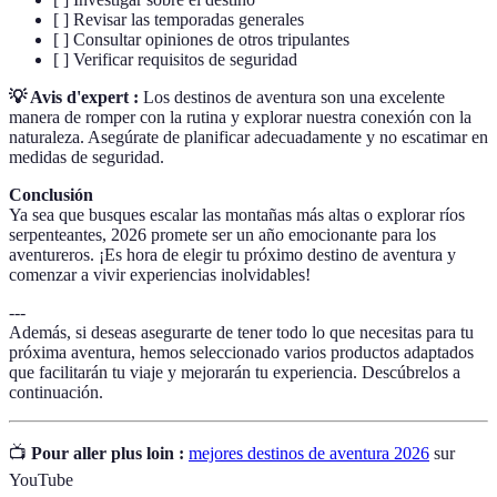
[ ] Revisar las temporadas generales
[ ] Consultar opiniones de otros tripulantes
[ ] Verificar requisitos de seguridad
💡 Avis d'expert :
Los destinos de aventura son una excelente
manera de romper con la rutina y explorar nuestra conexión con la
naturaleza. Asegúrate de planificar adecuadamente y no escatimar en
medidas de seguridad.
Conclusión
Ya sea que busques escalar las montañas más altas o explorar ríos
serpenteantes, 2026 promete ser un año emocionante para los
aventureros. ¡Es hora de elegir tu próximo destino de aventura y
comenzar a vivir experiencias inolvidables!
---
Además, si deseas asegurarte de tener todo lo que necesitas para tu
próxima aventura, hemos seleccionado varios productos adaptados
que facilitarán tu viaje y mejorarán tu experiencia. Descúbrelos a
continuación.
📺
Pour aller plus loin :
mejores destinos de aventura 2026
sur
YouTube