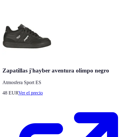
Zapatillas j'hayber aventura olimpo negro
Atmosfera Sport ES
48
EUR
Ver el precio