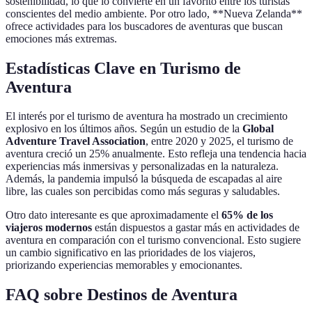
sostenibilidad, lo que lo convierte en un favorito entre los turistas
conscientes del medio ambiente. Por otro lado, **Nueva Zelanda**
ofrece actividades para los buscadores de aventuras que buscan
emociones más extremas.
Estadísticas Clave en Turismo de
Aventura
El interés por el turismo de aventura ha mostrado un crecimiento
explosivo en los últimos años. Según un estudio de la
Global
Adventure Travel Association
, entre 2020 y 2025, el turismo de
aventura creció un 25% anualmente. Esto refleja una tendencia hacia
experiencias más inmersivas y personalizadas en la naturaleza.
Además, la pandemia impulsó la búsqueda de escapadas al aire
libre, las cuales son percibidas como más seguras y saludables.
Otro dato interesante es que aproximadamente el
65% de los
viajeros modernos
están dispuestos a gastar más en actividades de
aventura en comparación con el turismo convencional. Esto sugiere
un cambio significativo en las prioridades de los viajeros,
priorizando experiencias memorables y emocionantes.
FAQ sobre Destinos de Aventura