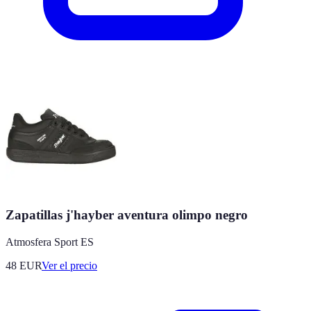
Zapatillas j'hayber aventura olimpo negro
Atmosfera Sport ES
48
EUR
Ver el precio