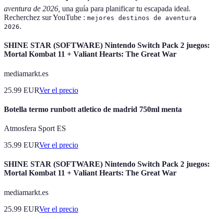
aventura de 2026,
una guía para planificar tu escapada ideal.
Recherchez sur YouTube :
mejores destinos de aventura
.
2026
SHINE STAR (SOFTWARE) Nintendo Switch Pack 2 juegos:
Mortal Kombat 11 + Valiant Hearts: The Great War
mediamarkt.es
25.99
EUR
Ver el precio
Botella termo runbott atletico de madrid 750ml menta
Atmosfera Sport ES
35.99
EUR
Ver el precio
SHINE STAR (SOFTWARE) Nintendo Switch Pack 2 juegos:
Mortal Kombat 11 + Valiant Hearts: The Great War
mediamarkt.es
25.99
EUR
Ver el precio