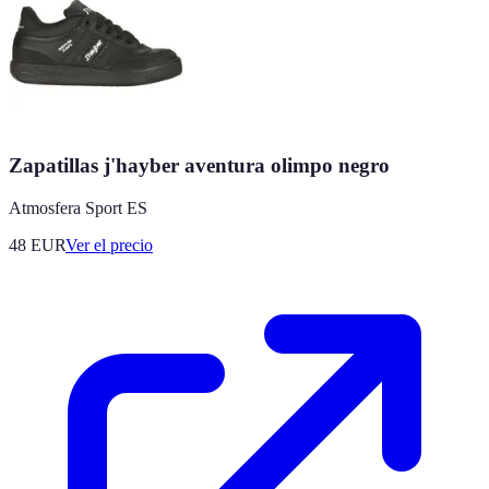
Zapatillas j'hayber aventura olimpo negro
Atmosfera Sport ES
48
EUR
Ver el precio