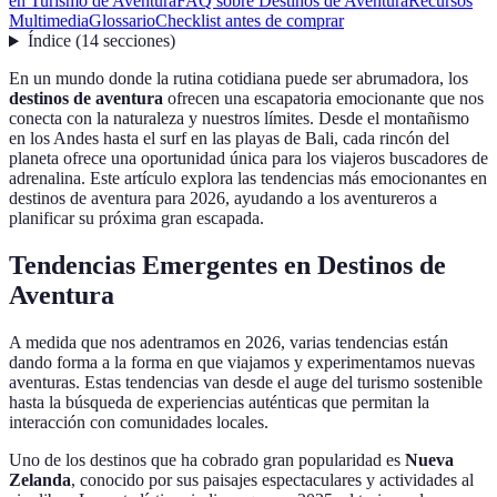
en Turismo de Aventura
FAQ sobre Destinos de Aventura
Recursos
Multimedia
Glossario
Checklist antes de comprar
Índice
(
14
secciones
)
En un mundo donde la rutina cotidiana puede ser abrumadora, los
destinos de aventura
ofrecen una escapatoria emocionante que nos
conecta con la naturaleza y nuestros límites. Desde el montañismo
en los Andes hasta el surf en las playas de Bali, cada rincón del
planeta ofrece una oportunidad única para los viajeros buscadores de
adrenalina. Este artículo explora las tendencias más emocionantes en
destinos de aventura para 2026, ayudando a los aventureros a
planificar su próxima gran escapada.
Tendencias Emergentes en Destinos de
Aventura
A medida que nos adentramos en 2026, varias tendencias están
dando forma a la forma en que viajamos y experimentamos nuevas
aventuras. Estas tendencias van desde el auge del turismo sostenible
hasta la búsqueda de experiencias auténticas que permitan la
interacción con comunidades locales.
Uno de los destinos que ha cobrado gran popularidad es
Nueva
Zelanda
, conocido por sus paisajes espectaculares y actividades al