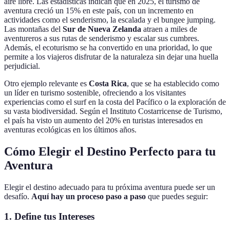
aire libre. Las estadísticas indican que en 2025, el turismo de
aventura creció un 15% en este país, con un incremento en
actividades como el senderismo, la escalada y el bungee jumping.
Las montañas del
Sur de Nueva Zelanda
atraen a miles de
aventureros a sus rutas de senderismo y escalar sus cumbres.
Además, el ecoturismo se ha convertido en una prioridad, lo que
permite a los viajeros disfrutar de la naturaleza sin dejar una huella
perjudicial.
Otro ejemplo relevante es
Costa Rica
, que se ha establecido como
un líder en turismo sostenible, ofreciendo a los visitantes
experiencias como el surf en la costa del Pacífico o la exploración de
su vasta biodiversidad. Según el Instituto Costarricense de Turismo,
el país ha visto un aumento del 20% en turistas interesados en
aventuras ecológicas en los últimos años.
Cómo Elegir el Destino Perfecto para tu
Aventura
Elegir el destino adecuado para tu próxima aventura puede ser un
desafío.
Aquí hay un proceso paso a paso
que puedes seguir:
1. Define tus Intereses