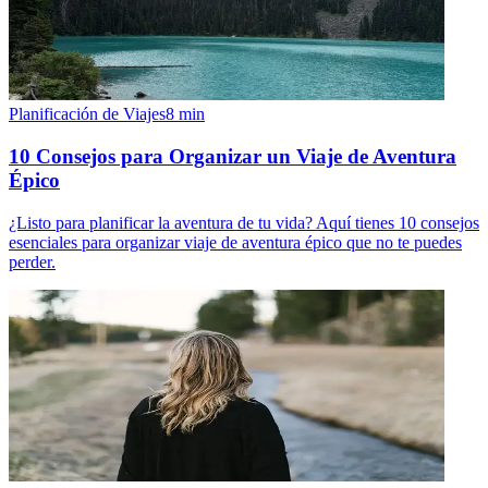
Planificación de Viajes
8
min
10 Consejos para Organizar un Viaje de Aventura
Épico
¿Listo para planificar la aventura de tu vida? Aquí tienes 10 consejos
esenciales para organizar viaje de aventura épico que no te puedes
perder.