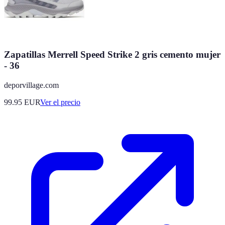
Zapatillas Merrell Speed Strike 2 gris cemento mujer
- 36
deporvillage.com
99.95
EUR
Ver el precio