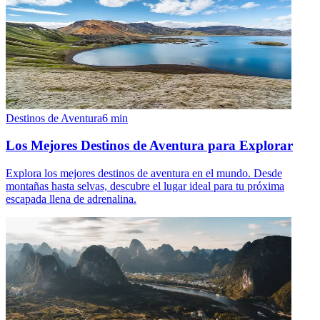
Destinos de Aventura
6
min
Los Mejores Destinos de Aventura para Explorar
Explora los mejores destinos de aventura en el mundo. Desde
montañas hasta selvas, descubre el lugar ideal para tu próxima
escapada llena de adrenalina.