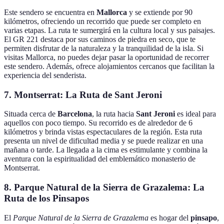
Este sendero se encuentra en
Mallorca
y se extiende por 90
kilómetros, ofreciendo un recorrido que puede ser completo en
varias etapas. La ruta te sumergirá en la cultura local y sus paisajes.
El GR 221 destaca por sus caminos de piedra en seco, que te
permiten disfrutar de la naturaleza y la tranquilidad de la isla. Si
visitas Mallorca, no puedes dejar pasar la oportunidad de recorrer
este sendero. Además, ofrece alojamientos cercanos que facilitan la
experiencia del senderista.
7. Montserrat: La Ruta de Sant Jeroni
Situada cerca de
Barcelona
, la ruta hacia
Sant Jeroni
es ideal para
aquellos con poco tiempo. Su recorrido es de alrededor de 6
kilómetros y brinda vistas espectaculares de la región. Esta ruta
presenta un nivel de dificultad media y se puede realizar en una
mañana o tarde. La llegada a la cima es estimulante y combina la
aventura con la espiritualidad del emblemático monasterio de
Montserrat.
8. Parque Natural de la Sierra de Grazalema: La
Ruta de los Pinsapos
El
Parque Natural de la Sierra de Grazalema
es hogar del
pinsapo
,