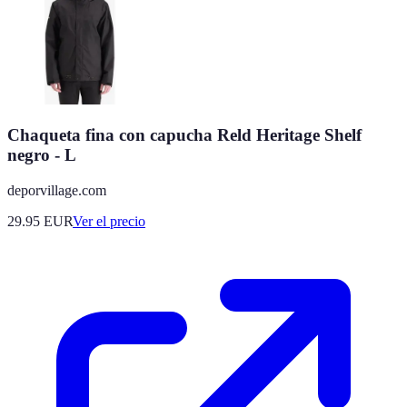
Chaqueta fina con capucha Reld Heritage Shelf
negro - L
deporvillage.com
29.95
EUR
Ver el precio