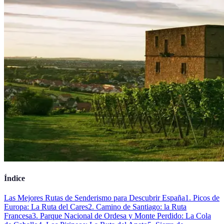
Índice
Las Mejores Rutas de Senderismo para Descubrir España
1. Picos de
Europa: La Ruta del Cares
2. Camino de Santiago: la Ruta
Francesa
3. Parque Nacional de Ordesa y Monte Perdido: La Cola