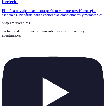
Perfecto
Planifica tu viaje de aventura perfecto con nuestros 10 consejos
esenciales. Prepárate para experiencias emocionantes y memorables.
Viajes y Aventuras
Tu fuente de información para saber todo sobre
viajes y
aventuras.es
.