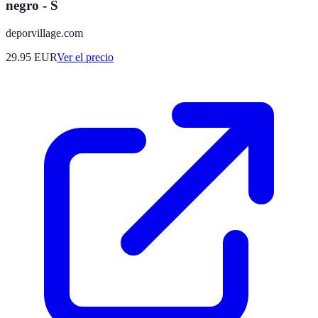
negro - S
deporvillage.com
29.95
EUR
Ver el precio