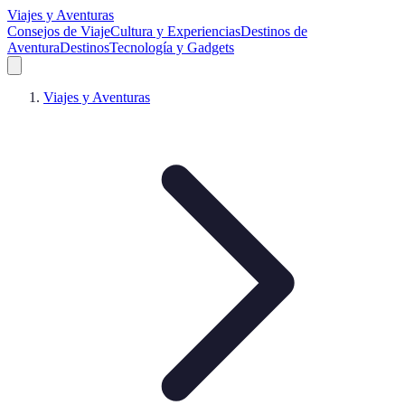
Viajes y Aventuras
Consejos de Viaje
Cultura y Experiencias
Destinos de
Aventura
Destinos
Tecnología y Gadgets
Viajes y Aventuras