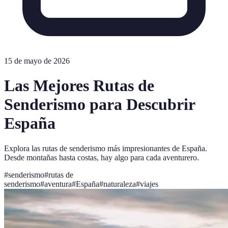
15 de mayo de 2026
Las Mejores Rutas de
Senderismo para Descubrir
España
Explora las rutas de senderismo más impresionantes de España.
Desde montañas hasta costas, hay algo para cada aventurero.
#
senderismo
#
rutas de
senderismo
#
aventura
#
España
#
naturaleza
#
viajes