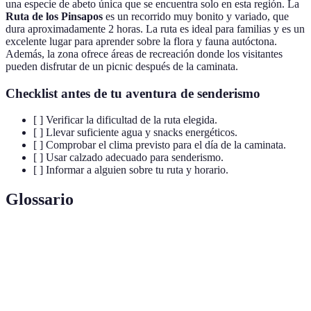
una especie de abeto única que se encuentra solo en esta región. La
Ruta de los Pinsapos
es un recorrido muy bonito y variado, que
dura aproximadamente 2 horas. La ruta es ideal para familias y es un
excelente lugar para aprender sobre la flora y fauna autóctona.
Además, la zona ofrece áreas de recreación donde los visitantes
pueden disfrutar de un picnic después de la caminata.
Checklist antes de tu aventura de senderismo
[ ] Verificar la dificultad de la ruta elegida.
[ ] Llevar suficiente agua y snacks energéticos.
[ ] Comprobar el clima previsto para el día de la caminata.
[ ] Usar calzado adecuado para senderismo.
[ ] Informar a alguien sobre tu ruta y horario.
Glossario
Terme
Définition
Actividad de recorrer lugares naturales a pie, que
Senderismo
puede variar en duración y dificultad.