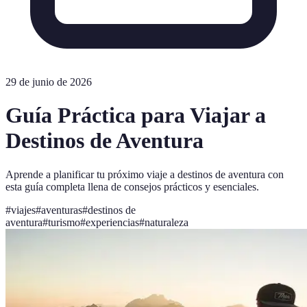
29 de junio de 2026
Guía Práctica para Viajar a
Destinos de Aventura
Aprende a planificar tu próximo viaje a destinos de aventura con
esta guía completa llena de consejos prácticos y esenciales.
#
viajes
#
aventuras
#
destinos de
aventura
#
turismo
#
experiencias
#
naturaleza