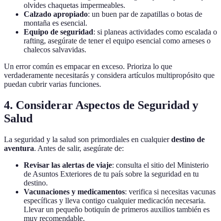
olvides chaquetas impermeables.
Calzado apropiado
: un buen par de zapatillas o botas de
montaña es esencial.
Equipo de seguridad
: si planeas actividades como escalada o
rafting, asegúrate de tener el equipo esencial como arneses o
chalecos salvavidas.
Un error común es empacar en exceso. Prioriza lo que
verdaderamente necesitarás y considera artículos multipropósito que
puedan cubrir varias funciones.
4. Considerar Aspectos de Seguridad y
Salud
La seguridad y la salud son primordiales en cualquier
destino de
aventura
. Antes de salir, asegúrate de:
Revisar las alertas de viaje
: consulta el sitio del Ministerio
de Asuntos Exteriores de tu país sobre la seguridad en tu
destino.
Vacunaciones y medicamentos
: verifica si necesitas vacunas
específicas y lleva contigo cualquier medicación necesaria.
Llevar un pequeño botiquín de primeros auxilios también es
muy recomendable.