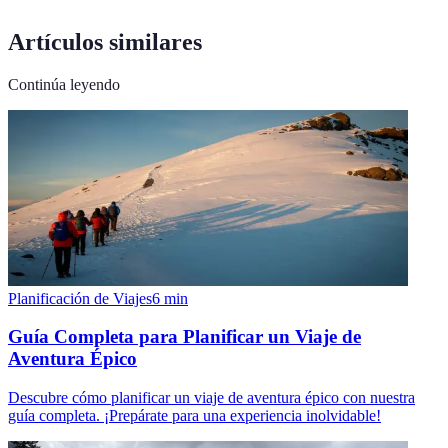
Artículos similares
Continúa leyendo
Planificación de Viajes
6
min
Guía Completa para Planificar un Viaje de
Aventura Épico
Descubre cómo planificar un viaje de aventura épico con nuestra
guía completa. ¡Prepárate para una experiencia inolvidable!