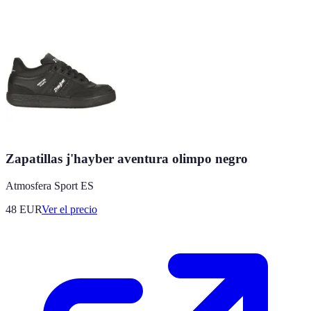
Zapatillas j'hayber aventura olimpo negro
Atmosfera Sport ES
48
EUR
Ver el precio