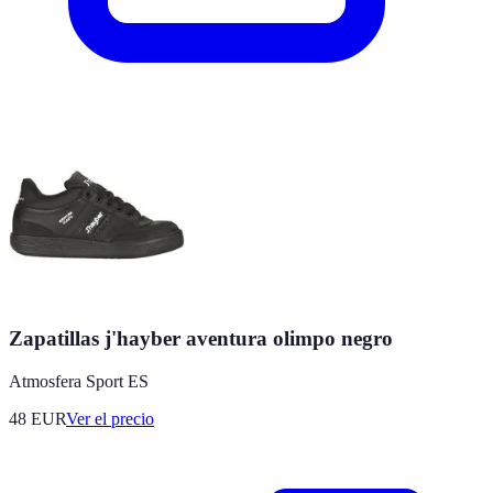
Zapatillas j'hayber aventura olimpo negro
Atmosfera Sport ES
48
EUR
Ver el precio