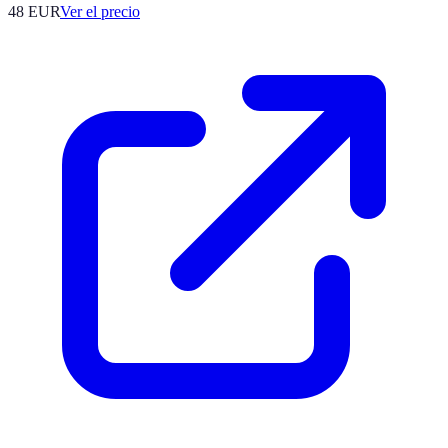
48
EUR
Ver el precio