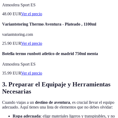
Atmosfera Sport ES
48.00
EUR
Ver el precio
Variantstoring Thermo Aventura - Plateado , 1100ml
variantstoring.com
25.90
EUR
Ver el precio
Botella termo runbott atletico de madrid 750ml menta
Atmosfera Sport ES
35.99
EUR
Ver el precio
3. Preparar el Equipaje y Herramientas
Necesarias
Cuando viajas a un
destino de aventura
, es crucial llevar el equipo
adecuado. Aquí tienes una lista de elementos que no debes olvidar:
Ropa adecuada
: elige materiales ligeros y transpirables, y no