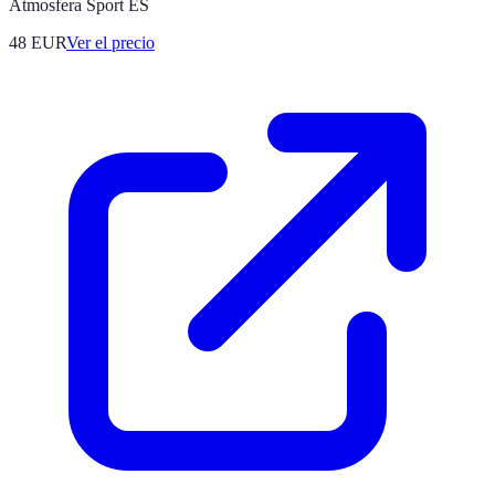
Atmosfera Sport ES
48
EUR
Ver el precio