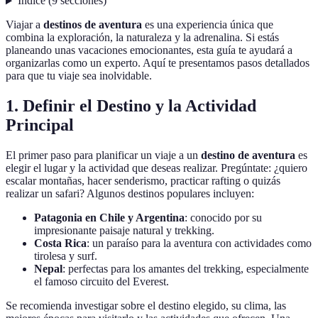
Índice
(
9
secciones
)
Viajar a
destinos de aventura
es una experiencia única que
combina la exploración, la naturaleza y la adrenalina. Si estás
planeando unas vacaciones emocionantes, esta guía te ayudará a
organizarlas como un experto. Aquí te presentamos pasos detallados
para que tu viaje sea inolvidable.
1. Definir el Destino y la Actividad
Principal
El primer paso para planificar un viaje a un
destino de aventura
es
elegir el lugar y la actividad que deseas realizar. Pregúntate: ¿quiero
escalar montañas, hacer senderismo, practicar rafting o quizás
realizar un safari? Algunos destinos populares incluyen:
Patagonia en Chile y Argentina
: conocido por su
impresionante paisaje natural y trekking.
Costa Rica
: un paraíso para la aventura con actividades como
tirolesa y surf.
Nepal
: perfectas para los amantes del trekking, especialmente
el famoso circuito del Everest.
Se recomienda investigar sobre el destino elegido, su clima, las