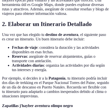
mejores épocas para visitarlo y las actividades que ofrecen. Una
herramienta útil es Google Maps, donde puedes explorar diversas
rutas y atractivos. Además, asegúrate de consultar reseñas y blogs de
viajeros para obtener información valiosa.
2. Elaborar un Itinerario Detallado
Una vez que has elegido tu
destino de aventura
, el siguiente paso
es crear un itinerario. Un buen itinerario debe incluir:
Fechas de viaje
: considera la duración y las actividades
disponibles en esas fechas.
Reservas
: asegúrate de reservar alojamientos, guías o
transporte con antelación.
Actividades diarias
: organiza las actividades por día según
tus intereses y energía.
Por ejemplo, si decides ir a la
Patagonia
, tu itinerario podría incluir
dos días de trekking en el Parque Nacional Torres del Paine, seguido
de un día de descanso en Puerto Natales. Recuerda ser flexible con
tu itinerario para adaptarlo a cambios inesperados debido al clima o
situaciones imprevistas.
Zapatillas j'hayber aventura olimpo negro