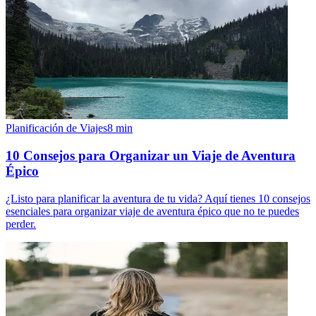
Planificación de Viajes
8
min
10 Consejos para Organizar un Viaje de Aventura
Épico
¿Listo para planificar la aventura de tu vida? Aquí tienes 10 consejos
esenciales para organizar viaje de aventura épico que no te puedes
perder.