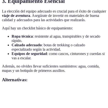
3. Equipamiento Esencial
La elección del equipo adecuado es crucial para el éxito de cualquier
viaje de aventura
. Asegúrate de invertir en materiales de buena
calidad y adecuados para las actividades que realizarás.
Aquí hay un checklist básico de equipamiento:
Ropa técnica
: resistente al agua, transpirables y de secado
rápido.
Calzado adecuado
: botas de trekking o calzado
especializado según la actividad.
Equipos de seguridad
: como cascos, cinturones y cuerdas si
vas a escalar.
Además, no olvides llevar suficientes suministros: agua, comida,
mapas y un botiquín de primeros auxilios.
Alternativas:
Tipo de Equipamiento
Opción A
Opción B
Opción C