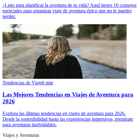
¿Listo para planificar la aventura de tu vida? Aquí tienes 10 consejos
esenciales para organizar viaje de aventura épico que no te puedes
perder.
Tendencias de Viaje
6
min
Las Mejores Tendencias en Viajes de Aventura para
2026
Explora las últimas tendencias en viajes de aventura para 2026.
Desde la sostenibilidad hasta las experiencias inmersivas, prepárate
para aventuras inolvidables.
Viajes y Aventuras