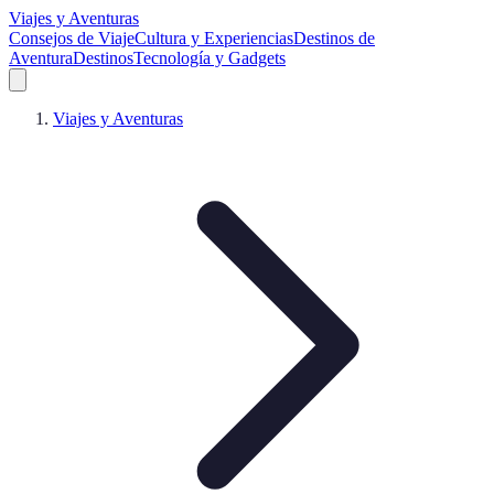
Viajes y Aventuras
Consejos de Viaje
Cultura y Experiencias
Destinos de
Aventura
Destinos
Tecnología y Gadgets
Viajes y Aventuras