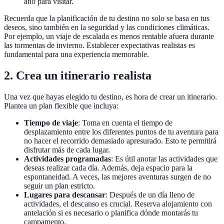
año para visitar.
Recuerda que la planificación de tu destino no solo se basa en tus
deseos, sino también en la seguridad y las condiciones climáticas.
Por ejemplo, un viaje de escalada es menos rentable afuera durante
las tormentas de invierno. Establecer expectativas realistas es
fundamental para una experiencia memorable.
2. Crea un itinerario realista
Una vez que hayas elegido tu destino, es hora de crear un itinerario.
Plantea un plan flexible que incluya:
Tiempo de viaje
: Toma en cuenta el tiempo de
desplazamiento entre los diferentes puntos de tu aventura para
no hacer el recorrido demasiado apresurado. Esto te permitirá
disfrutar más de cada lugar.
Actividades programadas
: Es útil anotar las actividades que
deseas realizar cada día. Además, deja espacio para la
espontaneidad. A veces, las mejores aventuras surgen de no
seguir un plan estricto.
Lugares para descansar
: Después de un día lleno de
actividades, el descanso es crucial. Reserva alojamiento con
antelación si es necesario o planifica dónde montarás tu
campamento.