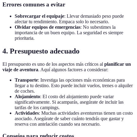
Errores comunes a evitar
Sobrecargar el equipaje
: Llevar demasiado peso puede
afectar tu rendimiento. Empaca solo lo necesario.
Olvidar equipos de emergencias
: No subestimes la
importancia de un buen equipo. La seguridad es siempre
prioritaria.
4. Presupuesto adecuado
El presupuesto es uno de los aspectos más críticos al
planificar un
viaje de aventura
. Aquí algunos factores a considerar:
Transporte
: Investiga las opciones más económicas para
llegar a tu destino. Esto puede incluir vuelos, trenes o alquiler
de coches.
Alojamiento
: El costo del alojamiento puede variar
significativamente. Si acamparás, asegúrate de incluir las
tarifas de los campings.
Actividades
: Muchas actividades aventureras tienen un costo
asociado. Asegúrate de saber cuánto tendrás que gastar y
reserva con antelación cuando sea necesario.
Consejos para reducir costos