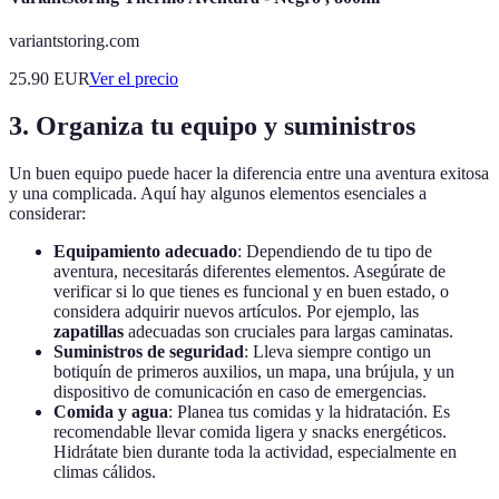
variantstoring.com
25.90
EUR
Ver el precio
3. Organiza tu equipo y suministros
Un buen equipo puede hacer la diferencia entre una aventura exitosa
y una complicada. Aquí hay algunos elementos esenciales a
considerar:
Equipamiento adecuado
: Dependiendo de tu tipo de
aventura, necesitarás diferentes elementos. Asegúrate de
verificar si lo que tienes es funcional y en buen estado, o
considera adquirir nuevos artículos. Por ejemplo, las
zapatillas
adecuadas son cruciales para largas caminatas.
Suministros de seguridad
: Lleva siempre contigo un
botiquín de primeros auxilios, un mapa, una brújula, y un
dispositivo de comunicación en caso de emergencias.
Comida y agua
: Planea tus comidas y la hidratación. Es
recomendable llevar comida ligera y snacks energéticos.
Hidrátate bien durante toda la actividad, especialmente en
climas cálidos.