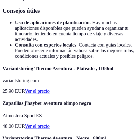
Consejos útiles
Uso de aplicaciones de planificación
: Hay muchas
aplicaciones disponibles que pueden ayudar a organizar tu
itinerario, teniendo en cuenta tiempo de viaje y diversas
actividades.
Consulta con expertos locales
: Contacta con guías locales.
Pueden ofrecerte información valiosa sobre las mejores rutas,
condiciones actuales y posibles peligros.
Variantstoring Thermo Aventura - Plateado , 1100ml
variantstoring.com
25.90
EUR
Ver el precio
Zapatillas j'hayber aventura olimpo negro
Atmosfera Sport ES
48.00
EUR
Ver el precio
Variantstoring Thermo Aventura - Negro , 800ml