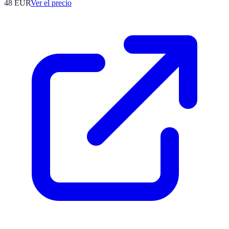
48
EUR
Ver el precio