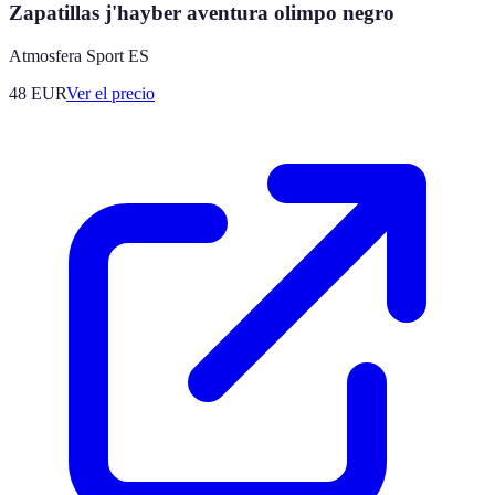
Zapatillas j'hayber aventura olimpo negro
Atmosfera Sport ES
48
EUR
Ver el precio