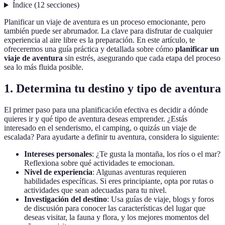
Índice
(
12
secciones
)
Planificar un viaje de aventura es un proceso emocionante, pero
también puede ser abrumador. La clave para disfrutar de cualquier
experiencia al aire libre es la preparación. En este artículo, te
ofreceremos una guía práctica y detallada sobre cómo
planificar un
viaje de aventura
sin estrés, asegurando que cada etapa del proceso
sea lo más fluida posible.
1. Determina tu destino y tipo de aventura
El primer paso para una planificación efectiva es decidir a dónde
quieres ir y qué tipo de aventura deseas emprender. ¿Estás
interesado en el senderismo, el camping, o quizás un viaje de
escalada? Para ayudarte a definir tu aventura, considera lo siguiente:
Intereses personales
: ¿Te gusta la montaña, los ríos o el mar?
Reflexiona sobre qué actividades te emocionan.
Nivel de experiencia
: Algunas aventuras requieren
habilidades específicas. Si eres principiante, opta por rutas o
actividades que sean adecuadas para tu nivel.
Investigación del destino
: Usa guías de viaje, blogs y foros
de discusión para conocer las características del lugar que
deseas visitar, la fauna y flora, y los mejores momentos del