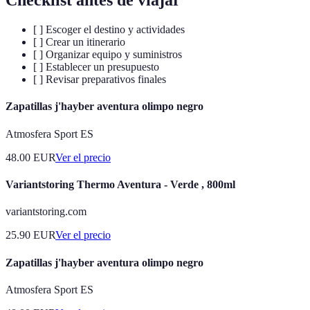
Checklist antes de viajar
[ ] Escoger el destino y actividades
[ ] Crear un itinerario
[ ] Organizar equipo y suministros
[ ] Establecer un presupuesto
[ ] Revisar preparativos finales
Zapatillas j'hayber aventura olimpo negro
Atmosfera Sport ES
48.00
EUR
Ver el precio
Variantstoring Thermo Aventura - Verde , 800ml
variantstoring.com
25.90
EUR
Ver el precio
Zapatillas j'hayber aventura olimpo negro
Atmosfera Sport ES