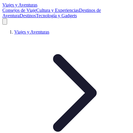
Viajes y Aventuras
Consejos de Viaje
Cultura y Experiencias
Destinos de
Aventura
Destinos
Tecnología y Gadgets
Viajes y Aventuras