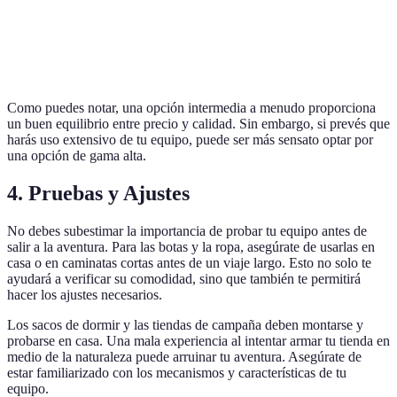
Saco de
$30
$80
$1
dormir
Como puedes notar, una opción intermedia a menudo proporciona
un buen equilibrio entre precio y calidad. Sin embargo, si prevés que
harás uso extensivo de tu equipo, puede ser más sensato optar por
una opción de gama alta.
4. Pruebas y Ajustes
No debes subestimar la importancia de probar tu equipo antes de
salir a la aventura. Para las botas y la ropa, asegúrate de usarlas en
casa o en caminatas cortas antes de un viaje largo. Esto no solo te
ayudará a verificar su comodidad, sino que también te permitirá
hacer los ajustes necesarios.
Los sacos de dormir y las tiendas de campaña deben montarse y
probarse en casa. Una mala experiencia al intentar armar tu tienda en
medio de la naturaleza puede arruinar tu aventura. Asegúrate de
estar familiarizado con los mecanismos y características de tu
equipo.