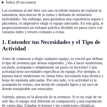
Índice
(
9
secciones
)
Las aventuras al aire libre son una excelente manera de explorar la
naturaleza, desconectar de la rutina y disfrutar de momentos
inolvidables. Sin embargo, para garantizar una experiencia segura y
placentera, es imperativo elegir el equipo adecuado. En esta guía, te
proporcionaremos un enfoque práctico dividido en pasos clave con
consejos útiles y errores comunes a evitar.
1. Entender tus Necesidades y el Tipo de
Actividad
Antes de comenzar a elegir cualquier equipo, es crucial que definas
el tipo de aventura que deseas emprender. ¿Vas a hacer senderismo,
escalada, acampada o simplemente un paseo en bicicleta? Cada
actividad tiene necesidades específicas de equipo. Por ejemplo, si
planeas hacer senderismo en climas fríos, necesitarás ropa térmica y
botas de montaña adecuadas. Por otro lado, si tu actividad es la
acampada en verano, una tienda de campaña ligera y un saco de
dormir transpirable son esenciales.
Además, piensa en la duración de tu aventura. Si es un viaje de un
solo día, el equipo será diferente en comparación a una expedición
de varios días. Estudiar el terreno y las condiciones climáticas