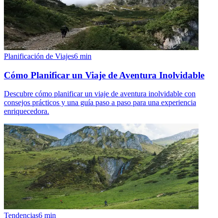
Planificación de Viajes
6
min
Cómo Planificar un Viaje de Aventura Inolvidable
Descubre cómo planificar un viaje de aventura inolvidable con
consejos prácticos y una guía paso a paso para una experiencia
enriquecedora.
Tendencias
6
min