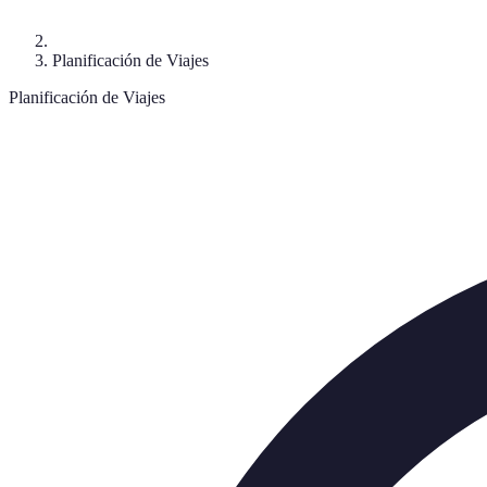
Planificación de Viajes
Planificación de Viajes