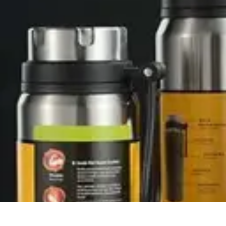
Viajes y Aventuras
Consejos de Viaje
Cultura y Experiencias
Destinos de Aventura
Destin
Viajes y Aventuras