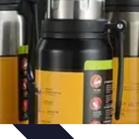
os
Tecnología y Gadgets