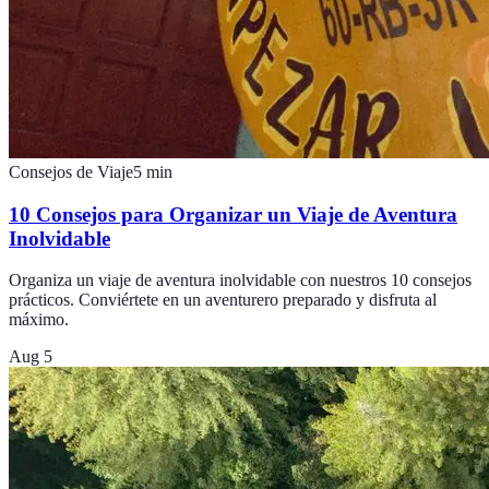
Consejos de Viaje
5
min
10 Consejos para Organizar un Viaje de Aventura
Inolvidable
Organiza un viaje de aventura inolvidable con nuestros 10 consejos
prácticos. Conviértete en un aventurero preparado y disfruta al
máximo.
Aug 5