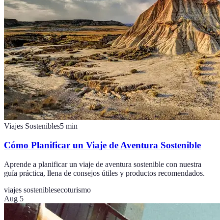
Viajes Sostenibles
5
min
Cómo Planificar un Viaje de Aventura Sostenible
Aprende a planificar un viaje de aventura sostenible con nuestra
guía práctica, llena de consejos útiles y productos recomendados.
viajes sostenibles
ecoturismo
Aug 5