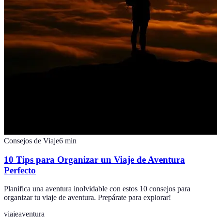
Consejos de Viaje
6
min
10 Tips para Organizar un Viaje de Aventura
Perfecto
Planifica una aventura inolvidable con estos 10 consejos para
organizar tu viaje de aventura. Prepárate para explorar!
viaje
aventura