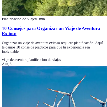
Planificación de Viajes
6
min
10 Consejos para Organizar un Viaje de Aventura
Exitoso
Organizar un viaje de aventura exitoso requiere planificación. Aquí
te damos 10 consejos prácticos para que tu experiencia sea
inolvidable.
viaje de aventura
planificación de viajes
Aug 5