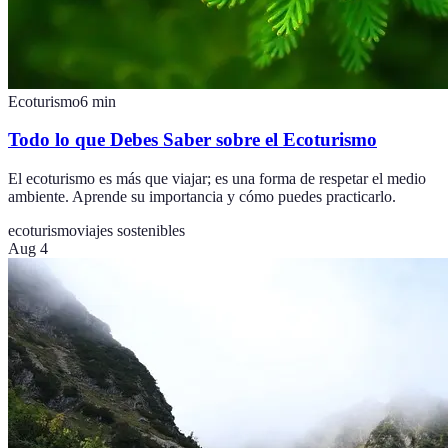
Ecoturismo
6
min
Todo lo que Debes Saber sobre el Ecoturismo
El ecoturismo es más que viajar; es una forma de respetar el medio
ambiente. Aprende su importancia y cómo puedes practicarlo.
ecoturismo
viajes sostenibles
Aug 4