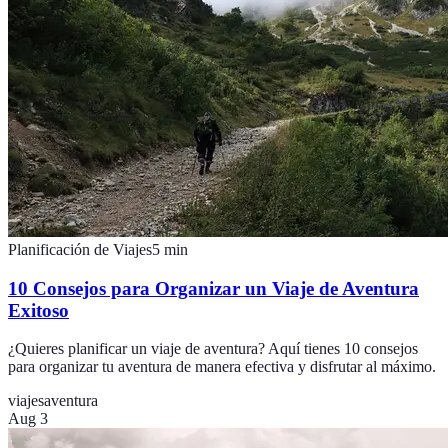
Planificación de Viajes
5
min
10 Consejos para Organizar un Viaje de Aventura
Exitoso
¿Quieres planificar un viaje de aventura? Aquí tienes 10 consejos
para organizar tu aventura de manera efectiva y disfrutar al máximo.
viajes
aventura
Aug 3