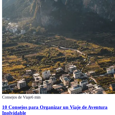
Consejos de Viaje
6
min
10 Consejos para Organizar un Viaje de Aventura
Inolvidable