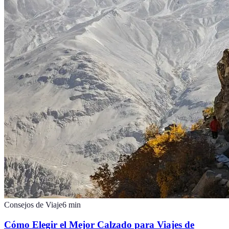
Consejos de Viaje
6
min
Cómo Elegir el Mejor Calzado para Viajes de