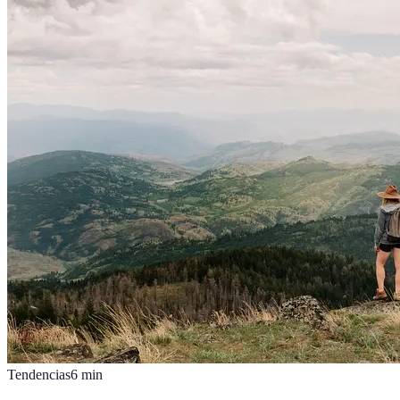
Tendencias
6
min