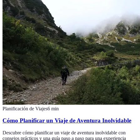
Planificación de Viajes
6
min
Cómo Planificar un Viaje de Aventura Inolvidable
Descubre cómo planificar un viaje de aventura inolvidable con
consejos prácticos y una guía paso a paso para una experiencia