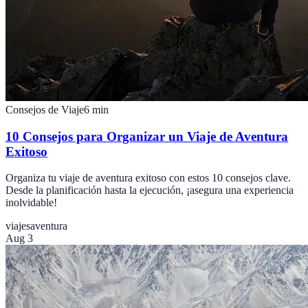
Consejos de Viaje
6
min
10 Consejos para Organizar un Viaje de Aventura
Exitoso
Organiza tu viaje de aventura exitoso con estos 10 consejos clave.
Desde la planificación hasta la ejecución, ¡asegura una experiencia
inolvidable!
viajes
aventura
Aug 3