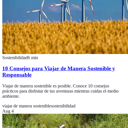
Sostenibilidad
6
min
10 Consejos para Viajar de Manera Sostenible y
Responsable
Viajar de manera sostenible es posible. Conoce 10 consejos
prácticos para disfrutar de tus aventuras mientras cuidas el medio
ambiente.
viajar de manera sostenible
sostenibilidad
Aug 4