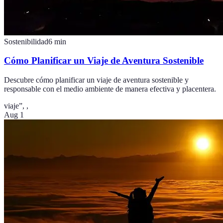
Sostenibilidad
6
min
Cómo Planificar un Viaje de Aventura Sostenible
Descubre cómo planificar un viaje de aventura sostenible y
responsable con el medio ambiente de manera efectiva y placentera.
viaje”,
,
Aug 1