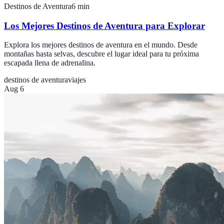
Destinos de Aventura
6
min
Los Mejores Destinos de Aventura para Explorar
Explora los mejores destinos de aventura en el mundo. Desde
montañas hasta selvas, descubre el lugar ideal para tu próxima
escapada llena de adrenalina.
destinos de aventura
viajes
Aug 6