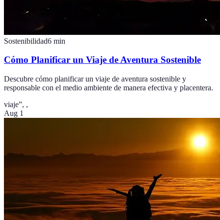
Sostenibilidad
6
min
Cómo Planificar un Viaje de Aventura Sostenible
Descubre cómo planificar un viaje de aventura sostenible y
responsable con el medio ambiente de manera efectiva y placentera.
viaje”,
,
Aug 1