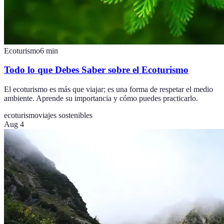
Ecoturismo
6
min
Todo lo que Debes Saber sobre el Ecoturismo
El ecoturismo es más que viajar; es una forma de respetar el medio
ambiente. Aprende su importancia y cómo puedes practicarlo.
ecoturismo
viajes sostenibles
Aug 4