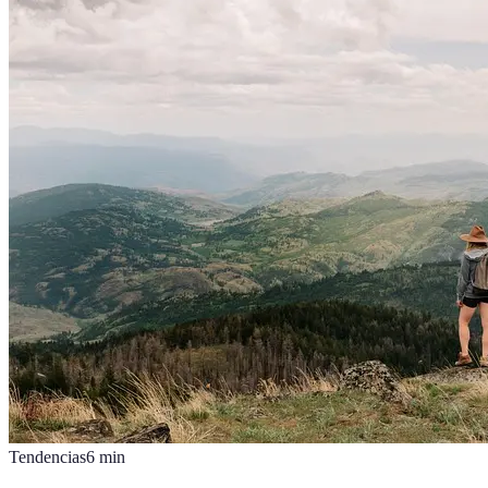
Tendencias
6
min