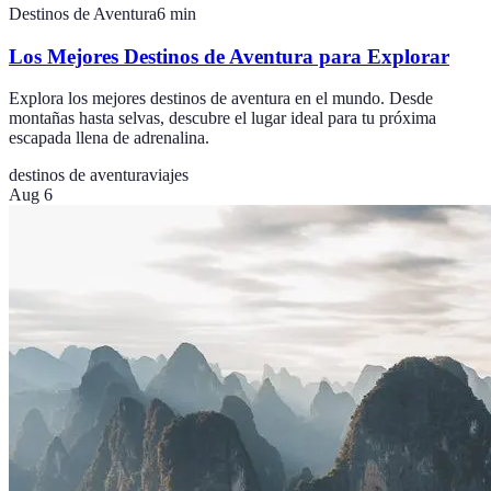
Destinos de Aventura
6
min
Los Mejores Destinos de Aventura para Explorar
Explora los mejores destinos de aventura en el mundo. Desde
montañas hasta selvas, descubre el lugar ideal para tu próxima
escapada llena de adrenalina.
destinos de aventura
viajes
Aug 6