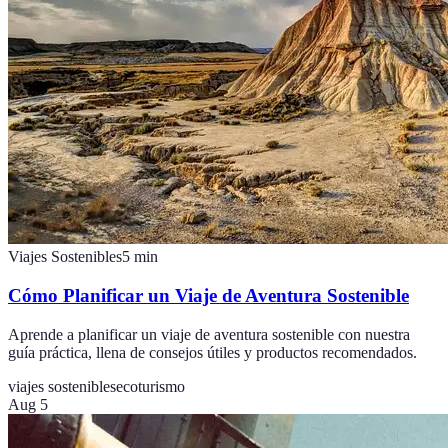
Viajes Sostenibles
5
min
Cómo Planificar un Viaje de Aventura Sostenible
Aprende a planificar un viaje de aventura sostenible con nuestra
guía práctica, llena de consejos útiles y productos recomendados.
viajes sostenibles
ecoturismo
Aug 5