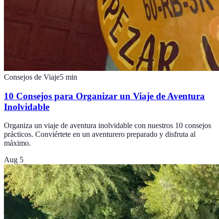
Consejos de Viaje
5
min
10 Consejos para Organizar un Viaje de Aventura
Inolvidable
Organiza un viaje de aventura inolvidable con nuestros 10 consejos
prácticos. Conviértete en un aventurero preparado y disfruta al
máximo.
Aug 5