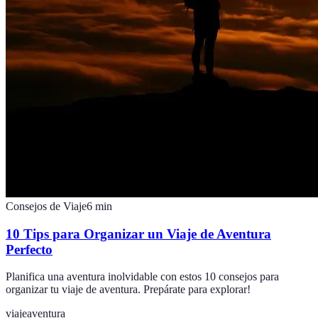
Consejos de Viaje
6
min
10 Tips para Organizar un Viaje de Aventura
Perfecto
Planifica una aventura inolvidable con estos 10 consejos para
organizar tu viaje de aventura. Prepárate para explorar!
viaje
aventura