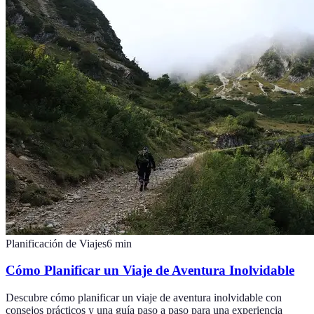
Planificación de Viajes
6
min
Cómo Planificar un Viaje de Aventura Inolvidable
Descubre cómo planificar un viaje de aventura inolvidable con
consejos prácticos y una guía paso a paso para una experiencia