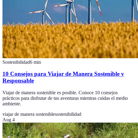
Sostenibilidad
6
min
10 Consejos para Viajar de Manera Sostenible y
Responsable
Viajar de manera sostenible es posible. Conoce 10 consejos
prácticos para disfrutar de tus aventuras mientras cuidas el medio
ambiente.
viajar de manera sostenible
sostenibilidad
Aug 4