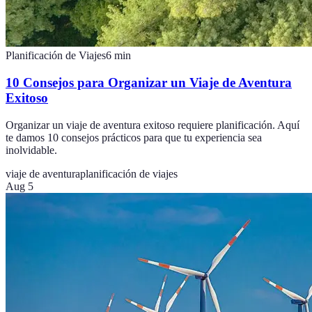
Planificación de Viajes
6
min
10 Consejos para Organizar un Viaje de Aventura
Exitoso
Organizar un viaje de aventura exitoso requiere planificación. Aquí
te damos 10 consejos prácticos para que tu experiencia sea
inolvidable.
viaje de aventura
planificación de viajes
Aug 5