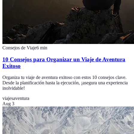
Consejos de Viaje
6
min
10 Consejos para Organizar un Viaje de Aventura
Exitoso
Organiza tu viaje de aventura exitoso con estos 10 consejos clave.
Desde la planificación hasta la ejecución, ¡asegura una experiencia
inolvidable!
viajes
aventura
Aug 3