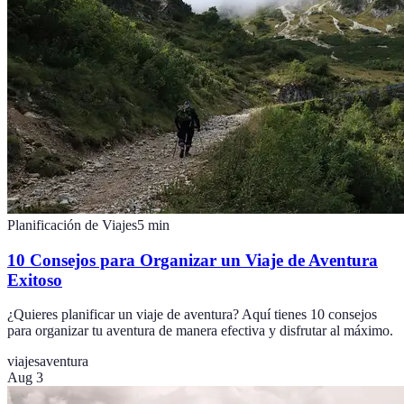
Planificación de Viajes
5
min
10 Consejos para Organizar un Viaje de Aventura
Exitoso
¿Quieres planificar un viaje de aventura? Aquí tienes 10 consejos
para organizar tu aventura de manera efectiva y disfrutar al máximo.
viajes
aventura
Aug 3