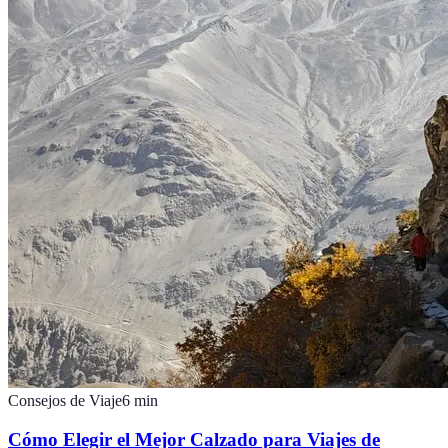
Consejos de Viaje
6
min
Cómo Elegir el Mejor Calzado para Viajes de