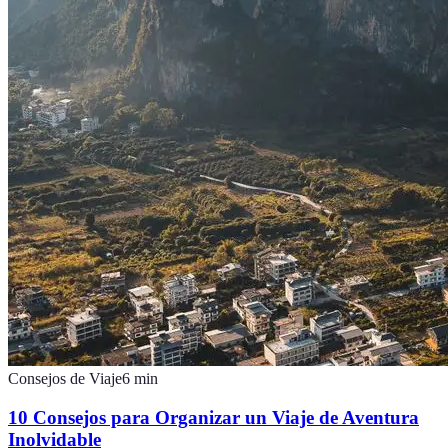
Consejos de Viaje
6
min
10 Consejos para Organizar un Viaje de Aventura
Inolvidable